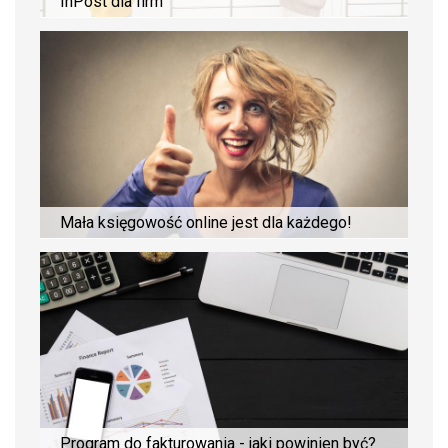
InPost dla firm
Mała księgowość online jest dla każdego!
Program do fakturowania - jaki powinien być?