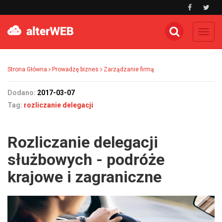
Toggl
navig
Strona Główna
Prowadzę biznes
Zarządzanie firmą
Dodano:
2017-03-07
Tag:
rozliczanie delegacji
Rozliczanie delegacji
służbowych - podróże
krajowe i zagraniczne