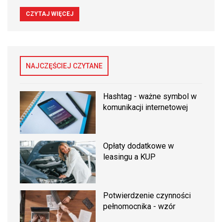
CZYTAJ WIĘCEJ
NAJCZĘŚCIEJ CZYTANE
Hashtag - ważne symbol w
komunikacji internetowej
Opłaty dodatkowe w
leasingu a KUP
Potwierdzenie czynności
pełnomocnika - wzór