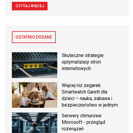
CZYTAJ WIĘCEJ
OSTATNIO DODANE
Skuteczne strategie
optymalizacji stron
internetowych
Więcej niż zegarek:
Smartwatch Garett dla
dzieci – nauka, zabawa i
bezpieczeństwo w jednym.
Serwery chmurowe
Microsoft - przegląd
rozwiązań