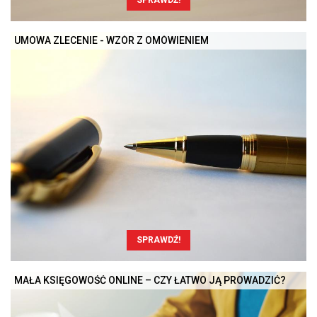
UMOWA ZLECENIE - WZÓR Z OMÓWIENIEM
SPRAWDŹ!
MAŁA KSIĘGOWOŚĆ ONLINE – CZY ŁATWO JĄ PROWADZIĆ?