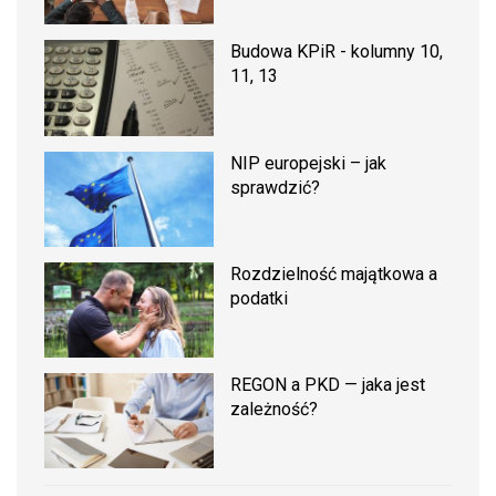
Budowa KPiR - kolumny 10,
11, 13
NIP europejski – jak
sprawdzić?
Rozdzielność majątkowa a
podatki
REGON a PKD — jaka jest
zależność?