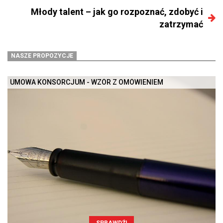
Młody talent – jak go rozpoznać, zdobyć i
zatrzymać
NASZE PROPOZYCJE
UMOWA KONSORCJUM - WZÓR Z OMÓWIENIEM
SPRAWDŹ!