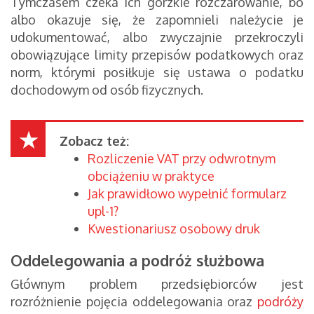
Tymczasem czeka ich gorzkie rozczarowanie, bo
albo okazuje się, że zapomnieli należycie je
udokumentować, albo zwyczajnie przekroczyli
obowiązujące limity przepisów podatkowych oraz
norm, którymi posiłkuje się ustawa o podatku
dochodowym od osób fizycznych.
Zobacz też:
Rozliczenie VAT przy odwrotnym
obciążeniu w praktyce
Jak prawidłowo wypełnić formularz
upl-1?
Kwestionariusz osobowy druk
Oddelegowania a podróż służbowa
Głównym problem przedsiębiorców jest
rozróżnienie pojęcia oddelegowania oraz
podróży