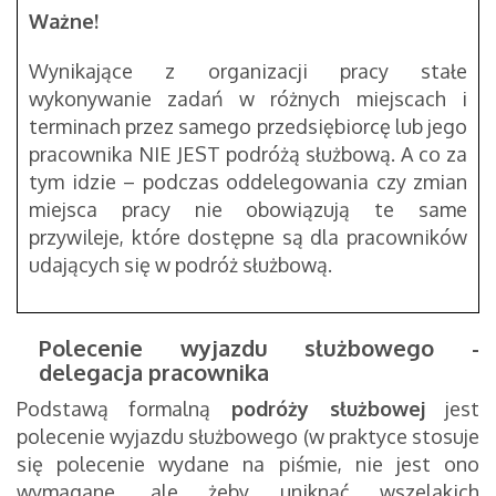
Ważne!
Wynikające z organizacji pracy stałe
wykonywanie zadań w różnych miejscach i
terminach przez samego przedsiębiorcę lub jego
pracownika NIE JEST podróżą służbową. A co za
tym idzie – podczas oddelegowania czy zmian
miejsca pracy nie obowiązują te same
przywileje, które dostępne są dla pracowników
udających się w podróż służbową.
Polecenie wyjazdu służbowego -
delegacja pracownika
Podstawą formalną
podróży służbowej
jest
polecenie wyjazdu służbowego (w praktyce stosuje
się polecenie wydane na piśmie, nie jest ono
wymagane, ale żeby uniknąć wszelakich