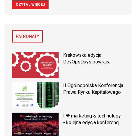
CZYTAJ WIĘCEJ
PATRONATY
Krakowska edycja
DevOpsDays powraca
II Ogólnopolska Konferencja
Prawa Rynku Kapitałowego
I ❤ marketing & technology
- kolejna edycja konferencji