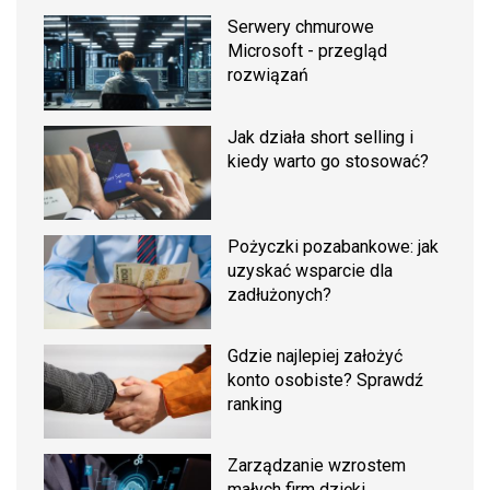
Serwery chmurowe
Microsoft - przegląd
rozwiązań
Jak działa short selling i
kiedy warto go stosować?
Pożyczki pozabankowe: jak
uzyskać wsparcie dla
zadłużonych?
Gdzie najlepiej założyć
konto osobiste? Sprawdź
ranking
Zarządzanie wzrostem
małych firm dzięki