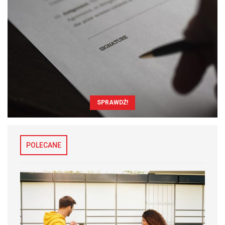
SPRAWDŹ!
POLECANE