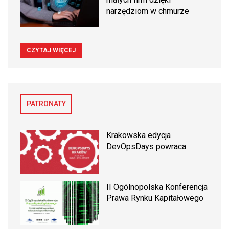
narzędziom w chmurze
CZYTAJ WIĘCEJ
PATRONATY
Krakowska edycja
DevOpsDays powraca
II Ogólnopolska Konferencja
Prawa Rynku Kapitałowego