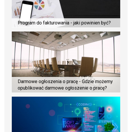
Program do fakturowania - jaki powinien być?
Darmowe ogłoszenia o pracę - Gdzie możemy
opublikować darmowe ogłoszenie o pracę?