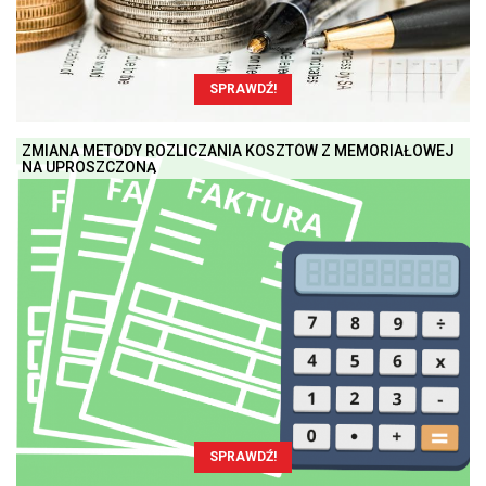
SPRAWDŹ!
ZMIANA METODY ROZLICZANIA KOSZTÓW Z MEMORIAŁOWEJ
NA UPROSZCZONĄ
SPRAWDŹ!