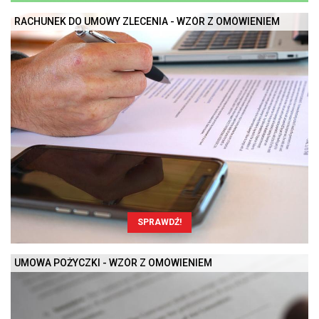
RACHUNEK DO UMOWY ZLECENIA - WZÓR Z OMÓWIENIEM
SPRAWDŹ!
UMOWA POŻYCZKI - WZÓR Z OMÓWIENIEM