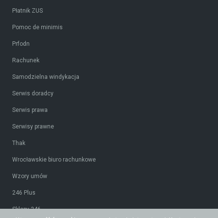
Płatnik ZUS
Pomoc de minimis
Prfodn
Rachunek
Samodzielna windykacja
Serwis doradcy
Serwis prawa
Serwisy prawne
Thak
Wrocławskie biuro rachunkowe
Wzory umów
246 Plus
Sklepy 246