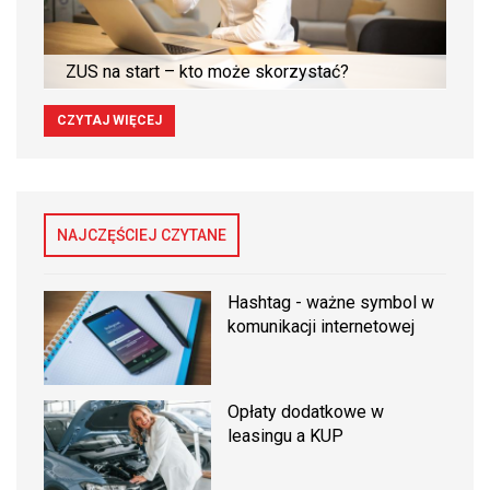
ZUS na start – kto może skorzystać?
CZYTAJ WIĘCEJ
NAJCZĘŚCIEJ CZYTANE
Hashtag - ważne symbol w
komunikacji internetowej
Opłaty dodatkowe w
leasingu a KUP