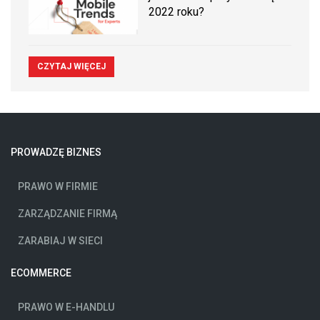
2022 roku?
CZYTAJ WIĘCEJ
PROWADZĘ BIZNES
PRAWO W FIRMIE
ZARZĄDZANIE FIRMĄ
ZARABIAJ W SIECI
ECOMMERCE
PRAWO W E-HANDLU