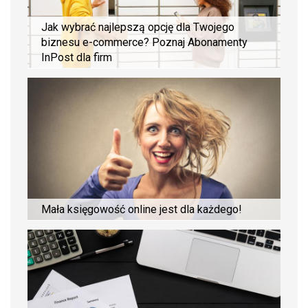
Jak wybrać najlepszą opcję dla Twojego
biznesu e-commerce? Poznaj Abonamenty
InPost dla firm
Mała księgowość online jest dla każdego!