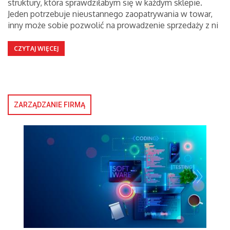
struktury, która sprawdziłabym się w każdym sklepie.
Jeden potrzebuje nieustannego zaopatrywania w towar,
inny może sobie pozwolić na prowadzenie sprzedaży z ni
CZYTAJ WIĘCEJ
ZARZĄDZANIE FIRMĄ