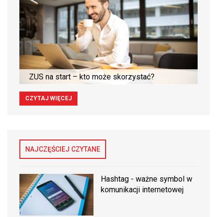
ZUS na start – kto może skorzystać?
CZYTAJ WIĘCEJ
NAJCZĘŚCIEJ CZYTANE
Hashtag - ważne symbol w
komunikacji internetowej