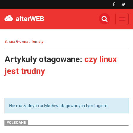
Toggl
navig
Strona Główna
Tematy
Artykuły otagowane:
czy linux
jest trudny
Nie ma żadnych artykułów otagowanych tym tagiem.
POLECANE