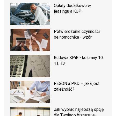
Opłaty dodatkowe w
leasingu a KUP
Potwierdzenie czynności
pełnomocnika - wzór
Budowa KPiR - kolumny 10,
11, 13
REGON a PKD — jaka jest
zależność?
Jak wybrać najlepszą opcję
dla Twojego biznesu e-