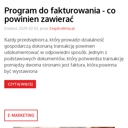
Program do fakturowania - co
powinien zawierać
Dodano: 2020-02-02, przez
Zespół wfirma.pl
Każdy przedsiębiorca, który prowadzi działalność
gospodarczą dokonaną transakcję powinien
udokumentować w odpowiedni sposób. Jednym z
podstawowych dokumentów, który potwierdza transakcję
pomiędzy dwoma stronami jest faktura, która powinna
być wystawiona
CZYTAJ WIĘCEJ
E-MARKETING