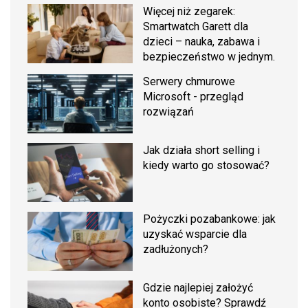
Więcej niż zegarek:
Smartwatch Garett dla
dzieci – nauka, zabawa i
bezpieczeństwo w jednym.
Serwery chmurowe
Microsoft - przegląd
rozwiązań
Jak działa short selling i
kiedy warto go stosować?
Pożyczki pozabankowe: jak
uzyskać wsparcie dla
zadłużonych?
Gdzie najlepiej założyć
konto osobiste? Sprawdź