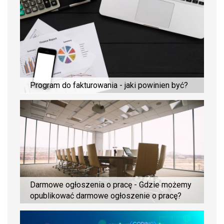
Program do fakturowania - jaki powinien być?
Darmowe ogłoszenia o pracę - Gdzie możemy
opublikować darmowe ogłoszenie o pracę?