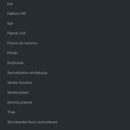
Dyx
Faktura VAT
Kpir
Płatnik ZUS
Pomoc de minimis
Prfodn
Rachunek
Samodzielna windykacja
Serwis doradcy
Serwis prawa
Serwisy prawne
Thak
Wrocławskie biuro rachunkowe