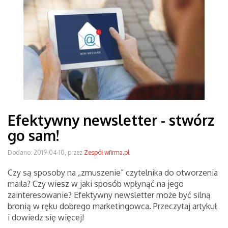
Efektywny newsletter - stwórz
go sam!
Dodano: 2019-04-10, przez
Zespół wfirma.pl
Czy są sposoby na „zmuszenie” czytelnika do otworzenia
maila? Czy wiesz w jaki sposób wpłynąć na jego
zainteresowanie? Efektywny newsletter może być silną
bronią w ręku dobrego marketingowca. Przeczytaj artykuł
i dowiedz się więcej!