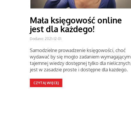
Mała księgowość online
jest dla każdego!
Dodano: 2021-12-01
Samodzielne prowadzenie księgowości, choć
wydawać by się mogło zadaniem wymagającym
tajemnej wiedzy dostępnej tylko dla nielicznych
jest w zasadzie proste i dostępne dla każdego.
CZYTAJ WIĘCEJ