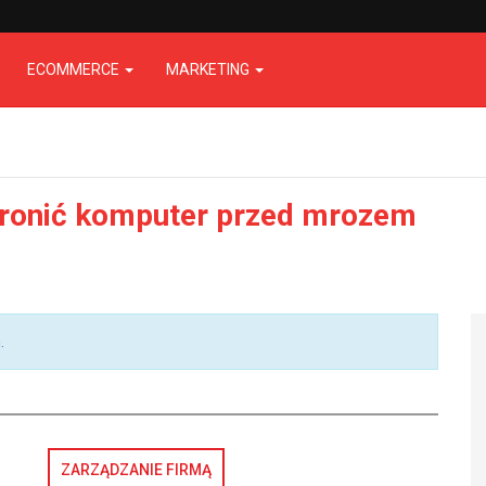
ECOMMERCE
MARKETING
hronić komputer przed mrozem
.
ZARZĄDZANIE FIRMĄ