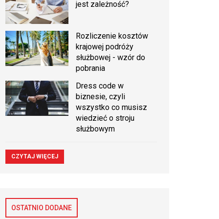
jest zależność?
Rozliczenie kosztów
krajowej podróży
służbowej - wzór do
pobrania
Dress code w
biznesie, czyli
wszystko co musisz
wiedzieć o stroju
służbowym
CZYTAJ WIĘCEJ
OSTATNIO DODANE