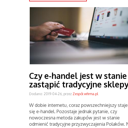
Czy e-handel jest w stanie
zastąpić tradycyjne sklep
Dodano: 2019-04-26, przez
Zespół wfirma.pl
W dobie internetu, coraz powszechniejszy staje
się e-handel. Pozostaje jednak pytanie, czy
nowoczesna metoda zakupów jest w stanie
odmienić tradycyjne przyzwyczajenia Polaków. 