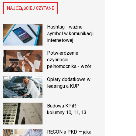
NAJCZĘŚCIEJ CZYTANE
Hashtag - ważne
symbol w komunikacji
internetowej
Potwierdzenie
czynności
pełnomocnika - wzór
Opłaty dodatkowe w
leasingu a KUP
Budowa KPiR -
kolumny 10, 11, 13
REGON a PKD — jaka