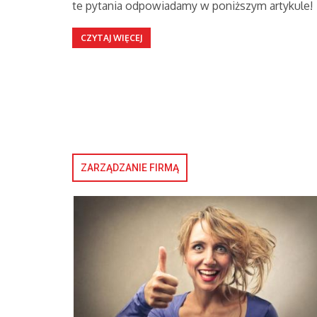
te pytania odpowiadamy w poniższym artykule!
CZYTAJ WIĘCEJ
ZARZĄDZANIE FIRMĄ