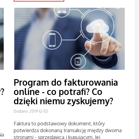
Program do fakturowania
y?
online - co potrafi? Co
dzięki niemu zyskujemy?
Dodano: 2019-12-02
Faktura to podstawowy dokument, który
potwierdza dokonaną transakcję między dwoma
Na
stronami - sprzedawcą i kupującym. Jej