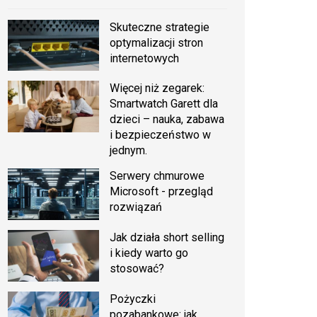
Skuteczne strategie
optymalizacji stron
internetowych
Więcej niż zegarek:
Smartwatch Garett dla
dzieci – nauka, zabawa
i bezpieczeństwo w
jednym.
Serwery chmurowe
Microsoft - przegląd
rozwiązań
Jak działa short selling
i kiedy warto go
stosować?
Pożyczki
pozabankowe: jak