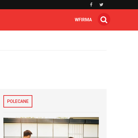
WFIRMA
POLECANE