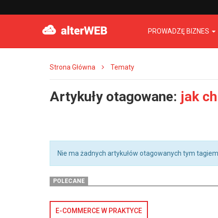
PROWADZĘ BIZNES
Strona Główna
Tematy
Artykuły otagowane:
jak c
Nie ma żadnych artykułów otagowanych tym tagiem
POLECANE
E-COMMERCE W PRAKTYCE