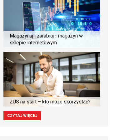
Magazynuj i zarabiaj - magazyn w
sklepie internetowym
ZUS na start – kto może skorzystać?
CZYTAJ WIĘCEJ