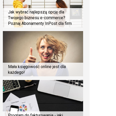
Jak wybrać najlepszą opcję dla
Twojego biznesu e-commerce?
Poznaj Abonamenty InPost dla firm
Mała księgowość online jest dla
każdego!
Program do fakturowania - jaki