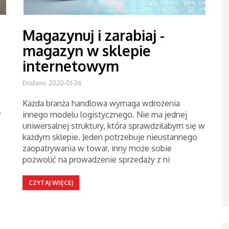
Magazynuj i zarabiaj -
magazyn w sklepie
internetowym
Dodano: 2020-01-26
Każda branża handlowa wymaga wdrożenia
,
innego modelu logistycznego. Nie ma jednej
uniwersalnej struktury, która sprawdziłabym się w
każdym sklepie. Jeden potrzebuje nieustannego
zaopatrywania w towar, inny może sobie
pozwolić na prowadzenie sprzedaży z ni
CZYTAJ WIĘCEJ