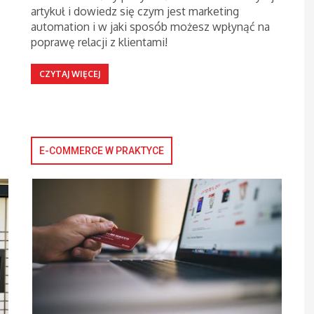
artykuł i dowiedz się czym jest marketing
automation i w jaki sposób możesz wpłynąć na
poprawę relacji z klientami!
CZYTAJ WIĘCEJ
E-COMMERCE W PRAKTYCE