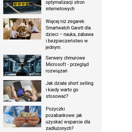
optymalizacji stron
internetowych
Więcej niż zegarek:
Smartwatch Garett dla
dzieci – nauka, zabawa
i bezpieczeństwo w
jednym.
Serwery chmurowe
Microsoft - przegląd
rozwiązań
Jak działa short selling
i kiedy warto go
stosować?
Pożyczki
pozabankowe: jak
uzyskać wsparcie dla
zadłużonych?