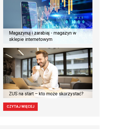
Magazynuj i zarabiaj - magazyn w
sklepie internetowym
ZUS na start – kto może skorzystać?
CZYTAJ WIĘCEJ