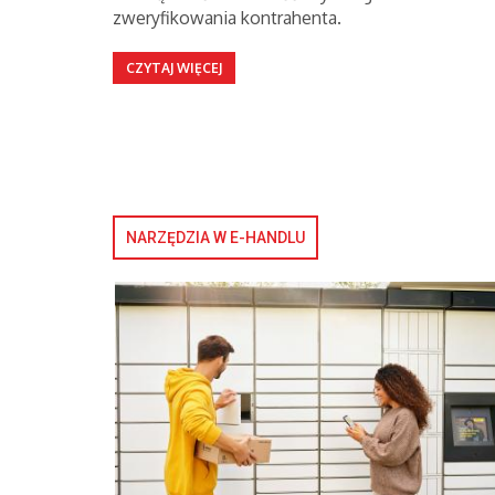
zweryfikowania kontrahenta.
CZYTAJ WIĘCEJ
NARZĘDZIA W E-HANDLU