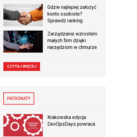
Gdzie najlepiej założyć
konto osobiste?
Sprawdź ranking
Zarządzanie wzrostem
małych firm dzięki
narzędziom w chmurze
CZYTAJ WIĘCEJ
PATRONATY
Krakowska edycja
DevOpsDays powraca