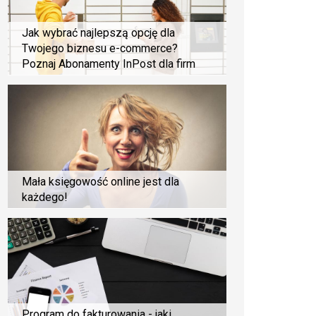
Jak wybrać najlepszą opcję dla
Twojego biznesu e-commerce?
Poznaj Abonamenty InPost dla firm
Mała księgowość online jest dla
każdego!
Program do fakturowania - jaki