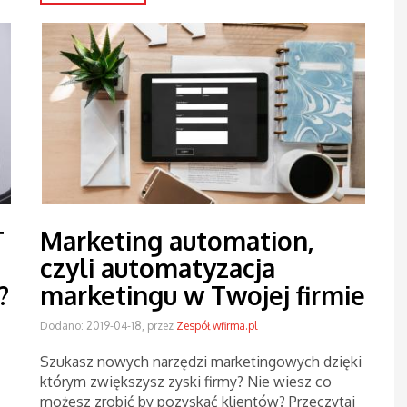
T
Marketing automation,
czyli automatyzacja
?
marketingu w Twojej firmie
Dodano: 2019-04-18, przez
Zespół wfirma.pl
Szukasz nowych narzędzi marketingowych dzięki
którym zwiększysz zyski firmy? Nie wiesz co
możesz zrobić by pozyskać klientów? Przeczytaj