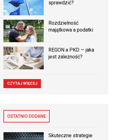
sprawdzić?
Rozdzielność
majątkowa a podatki
REGON a PKD — jaka
jest zależność?
CZYTAJ WIĘCEJ
OSTATNIO DODANE
Skuteczne strategie