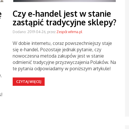
ę
Czy e-handel jest w stanie
zastąpić tradycyjne sklepy?
Dodano: 2019-04-26, przez
Zespół wfirma.pl
W dobie internetu, coraz powszechniejszy staje
się e-handel. Pozostaje jednak pytanie, czy
nowoczesna metoda zakupów jest w stanie
odmienić tradycyjne przyzwyczajenia Polaków. Na
te pytania odpowiadamy w poniższym artykule!
.
CZYTAJ WIĘCEJ
s!