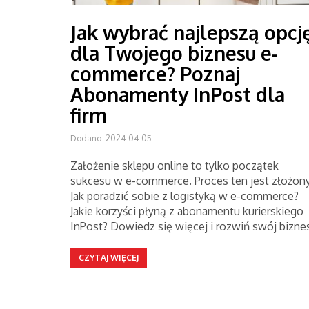
Jak wybrać najlepszą opcj
dla Twojego biznesu e-
commerce? Poznaj
Abonamenty InPost dla
firm
Dodano: 2024-04-05
Założenie sklepu online to tylko początek
sukcesu w e-commerce. Proces ten jest złożony
Jak poradzić sobie z logistyką w e-commerce?
Jakie korzyści płyną z abonamentu kurierskiego
InPost? Dowiedz się więcej i rozwiń swój bizne
CZYTAJ WIĘCEJ