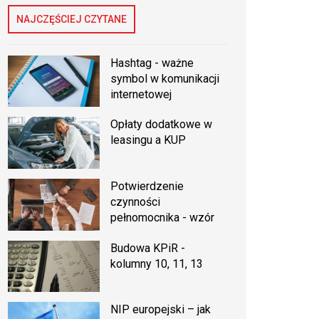
NAJCZĘŚCIEJ CZYTANE
Hashtag - ważne
symbol w komunikacji
internetowej
Opłaty dodatkowe w
leasingu a KUP
Potwierdzenie
czynności
pełnomocnika - wzór
Budowa KPiR -
kolumny 10, 11, 13
NIP europejski – jak