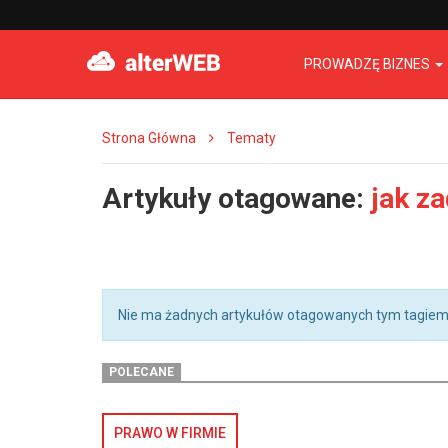
PROWADZĘ BIZNES
Strona Główna
Tematy
Artykuły otagowane:
jak z
Nie ma żadnych artykułów otagowanych tym tagiem
POLECANE
PRAWO W FIRMIE