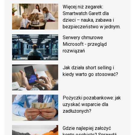
Więcej niż zegarek:
Smartwatch Garett dla
dzieci – nauka, zabawa i
bezpieczeństwo w jednym.
Serwery chmurowe
Microsoft - przegląd
rozwiązań
Jak działa short selling i
kiedy warto go stosować?
Pożyczki pozabankowe: jak
uzyskać wsparcie dla
zadłużonych?
Gdzie najlepiej założyć
konto osobiste? Sprawdź