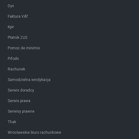
Dyx
Faktura VAT
Kpir
Płatnik ZUS
Pomoc de minimis
Prfodn
Rachunek
Samodzielna windykacja
Serwis doradcy
Serwis prawa
Serwisy prawne
Thak
Wrocławskie biuro rachunkowe