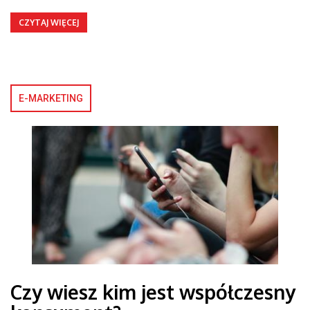
CZYTAJ WIĘCEJ
E-MARKETING
Czy wiesz kim jest współczesny