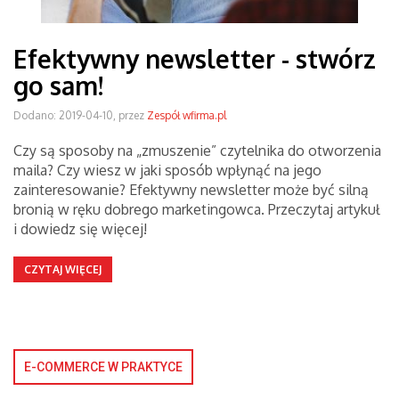
Efektywny newsletter - stwórz
go sam!
Dodano: 2019-04-10, przez
Zespół wfirma.pl
Czy są sposoby na „zmuszenie” czytelnika do otworzenia
maila? Czy wiesz w jaki sposób wpłynąć na jego
zainteresowanie? Efektywny newsletter może być silną
bronią w ręku dobrego marketingowca. Przeczytaj artykuł
i dowiedz się więcej!
CZYTAJ WIĘCEJ
E-COMMERCE W PRAKTYCE