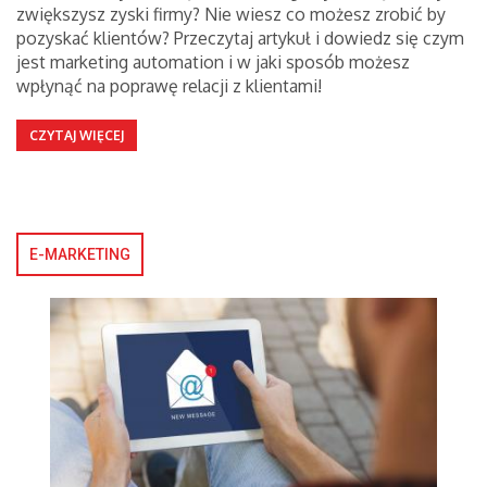
zwiększysz zyski firmy? Nie wiesz co możesz zrobić by
pozyskać klientów? Przeczytaj artykuł i dowiedz się czym
jest marketing automation i w jaki sposób możesz
wpłynąć na poprawę relacji z klientami!
CZYTAJ WIĘCEJ
E-MARKETING