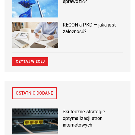
sprawdzić?
REGON a PKD — jaka jest
zależność?
CZYTAJ WIĘCEJ
OSTATNIO DODANE
Skuteczne strategie
optymalizacji stron
internetowych