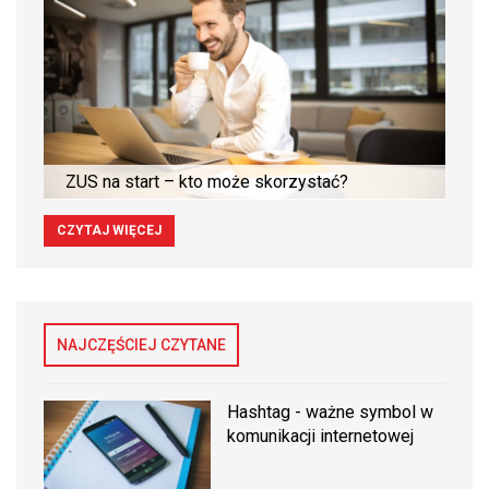
ZUS na start – kto może skorzystać?
CZYTAJ WIĘCEJ
NAJCZĘŚCIEJ CZYTANE
Hashtag - ważne symbol w
komunikacji internetowej