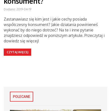
konsument?
Dodano: 2019-04-19
Zastanawiasz się kim jest i jakie cechy posiada
współczesny konsument? Jakie działania powinieneś
wykonać by do niego dotrzeć? Na te i inne pytanie
znajdziesz odpowiedź w poniższym artykule. Przeczytaj i
dowiedz się więcej!
CZYTAJ WIĘCEJ
POLECANE