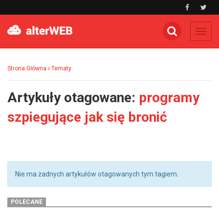
Toggl
navig
Strona Główna
Tematy
Artykuły otagowane:
programy
szpiegujące jak się bronić
Nie ma żadnych artykułów otagowanych tym tagiem.
POLECANE