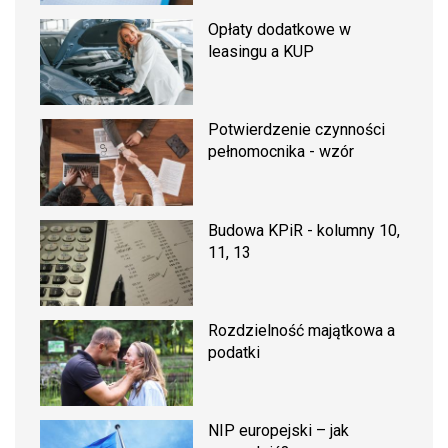
Opłaty dodatkowe w
leasingu a KUP
Potwierdzenie czynności
pełnomocnika - wzór
Budowa KPiR - kolumny 10,
11, 13
Rozdzielność majątkowa a
podatki
NIP europejski – jak