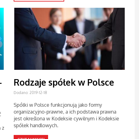
-
Rodzaje spółek w Polsce
Dodano: 2019-12-18
Spółki w Polsce funkcjonują jako formy
organizacyjno-prawne, a ich podstawa prawna
ć
jest określona w Kodeksie cywilnym i Kodeksie
spółek handlowych.
 z