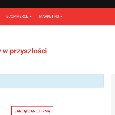
ECOMMERCE
MARKETING
y w przyszłości
.
ZARZĄDZANIE FIRMĄ