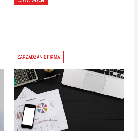
CZYTAJ WIĘCEJ
ZARZĄDZANIE FIRMĄ