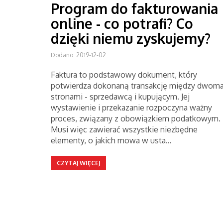
Program do fakturowania
online - co potrafi? Co
dzięki niemu zyskujemy?
Dodano: 2019-12-02
Faktura to podstawowy dokument, który
potwierdza dokonaną transakcję między dwom
stronami - sprzedawcą i kupującym. Jej
wystawienie i przekazanie rozpoczyna ważny
proces, związany z obowiązkiem podatkowym.
Musi więc zawierać wszystkie niezbędne
elementy, o jakich mowa w usta…
CZYTAJ WIĘCEJ