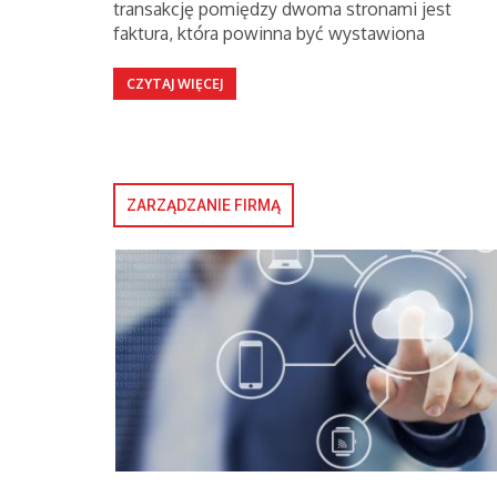
transakcję pomiędzy dwoma stronami jest
faktura, która powinna być wystawiona
CZYTAJ WIĘCEJ
ZARZĄDZANIE FIRMĄ