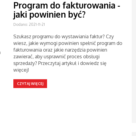
Program do fakturowania -
jaki powinien być?
Dodano: 2021-11-21
Szukasz programu do wystawiania faktur? Czy
wiesz, jakie wymogi powinien spełnić program do
fakturowania oraz jakie narzędzia powinien
a
zawierać, aby usprawnić proces obsługi
sprzedaży? Przeczytaj artykuł i dowiedz się
więcej!
CZYTAJ WIĘCEJ