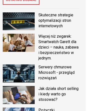
Skuteczne strategie
optymalizacji stron
internetowych
Więcej niż zegarek:
Smartwatch Garett dla
dzieci – nauka, zabawa
i bezpieczeństwo w
jednym.
Serwery chmurowe
Microsoft - przegląd
rozwiązań
Jak działa short selling
i kiedy warto go
stosować?
Pożyczki