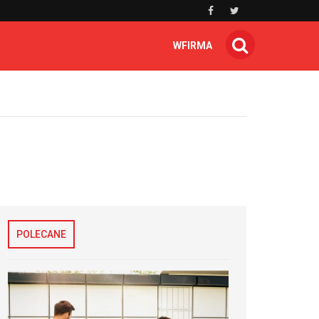
WFIRMA
POLECANE