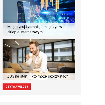
Magazynuj i zarabiaj - magazyn w
sklepie internetowym
ZUS na start – kto może skorzystać?
CZYTAJ WIĘCEJ