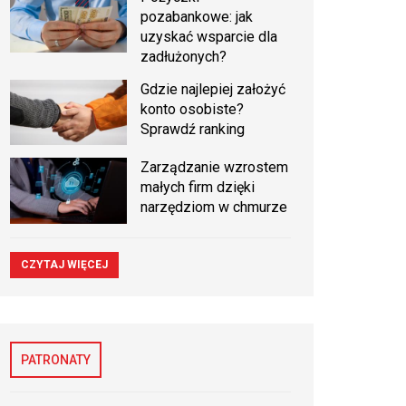
pozabankowe: jak
uzyskać wsparcie dla
zadłużonych?
Gdzie najlepiej założyć
konto osobiste?
Sprawdź ranking
Zarządzanie wzrostem
małych firm dzięki
narzędziom w chmurze
CZYTAJ WIĘCEJ
PATRONATY