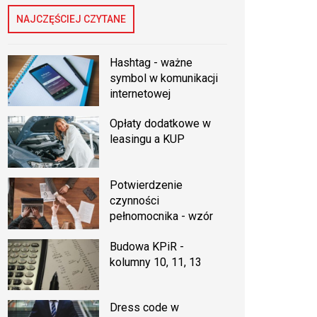
NAJCZĘŚCIEJ CZYTANE
Hashtag - ważne
symbol w komunikacji
internetowej
Opłaty dodatkowe w
leasingu a KUP
Potwierdzenie
czynności
pełnomocnika - wzór
Budowa KPiR -
kolumny 10, 11, 13
Dress code w