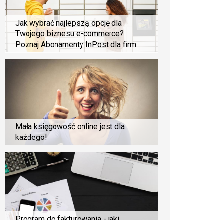
Jak wybrać najlepszą opcję dla
Twojego biznesu e-commerce?
Poznaj Abonamenty InPost dla firm
Mała księgowość online jest dla
każdego!
Program do fakturowania - jaki