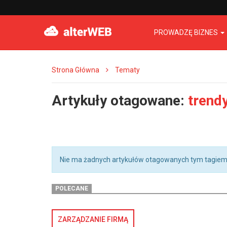
PROWADZĘ BIZNES
Strona Główna
Tematy
Artykuły otagowane:
trend
Nie ma żadnych artykułów otagowanych tym tagiem
POLECANE
ZARZĄDZANIE FIRMĄ