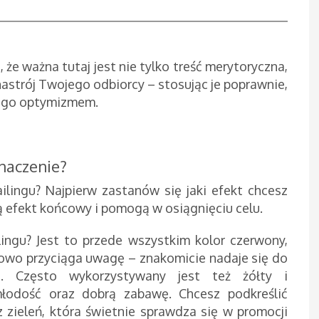
 że ważna tutaj jest nie tylko treść merytoryczna,
astrój Twojego odbiorcy – stosując je poprawnie,
z go optymizmem.
znaczenie?
ilingu? Najpierw zastanów się jaki efekt chcesz
 efekt końcowy i pomogą w osiągnięciu celu.
ingu? Jest to przede wszystkim kolor czerwony,
atkowo przyciąga uwagę – znakomicie nadaje się do
i. Często wykorzystywany jest też żółty i
łodość oraz dobrą zabawę. Chcesz podkreślić
 zieleń, która świetnie sprawdza się w promocji