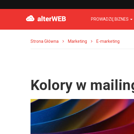
PROWADZĘ BIZNES
Strona Główna
Marketing
E-marketing
Kolory w mailing