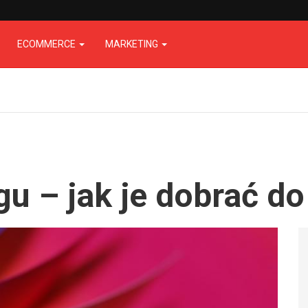
ECOMMERCE
MARKETING
u – jak je dobrać do