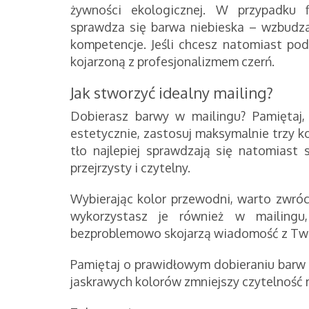
żywności ekologicznej. W przypadku 
sprawdza się barwa niebieska – wzbudza
kompetencje. Jeśli chcesz natomiast podk
kojarzoną z profesjonalizmem czerń.
Jak stworzyć idealny mailing?
Dobierasz barwy w mailingu? Pamiętaj,
estetycznie, zastosuj maksymalnie trzy ko
tło najlepiej sprawdzają się natomiast 
przejrzysty i czytelny.
Wybierając kolor przewodni, warto zwróc
wykorzystasz je również w mailingu,
bezproblemowo skojarzą wiadomość z Two
Pamiętaj o prawidłowym dobieraniu barw 
jaskrawych kolorów zmniejszy czytelność 