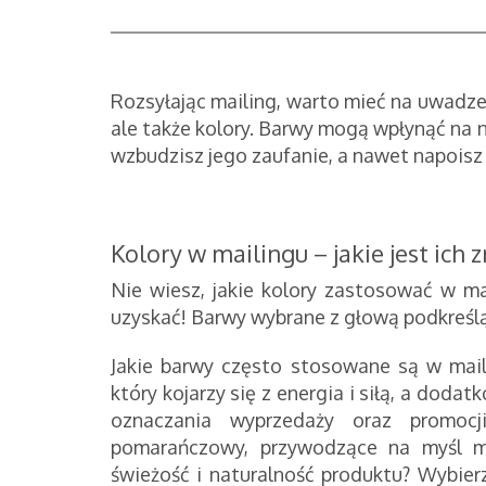
Rozsyłając mailing, warto mieć na uwadze,
ale także kolory. Barwy mogą wpłynąć na n
wzbudzisz jego zaufanie, a nawet napois
Kolory w mailingu – jakie jest ich 
Nie wiesz, jakie kolory zastosować w ma
uzyskać! Barwy wybrane z głową podkreślą
Jakie barwy często stosowane są w mail
który kojarzy się z energia i siłą, a dod
oznaczania wyprzedaży oraz promocj
pomarańczowy, przywodzące na myśl m
świeżość i naturalność produktu? Wybierz