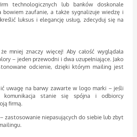
firm technologicznych lub banków doskonale
 bowiem zaufanie, a także sygnalizuje wiedzę i
reślić luksus i elegancję usług, zdecyduj się na
 że mniej znaczy więcej! Aby całość wyglądała
lory – jeden przewodni i dwa uzupełniające. Jako
stonowane odcienie, dzięki którym mailing jest
ić uwagę na barwy zawarte w logo marki – jeśli
 komunikacja stanie się spójna i odbiorcy
ją firmą.
– zastosowanie niepasujących do siebie lub zbyt
mailingu.