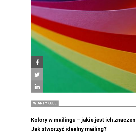
W ARTYKULE
Kolory w mailingu – jakie jest ich znaczen
Jak stworzyć idealny mailing?