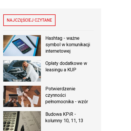
NAJCZĘŚCIEJ CZYTANE
Hashtag - ważne
symbol w komunikacji
internetowej
Opłaty dodatkowe w
leasingu a KUP
Potwierdzenie
czynności
pełnomocnika - wzór
Budowa KPiR -
kolumny 10, 11, 13