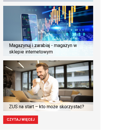
Magazynuj i zarabiaj - magazyn w
sklepie internetowym
ZUS na start – kto może skorzystać?
CZYTAJ WIĘCEJ