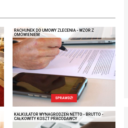
RACHUNEK DO UMOWY ZLECENIA - WZÓR Z
OMÓWIENIEM
SPRAWDŹ!
KALKULATOR WYNAGRODZEŃ NETTO - BRUTTO -
CAŁKOWITY KOSZT PRACODAWCY