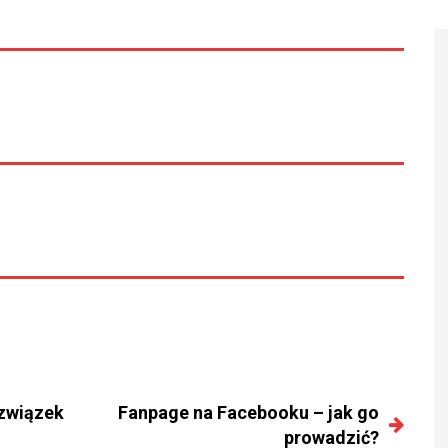
 związek
Fanpage na Facebooku – jak go
prowadzić?