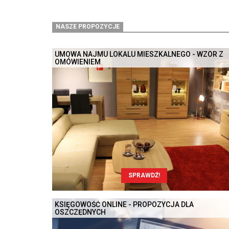
NASZE PROPOZYCJE
UMOWA NAJMU LOKALU MIESZKALNEGO - WZÓR Z
OMÓWIENIEM
SPRAWDŹ!
KSIĘGOWOŚĆ ONLINE - PROPOZYCJA DLA
OSZCZĘDNYCH