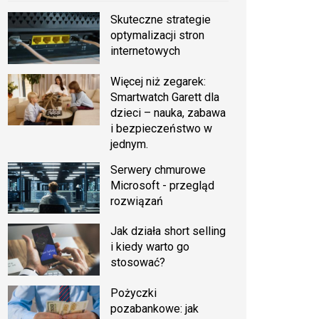
Skuteczne strategie
optymalizacji stron
internetowych
Więcej niż zegarek:
Smartwatch Garett dla
dzieci – nauka, zabawa
i bezpieczeństwo w
jednym.
Serwery chmurowe
Microsoft - przegląd
rozwiązań
Jak działa short selling
i kiedy warto go
stosować?
Pożyczki
pozabankowe: jak