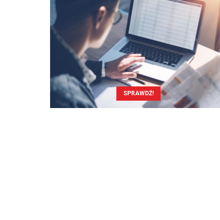
SPRAWDŹ!