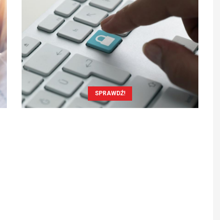
SPRAWDŹ!