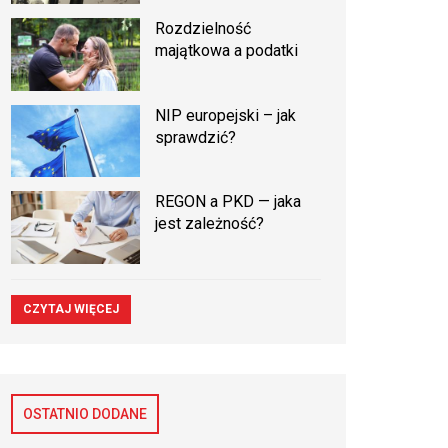
Rozdzielność
majątkowa a podatki
NIP europejski – jak
sprawdzić?
REGON a PKD — jaka
jest zależność?
CZYTAJ WIĘCEJ
OSTATNIO DODANE