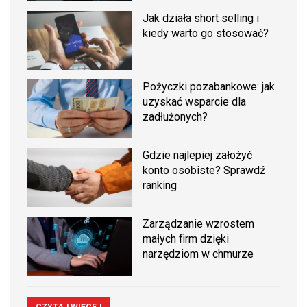
Jak działa short selling i
kiedy warto go stosować?
Pożyczki pozabankowe: jak
uzyskać wsparcie dla
zadłużonych?
Gdzie najlepiej założyć
konto osobiste? Sprawdź
ranking
Zarządzanie wzrostem
małych firm dzięki
narzędziom w chmurze
CZYTAJ WIĘCEJ