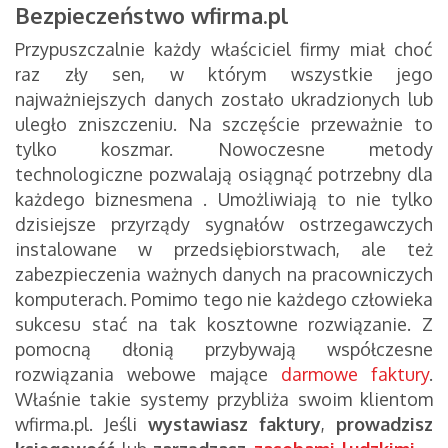
Bezpieczeństwo wfirma.pl
Przypuszczalnie każdy właściciel firmy miał choć
raz zły sen, w którym wszystkie jego
najważniejszych danych zostało ukradzionych lub
uległo zniszczeniu. Na szczęście przeważnie to
tylko koszmar. Nowoczesne metody
technologiczne pozwalają osiągnąć potrzebny dla
każdego biznesmena . Umożliwiają to nie tylko
dzisiejsze przyrządy sygnałów ostrzegawczych
instalowane w przedsiębiorstwach, ale też
zabezpieczenia ważnych danych na pracowniczych
komputerach. Pomimo tego nie każdego człowieka
sukcesu stać na tak kosztowne rozwiązanie. Z
pomocną dłonią przybywają współczesne
rozwiązania webowe mające
darmowe faktury
.
Właśnie takie systemy przybliża swoim klientom
wfirma.pl. Jeśli
wystawiasz faktury
,
prowadzisz