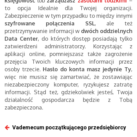
księgowość
lub
zarządzasz
zasobami ludzkimi
–
to opcja Idealnie dla Twojej organizacji.
Zabezpieczenie w tym przypadku to między innymi
szyfrowane połączenia SSL
, ale też
przetrzymywanie informacji w
dwóch oddzielnych
Data Center
, do których dostęp posiadają tylko
zatwierdzeni administratorzy. Korzystając z
aplikacji online, pomniejszasz także zagrożenie
przejęcia Twoich kluczowych informacji przez
osoby trzecie.
Hasło do konta masz jedynie Ty
,
więc nie musisz się zamartwiać, że zostawiając
niezabezpieczony komputer, ryzykujesz zatratę
informacji. Stąd też, gdziekolwiek jesteś, Twoja
działalność gospodarcza będzie z Tobą
zabezpieczona.
Vademecum początkującego przedsiębiorcy