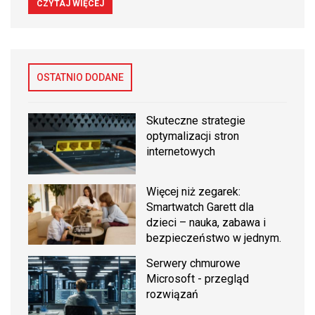
CZYTAJ WIĘCEJ
OSTATNIO DODANE
Skuteczne strategie
optymalizacji stron
internetowych
Więcej niż zegarek:
Smartwatch Garett dla
dzieci – nauka, zabawa i
bezpieczeństwo w jednym.
Serwery chmurowe
Microsoft - przegląd
rozwiązań