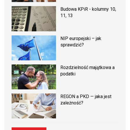
Budowa KPiR - kolumny 10,
11, 13
NIP europejski – jak
sprawdzić?
Rozdzielność majątkowa a
podatki
REGON a PKD — jaka jest
zależność?