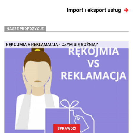
Import i eksport usług
NASZE PROPOZYCJE
RĘKOJMIA A REKLAMACJA - CZYM SIĘ RÓŻNIĄ?
SPRAWDŹ!