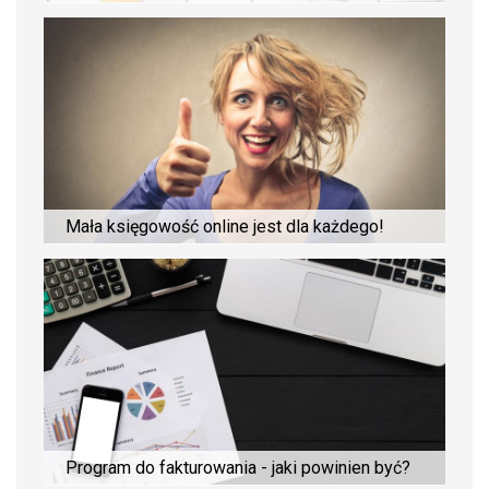
Mała księgowość online jest dla każdego!
Program do fakturowania - jaki powinien być?