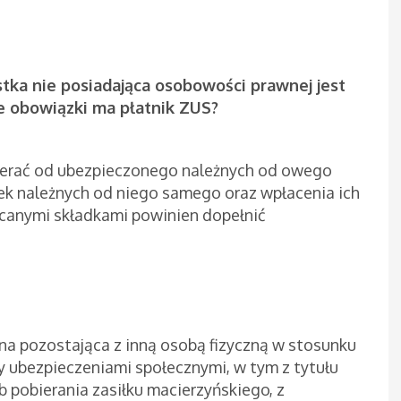
stka nie posiadająca osobowości prawnej jest
ie obowiązki ma płatnik ZUS?
ierać od ubezpieczonego należnych od owego
ek należnych od niego samego oraz wpłacenia ich
canymi składkami powinien dopełnić
zna pozostająca z inną osobą fizyczną w stosunku
 ubezpieczeniami społecznymi, w tym z tytułu
pobierania zasiłku macierzyńskiego, z