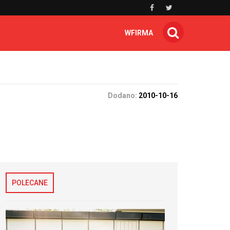
WFIRMA
Dodano:
2010-10-16
POLECANE