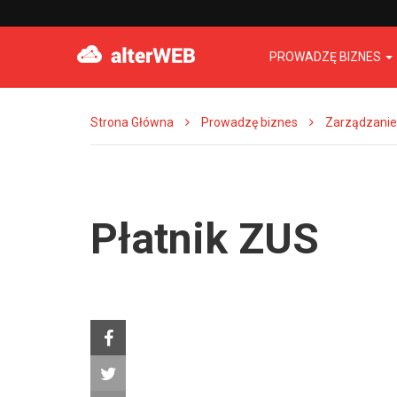
PROWADZĘ BIZNES
Strona Główna
Prowadzę biznes
Zarządzanie
Płatnik ZUS