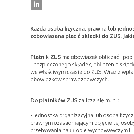
Każda osoba fizyczna, prawna lub jedno
zobowiązana płacić składki do ZUS. Jak
Płatnik ZUS
ma obowiązek obliczać i pob
ubezpieczonego składek, obliczenia skład
we właściwym czasie do ZUS. Wraz z wpła
obowiązków sprawozdawczych.
Do
płatników ZUS
zalicza się m.in. :
- jednostka organizacyjna lub osoba fizyc
prawnym uzasadniającym objęcie tej osoby
przebywania na urlopie wychowawczym lub 