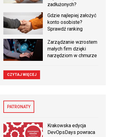
zadłużonych?
Gdzie najlepiej założyć
konto osobiste?
Sprawdź ranking
Zarządzanie wzrostem
małych firm dzięki
narzędziom w chmurze
CZYTAJ WIĘCEJ
PATRONATY
Krakowska edycja
DevOpsDays powraca