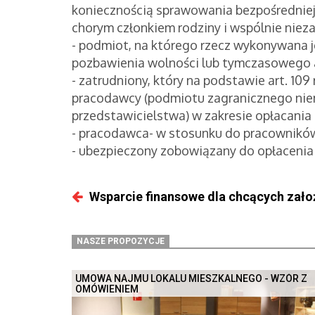
koniecznością sprawowania bezpośredniej,
chorym członkiem rodziny i wspólnie nie
- podmiot, na którego rzecz wykonywana j
pozbawienia wolności lub tymczasowego 
- zatrudniony, który na podstawie art. 10
pracodawcy (podmiotu zagranicznego niem
przedstawicielstwa) w zakresie opłacania
- pracodawca- w stosunku do pracownikó
- ubezpieczony zobowiązany do opłacenia
Wsparcie finansowe dla chcących założ
NASZE PROPOZYCJE
UMOWA NAJMU LOKALU MIESZKALNEGO - WZÓR Z
OMÓWIENIEM