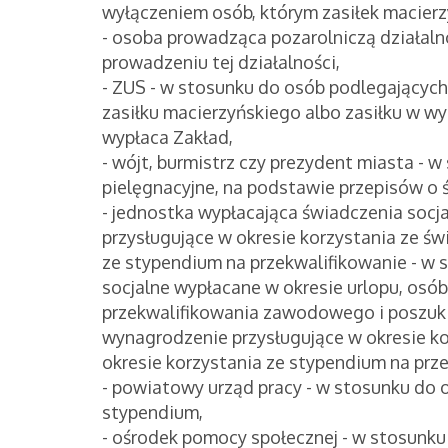
wyłączeniem osób, którym zasiłek macierz
- osoba prowadząca pozarolniczą działaln
prowadzeniu tej działalności,
- ZUS - w stosunku do osób podlegających
zasiłku macierzyńskiego albo zasiłku w wys
wypłaca Zakład,
- wójt, burmistrz czy prezydent miasta -
pielęgnacyjne, na podstawie przepisów o 
- jednostka wypłacająca świadczenia socja
przysługujące w okresie korzystania ze św
ze stypendium na przekwalifikowanie - w 
socjalne wypłacane w okresie urlopu, osób
przekwalifikowania zawodowego i poszuki
wynagrodzenie przysługujące w okresie ko
okresie korzystania ze stypendium na prz
- powiatowy urząd pracy - w stosunku do 
stypendium,
- ośrodek pomocy społecznej - w stosunku