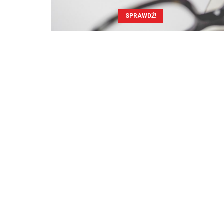
SPRAWDŹ!