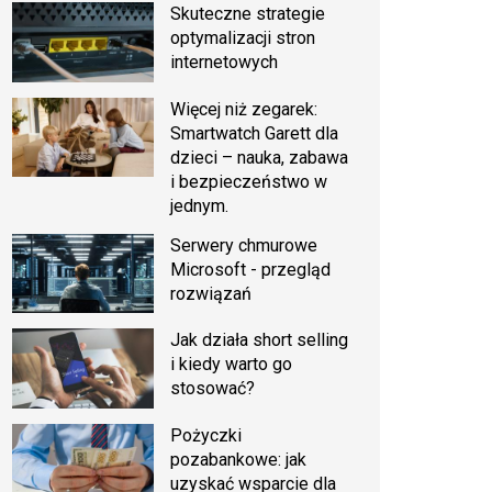
Skuteczne strategie
optymalizacji stron
internetowych
Więcej niż zegarek:
Smartwatch Garett dla
dzieci – nauka, zabawa
i bezpieczeństwo w
jednym.
Serwery chmurowe
Microsoft - przegląd
rozwiązań
Jak działa short selling
i kiedy warto go
stosować?
Pożyczki
pozabankowe: jak
uzyskać wsparcie dla