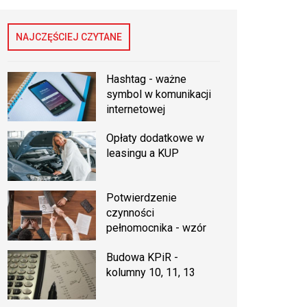
NAJCZĘŚCIEJ CZYTANE
Hashtag - ważne
symbol w komunikacji
internetowej
Opłaty dodatkowe w
leasingu a KUP
Potwierdzenie
czynności
pełnomocnika - wzór
Budowa KPiR -
kolumny 10, 11, 13