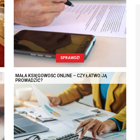
SPRAWDŹ!
MAŁA KSIĘGOWOŚĆ ONLINE – CZY ŁATWO JĄ
PROWADZIĆ?