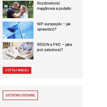
Rozdzielność
majątkowa a podatki
NIP europejski – jak
sprawdzić?
REGON a PKD — jaka
jest zależność?
CZYTAJ WIĘCEJ
OSTATNIO DODANE