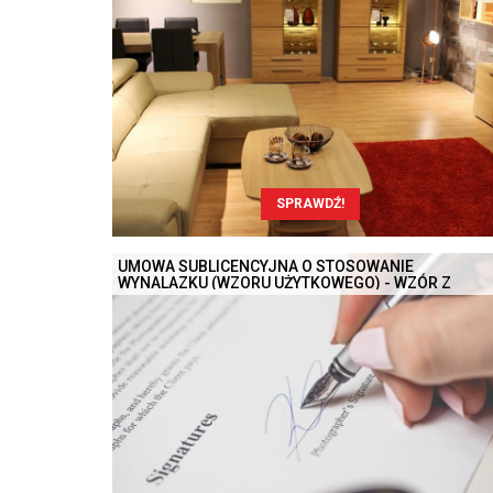
SPRAWDŹ!
UMOWA SUBLICENCYJNA O STOSOWANIE
WYNALAZKU (WZORU UŻYTKOWEGO) - WZÓR Z
OMÓWIENIEM