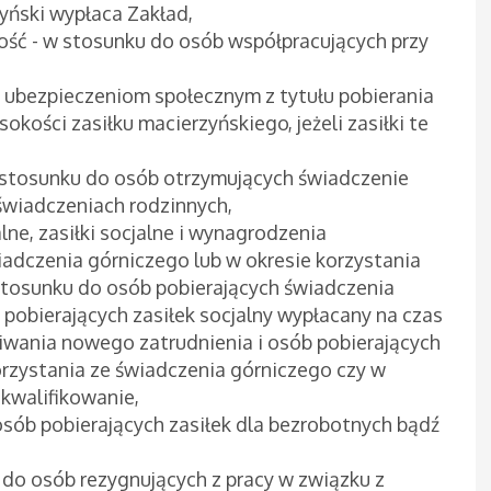
yński wypłaca Zakład,
ość - w stosunku do osób współpracujących przy
 ubezpieczeniom społecznym z tytułu pobierania
okości zasiłku macierzyńskiego, jeżeli zasiłki te
 w stosunku do osób otrzymujących świadczenie
świadczeniach rodzinnych,
lne, zasiłki socjalne i wynagrodzenia
iadczenia górniczego lub w okresie korzystania
stosunku do osób pobierających świadczenia
 pobierających zasiłek socjalny wypłacany na czas
wania nowego zatrudnienia i osób pobierających
rzystania ze świadczenia górniczego czy w
ekwalifikowanie,
osób pobierających zasiłek dla bezrobotnych bądź
 do osób rezygnujących z pracy w związku z