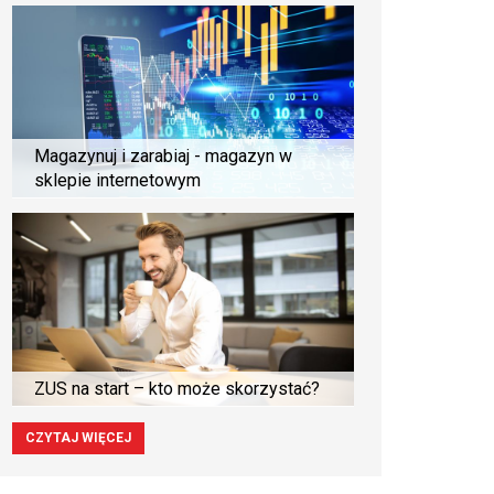
Magazynuj i zarabiaj - magazyn w
sklepie internetowym
ZUS na start – kto może skorzystać?
CZYTAJ WIĘCEJ