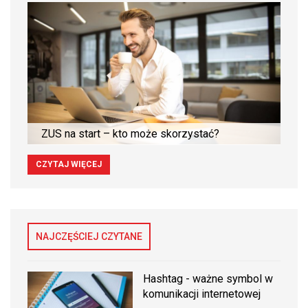
ZUS na start – kto może skorzystać?
CZYTAJ WIĘCEJ
NAJCZĘŚCIEJ CZYTANE
Hashtag - ważne symbol w
komunikacji internetowej