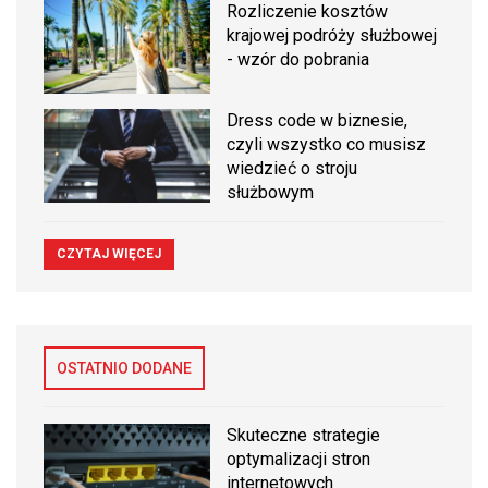
Rozliczenie kosztów
krajowej podróży służbowej
- wzór do pobrania
Dress code w biznesie,
czyli wszystko co musisz
wiedzieć o stroju
służbowym
CZYTAJ WIĘCEJ
OSTATNIO DODANE
Skuteczne strategie
optymalizacji stron
internetowych