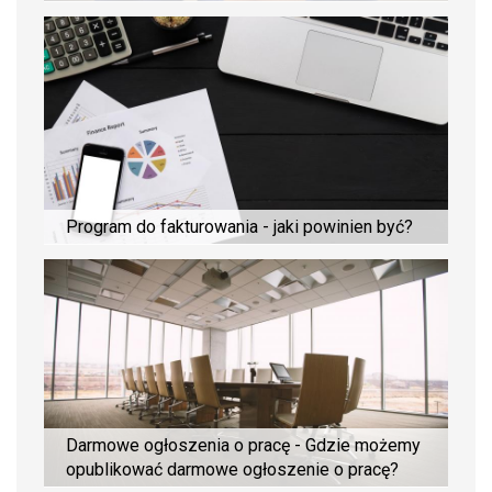
Program do fakturowania - jaki powinien być?
Darmowe ogłoszenia o pracę - Gdzie możemy
opublikować darmowe ogłoszenie o pracę?