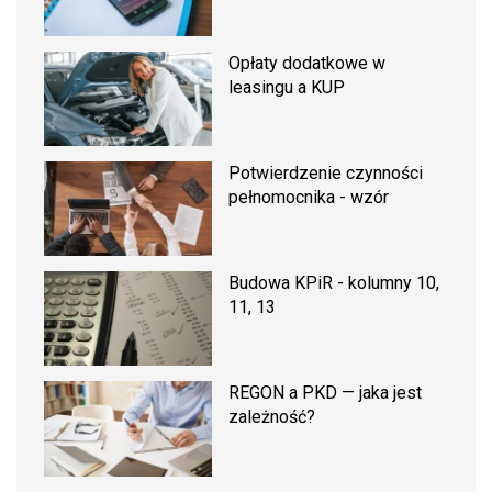
Opłaty dodatkowe w
leasingu a KUP
Potwierdzenie czynności
pełnomocnika - wzór
Budowa KPiR - kolumny 10,
11, 13
REGON a PKD — jaka jest
zależność?