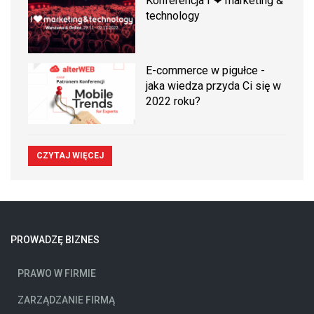
Konferencja I ❤ marketing &
technology
E-commerce w pigułce -
jaka wiedza przyda Ci się w
2022 roku?
CZYTAJ WIĘCEJ
PROWADZĘ BIZNES
PRAWO W FIRMIE
ZARZĄDZANIE FIRMĄ