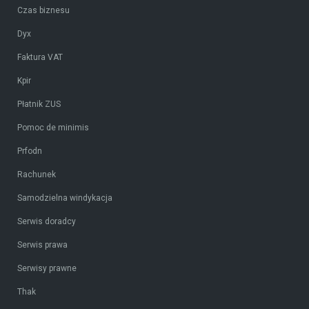
Czas biznesu
Dyx
Faktura VAT
Kpir
Płatnik ZUS
Pomoc de minimis
Prfodn
Rachunek
Samodzielna windykacja
Serwis doradcy
Serwis prawa
Serwisy prawne
Thak