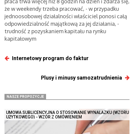
praca trwa więcej niż 8 godzin na dzień i zdarza się,
że w weekendy trzeba pracować, - w przypadku
jednoosobowej działalności właściciel ponosi całą
odpowiedzialność majątkową za jej działania, -
trudność z pozyskaniem kapitału na rynku
kapitałowym
Internetowy program do faktur
Plusy i minusy samozatrudnienia
NASZE PROPOZYCJE
UMOWA SUBLICENCYJNA O STOSOWANIE WYNALAZKU (WZORU
UŻYTKOWEGO) - WZÓR Z OMÓWIENIEM