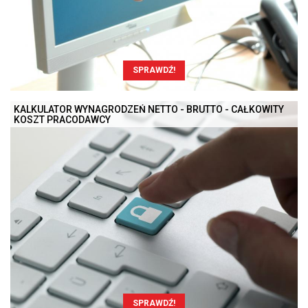
SPRAWDŹ!
KALKULATOR WYNAGRODZEŃ NETTO - BRUTTO - CAŁKOWITY
KOSZT PRACODAWCY
SPRAWDŹ!