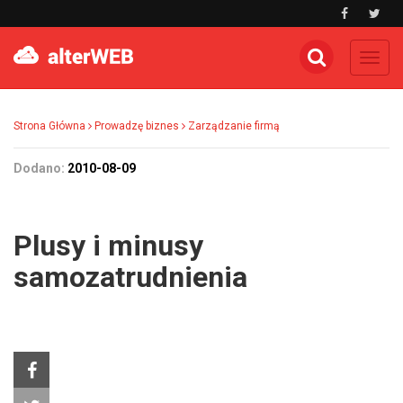
Toggl
navig
Strona Główna
Prowadzę biznes
Zarządzanie firmą
Dodano:
2010-08-09
Plusy i minusy
samozatrudnienia