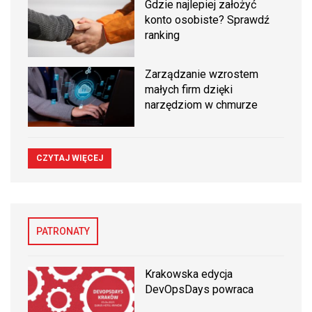
Gdzie najlepiej założyć
konto osobiste? Sprawdź
ranking
Zarządzanie wzrostem
małych firm dzięki
narzędziom w chmurze
CZYTAJ WIĘCEJ
PATRONATY
Krakowska edycja
DevOpsDays powraca