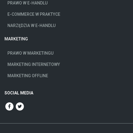
PRAWO W E-HANDLU
E-COMMERCE W PRAKTYCE
NARZĘDZIA W E-HANDLU
MARKETING
PRAWO W MARKETINGU
MARKETING INTERNETOWY
MARKETING OFFLINE
SOCIAL MEDIA