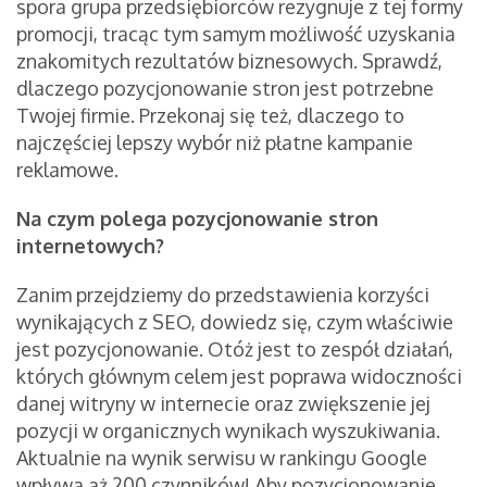
spora grupa przedsiębiorców rezygnuje z tej formy
promocji, tracąc tym samym możliwość uzyskania
znakomitych rezultatów biznesowych. Sprawdź,
dlaczego pozycjonowanie stron jest potrzebne
Twojej firmie. Przekonaj się też, dlaczego to
najczęściej lepszy wybór niż płatne kampanie
reklamowe.
Na czym polega pozycjonowanie stron
internetowych?
Zanim przejdziemy do przedstawienia korzyści
wynikających z SEO, dowiedz się, czym właściwie
jest pozycjonowanie. Otóż jest to zespół działań,
których głównym celem jest poprawa widoczności
danej witryny w internecie oraz zwiększenie jej
pozycji w organicznych wynikach wyszukiwania.
Aktualnie na wynik serwisu w rankingu Google
wpływa aż 200 czynników! Aby pozycjonowanie