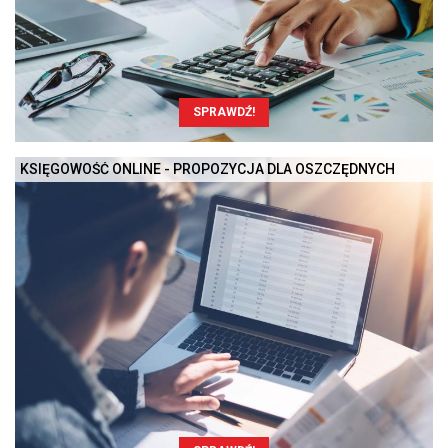
SPRAWDŹ!
KSIĘGOWOŚĆ ONLINE - PROPOZYCJA DLA OSZCZĘDNYCH