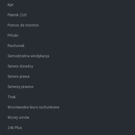
Kpir
Płatnik ZUS
Pomoc de minimis
Prfodn
Rachunek
Samodzielna windykacja
Serwis doradcy
Serwis prawa
Serwisy prawne
Thak
Wrocławskie biuro rachunkowe
Wzory umów
246 Plus