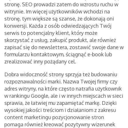
stronę. SEO prowadzi zatem do wzrostu ruchu w
witrynie. Im więcej użytkowników wchodzi na
stronę, tym większe są szanse, że dokonają oni
konwersji. Każda z osób odwiedzających Twój
serwis to potencjalny klient, który może
skorzystać z usług, zakupić produkt, ale również
zapisać się do newslettera, zostawić swoje dane w
formularzu kontaktowym, ściągnąć e-book lub
zrealizować inny pożądany cel.
Dobra widoczność strony sprzyja też budowaniu
rozpoznawalności marki. Nazwa Twojej firmy czy
adres witryny, na które często natrafia użytkownik
w rankingu Google, ale i w innych miejscach w sieci
sprawia, że łatwiej mu zapamiętać markę. Dzięki
wysokiej jakości treściom i działaniom z zakresu
content marketingu pozycjonowanie stron
pomaga również kreować pozytywny wizerunek