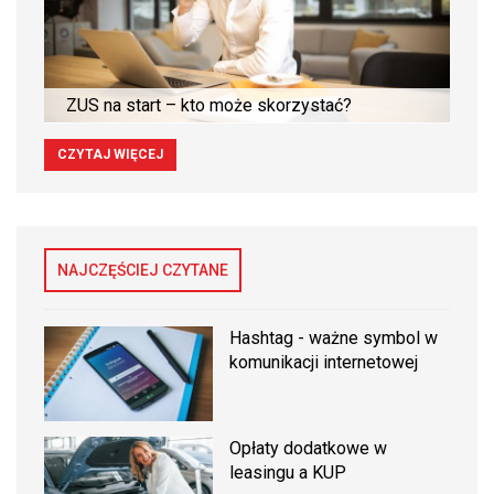
ZUS na start – kto może skorzystać?
CZYTAJ WIĘCEJ
NAJCZĘŚCIEJ CZYTANE
Hashtag - ważne symbol w
komunikacji internetowej
Opłaty dodatkowe w
leasingu a KUP