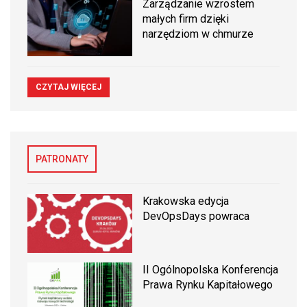
Zarządzanie wzrostem
małych firm dzięki
narzędziom w chmurze
CZYTAJ WIĘCEJ
PATRONATY
Krakowska edycja
DevOpsDays powraca
II Ogólnopolska Konferencja
Prawa Rynku Kapitałowego