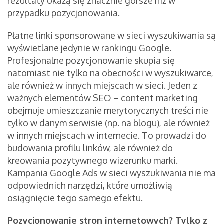
rezultaty okażą się znacznie gorsze niż w
przypadku pozycjonowania.
Płatne linki sponsorowane w sieci wyszukiwania są
wyświetlane jedynie w rankingu Google.
Profesjonalne pozycjonowanie skupia się
natomiast nie tylko na obecności w wyszukiwarce,
ale również w innych miejscach w sieci. Jeden z
ważnych elementów SEO – content marketing
obejmuje umieszczanie merytorycznych treści nie
tylko w danym serwisie (np. na blogu), ale również
w innych miejscach w internecie. To prowadzi do
budowania profilu linków, ale również do
kreowania pozytywnego wizerunku marki.
Kampania Google Ads w sieci wyszukiwania nie ma
odpowiednich narzędzi, które umożliwią
osiągnięcie tego samego efektu.
Pozycjonowanie stron internetowych? Tylko z