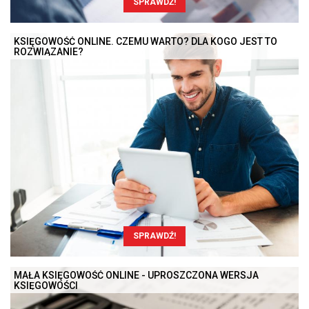
SPRAWDŹ!
KSIĘGOWOŚĆ ONLINE. CZEMU WARTO? DLA KOGO JEST TO
ROZWIĄZANIE?
SPRAWDŹ!
MAŁA KSIĘGOWOŚĆ ONLINE - UPROSZCZONA WERSJA
KSIĘGOWOŚCI