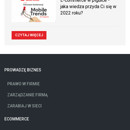
E-commerce w pigułce -
jaka wiedza przyda Ci się w
2022 roku?
CZYTAJ WIĘCEJ
PROWADZĘ BIZNES
PRAWO W FIRMIE
ZARZĄDZANIE FIRMĄ
ZARABIAJ W SIECI
ECOMMERCE