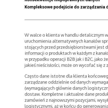
Kompleksowe podejście do zarządzania 
W walce o klienta w handlu detalicznym w
uruchomienia alternatywnych kanałów sp
stojących przed przedsiębiorstwami jest d
informacji o produktach w każdym z kanał
w przypadku operacji B2B jak i B2C, jako że 
jakieś nieścisłości, może on wycofać się z 
Często dane istotne dla klienta końcowego
zarządzane oddzielnie od danych wymaga
(wymagających głównie danych logistyczn
dostaw. Kompletne i aktualne dane produ
zamówień z najnowszymi pozycjami, wysył
logistycznymi, aż w końcu do generowani