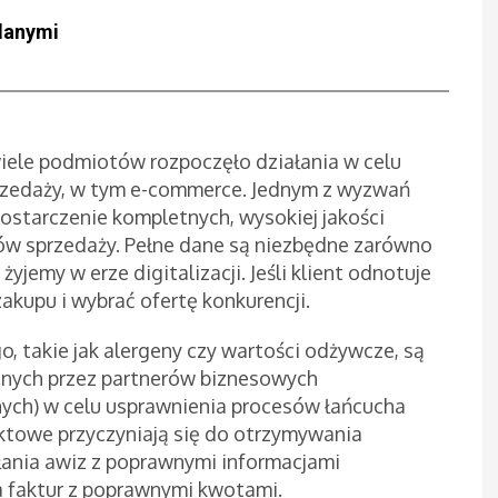
danymi
iele podmiotów rozpoczęło działania w celu
rzedaży, w tym e-commerce. Jednym z wyzwań
ostarczenie kompletnych, wysokiej jakości
ów sprzedaży. Pełne dane są niezbędne zarówno
żyjemy w erze digitalizacji. Jeśli klient odnotuje
zakupu i wybrać ofertę konkurencji.
, takie jak alergeny czy wartości odżywcze, są
nych przez partnerów biznesowych
ych) w celu usprawnienia procesów łańcucha
ktowe przyczyniają się do otrzymywania
ania awiz z poprawnymi informacjami
a faktur z poprawnymi kwotami.