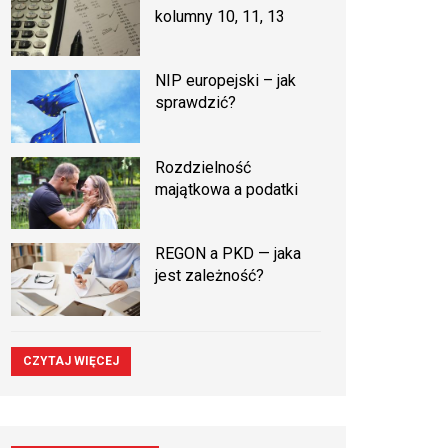
kolumny 10, 11, 13
NIP europejski – jak
sprawdzić?
Rozdzielność
majątkowa a podatki
REGON a PKD — jaka
jest zależność?
CZYTAJ WIĘCEJ