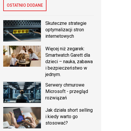
OSTATNIO DODANE
Skuteczne strategie
optymalizacji stron
internetowych
Więcej niż zegarek:
Smartwatch Garett dla
dzieci – nauka, zabawa
i bezpieczeństwo w
jednym.
Serwery chmurowe
Microsoft - przegląd
rozwiązań
Jak działa short selling
i kiedy warto go
stosować?