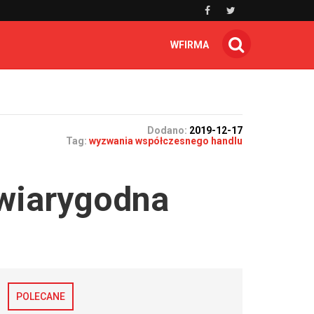
WFIRMA
Dodano:
2019-12-17
Tag:
wyzwania współczesnego handlu
wiarygodna
POLECANE