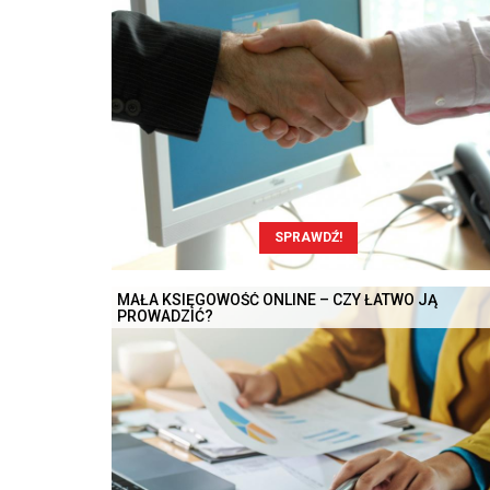
SPRAWDŹ!
MAŁA KSIĘGOWOŚĆ ONLINE – CZY ŁATWO JĄ
PROWADZIĆ?