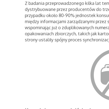
Z badania przeprowadzonego kilka lat te
dystrybuowane przez producentów do trzec
przypadku około 80-90% jednostek konsu
między informacjami zarządzanymi przez si
wspominając już o zduplikowanych numera
opakowaniach zbiorczych, takich jak karton
strony ustaliły spójny proces synchronizac