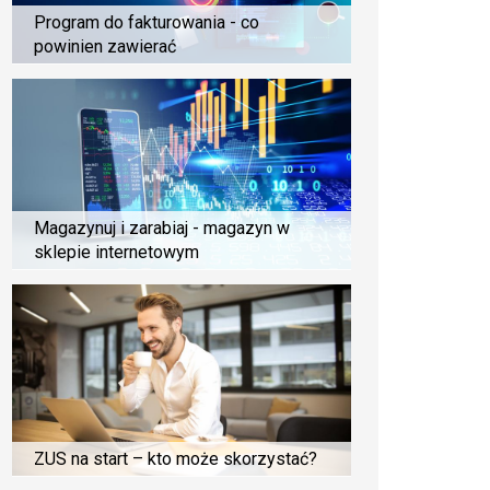
Program do fakturowania - co
powinien zawierać
Magazynuj i zarabiaj - magazyn w
sklepie internetowym
ZUS na start – kto może skorzystać?