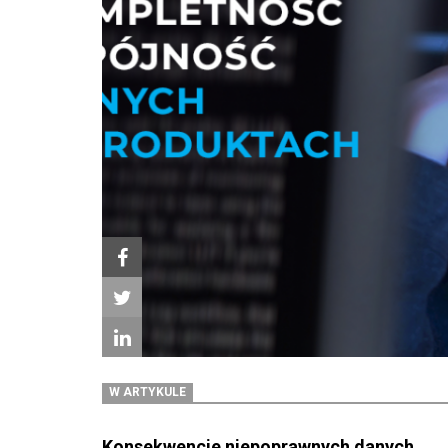
W ARTYKULE
Konsekwencje niepoprawnych danych