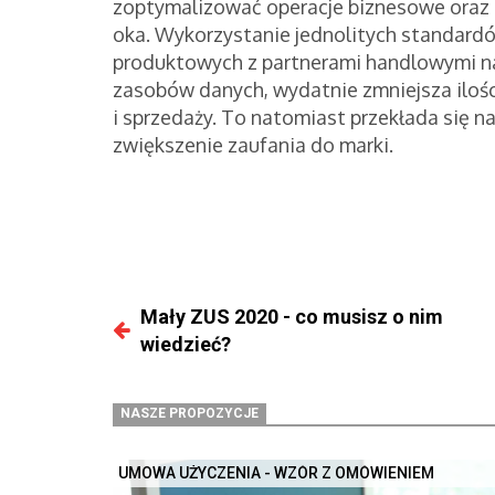
zoptymalizować operacje biznesowe oraz 
oka. Wykorzystanie jednolitych standar
produktowych z partnerami handlowymi na
zasobów danych, wydatnie zmniejsza ilośc
i sprzedaży. To natomiast przekłada się 
zwiększenie zaufania do marki.
Mały ZUS 2020 - co musisz o nim
wiedzieć?
NASZE PROPOZYCJE
UMOWA UŻYCZENIA - WZÓR Z OMÓWIENIEM