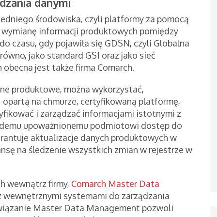
dzania danymi
iedniego środowiska, czyli platformy za pomocą
ą wymianę informacji produktowych pomiędzy
do czasu, gdy pojawiła się GDSN, czyli Globalna
równo, jako standard GS1 oraz jako sieć
 obecna jest także firma Comarch.
ne produktowe, można wykorzystać,
partą na chmurze, certyfikowaną platformę,
yfikować i zarządzać informacjami istotnymi z
każdemu upoważnionemu podmiotowi dostęp do
arantuje aktualizacje danych produktowych w
ansę na śledzenie wszystkich zmian w rejestrze w
h wewnątrz firmy,
Comarch Master Data
z wewnętrznymi systemami do zarządzania
związanie Master Data Management pozwoli