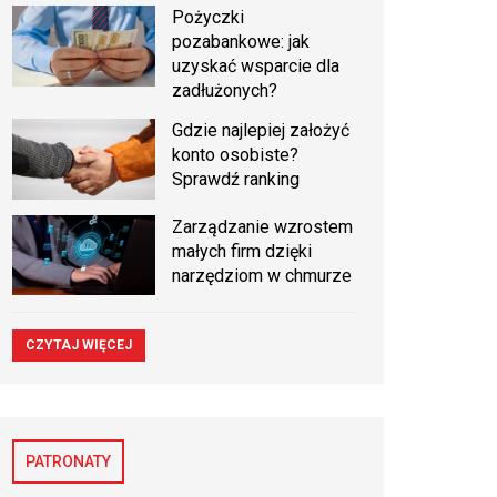
Pożyczki
pozabankowe: jak
uzyskać wsparcie dla
zadłużonych?
Gdzie najlepiej założyć
konto osobiste?
Sprawdź ranking
Zarządzanie wzrostem
małych firm dzięki
narzędziom w chmurze
CZYTAJ WIĘCEJ
PATRONATY