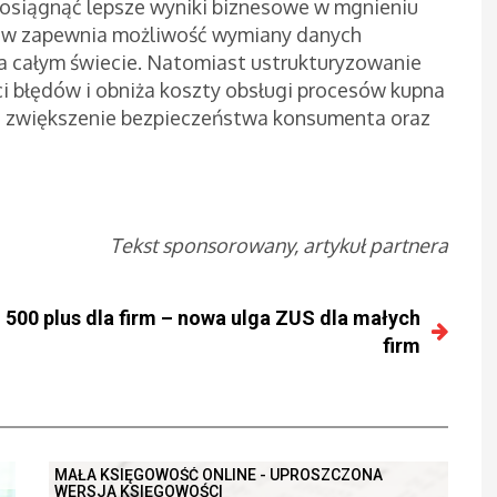
osiągnąć lepsze wyniki biznesowe w mgnieniu
dów zapewnia możliwość wymiany danych
 całym świecie. Natomiast ustrukturyzowanie
i błędów i obniża koszty obsługi procesów kupna
na zwiększenie bezpieczeństwa konsumenta oraz
Tekst sponsorowany, artykuł partnera
500 plus dla firm – nowa ulga ZUS dla małych
firm
MAŁA KSIĘGOWOŚĆ ONLINE - UPROSZCZONA
WERSJA KSIĘGOWOŚCI