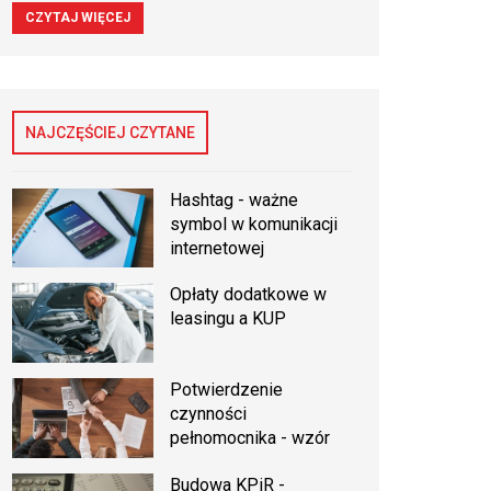
CZYTAJ WIĘCEJ
NAJCZĘŚCIEJ CZYTANE
Hashtag - ważne
symbol w komunikacji
internetowej
Opłaty dodatkowe w
leasingu a KUP
Potwierdzenie
czynności
pełnomocnika - wzór
Budowa KPiR -