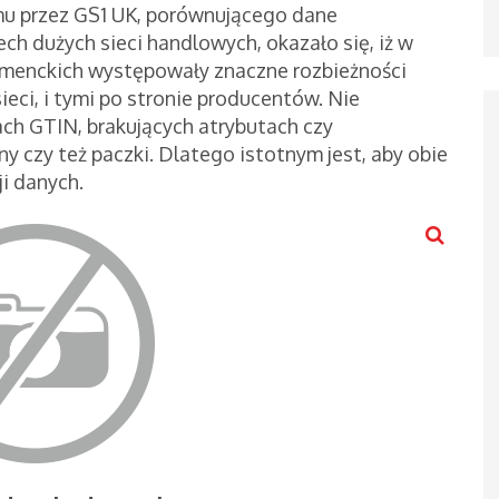
mu przez GS1 UK, porównującego dane
h dużych sieci handlowych, okazało się, iż w
menckich występowały znaczne rozbieżności
eci, i tymi po stronie producentów. Nie
ch GTIN, brakujących atrybutach czy
y czy też paczki. Dlatego istotnym jest, aby obie
ji danych.