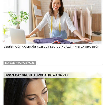
Działalności gospodarczej po raz drugi - o czym warto wiedzieć?
NASZE PROPOZYCJE
SPRZEDAŻ GRUNTU OPODATKOWANA VAT