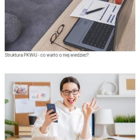
Struktura PKWiU - co warto o niej wiedzieć?