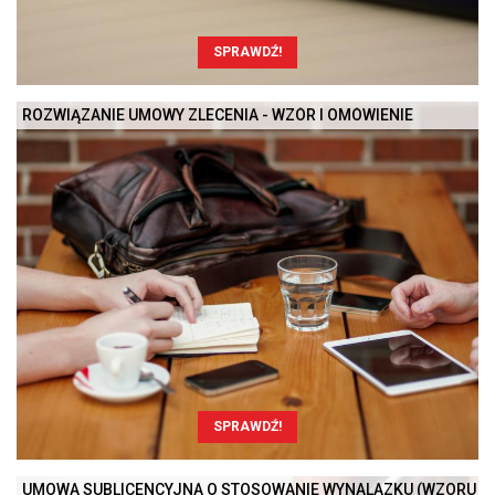
SPRAWDŹ!
ROZWIĄZANIE UMOWY ZLECENIA - WZÓR I OMÓWIENIE
SPRAWDŹ!
UMOWA SUBLICENCYJNA O STOSOWANIE WYNALAZKU (WZORU