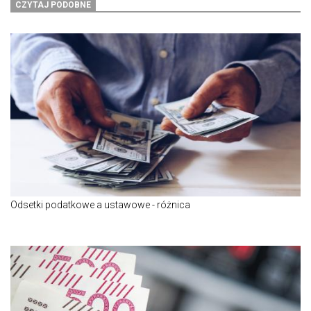
CZYTAJ PODOBNE
Odsetki podatkowe a ustawowe - różnica