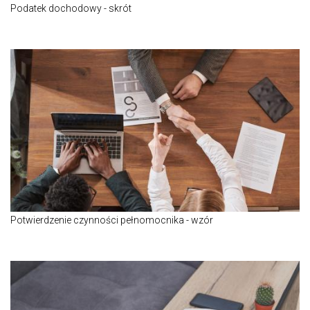
Podatek dochodowy - skrót
Potwierdzenie czynności pełnomocnika - wzór