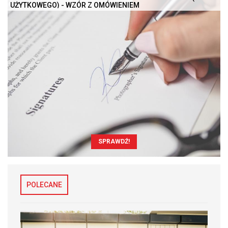
UŻYTKOWEGO) - WZÓR Z OMÓWIENIEM
SPRAWDŹ!
POLECANE