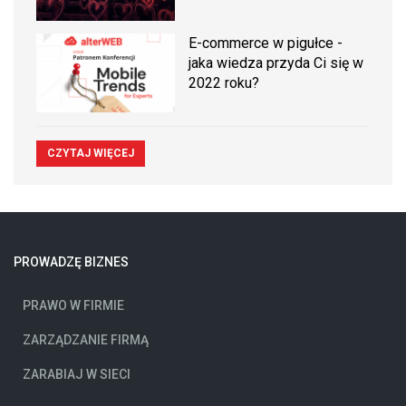
E-commerce w pigułce -
jaka wiedza przyda Ci się w
2022 roku?
CZYTAJ WIĘCEJ
PROWADZĘ BIZNES
PRAWO W FIRMIE
ZARZĄDZANIE FIRMĄ
ZARABIAJ W SIECI