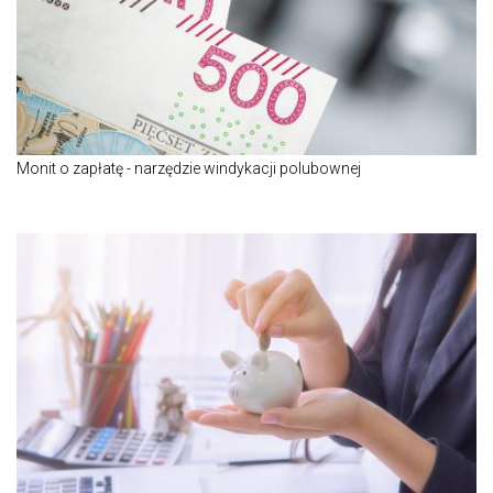
Monit o zapłatę - narzędzie windykacji polubownej