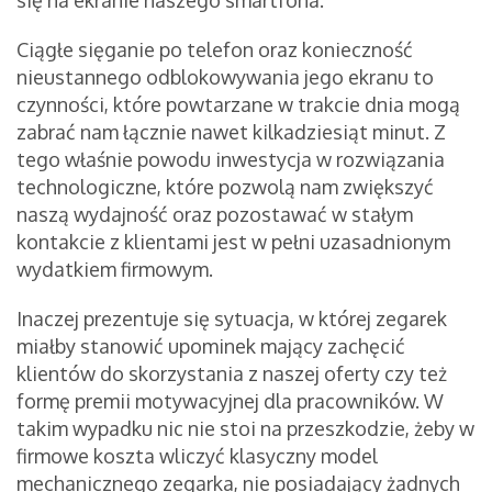
się na ekranie naszego smartfona.
Ciągłe sięganie po telefon oraz konieczność
nieustannego odblokowywania jego ekranu to
czynności, które powtarzane w trakcie dnia mogą
zabrać nam łącznie nawet kilkadziesiąt minut. Z
tego właśnie powodu inwestycja w rozwiązania
technologiczne, które pozwolą nam zwiększyć
naszą wydajność oraz pozostawać w stałym
kontakcie z klientami jest w pełni uzasadnionym
wydatkiem firmowym.
Inaczej prezentuje się sytuacja, w której zegarek
miałby stanowić upominek mający zachęcić
klientów do skorzystania z naszej oferty czy też
formę premii motywacyjnej dla pracowników. W
takim wypadku nic nie stoi na przeszkodzie, żeby w
firmowe koszta wliczyć klasyczny model
mechanicznego zegarka, nie posiadający żadnych