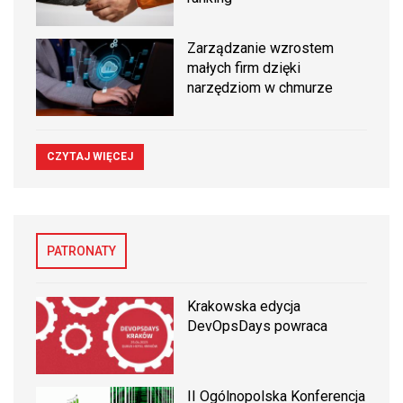
Zarządzanie wzrostem
małych firm dzięki
narzędziom w chmurze
CZYTAJ WIĘCEJ
PATRONATY
Krakowska edycja
DevOpsDays powraca
II Ogólnopolska Konferencja