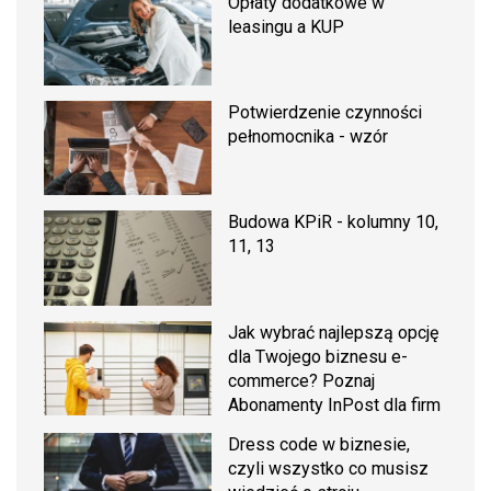
Opłaty dodatkowe w
leasingu a KUP
Potwierdzenie czynności
pełnomocnika - wzór
Budowa KPiR - kolumny 10,
11, 13
Jak wybrać najlepszą opcję
dla Twojego biznesu e-
commerce? Poznaj
Abonamenty InPost dla firm
Dress code w biznesie,
czyli wszystko co musisz