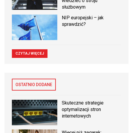
wiedzieć o stroju
służbowym
NIP europejski – jak
sprawdzić?
CZYTAJ WIĘCEJ
OSTATNIO DODANE
Skuteczne strategie
optymalizacji stron
internetowych
Więcej niż zegarek: