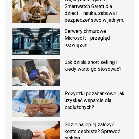
Smartwatch Garett dla
dzieci – nauka, zabawa i
bezpieczeństwo w jednym.
Serwery chmurowe
Microsoft - przegląd
rozwiązań
Jak działa short selling i
kiedy warto go stosować?
Pożyczki pozabankowe: jak
uzyskać wsparcie dla
zadłużonych?
Gdzie najlepiej założyć
konto osobiste? Sprawdź
ranking