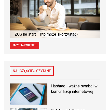
ZUS na start – kto może skorzystać?
CZYTAJ WIĘCEJ
NAJCZĘŚCIEJ CZYTANE
Hashtag - ważne symbol w
komunikacji internetowej