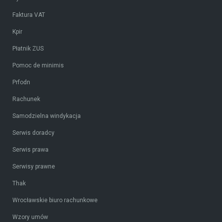
Faktura VAT
Kpir
Płatnik ZUS
Pomoc de minimis
Prfodn
Rachunek
Samodzielna windykacja
Serwis doradcy
Serwis prawa
Serwisy prawne
Thak
Wrocławskie biuro rachunkowe
Wzory umów