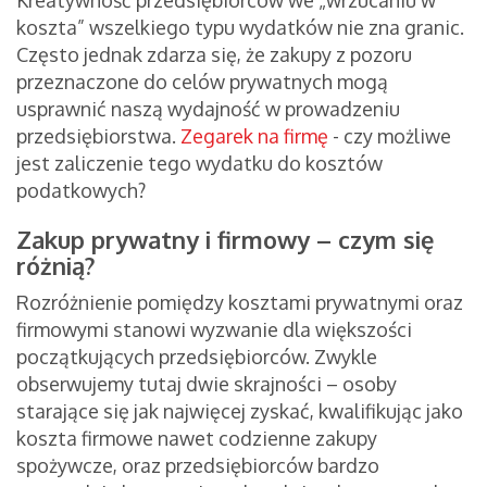
Kreatywność przedsiębiorców we „wrzucaniu w
koszta” wszelkiego typu wydatków nie zna granic.
Często jednak zdarza się, że zakupy z pozoru
przeznaczone do celów prywatnych mogą
usprawnić naszą wydajność w prowadzeniu
przedsiębiorstwa.
Zegarek na firmę
- czy możliwe
jest zaliczenie tego wydatku do kosztów
podatkowych?
Zakup prywatny i firmowy – czym się
różnią?
Rozróżnienie pomiędzy kosztami prywatnymi oraz
firmowymi stanowi wyzwanie dla większości
początkujących przedsiębiorców. Zwykle
obserwujemy tutaj dwie skrajności – osoby
starające się jak najwięcej zyskać, kwalifikując jako
koszta firmowe nawet codzienne zakupy
spożywcze, oraz przedsiębiorców bardzo