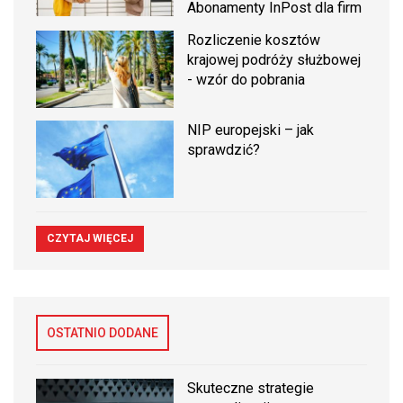
Abonamenty InPost dla firm
Rozliczenie kosztów
krajowej podróży służbowej
- wzór do pobrania
NIP europejski – jak
sprawdzić?
CZYTAJ WIĘCEJ
OSTATNIO DODANE
Skuteczne strategie