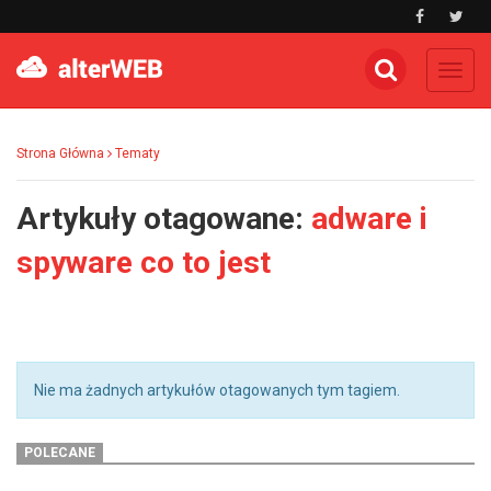
Toggl
navig
Strona Główna
Tematy
Artykuły otagowane:
adware i
spyware co to jest
Nie ma żadnych artykułów otagowanych tym tagiem.
POLECANE