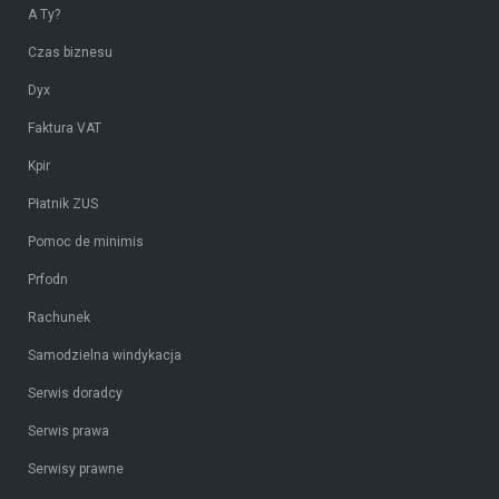
A Ty?
Czas biznesu
Dyx
Faktura VAT
Kpir
Płatnik ZUS
Pomoc de minimis
Prfodn
Rachunek
Samodzielna windykacja
Serwis doradcy
Serwis prawa
Serwisy prawne