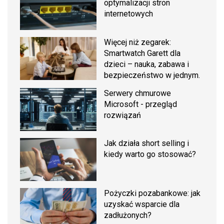
optymalizacji stron
internetowych
Więcej niż zegarek:
Smartwatch Garett dla
dzieci – nauka, zabawa i
bezpieczeństwo w jednym.
Serwery chmurowe
Microsoft - przegląd
rozwiązań
Jak działa short selling i
kiedy warto go stosować?
Pożyczki pozabankowe: jak
uzyskać wsparcie dla
zadłużonych?