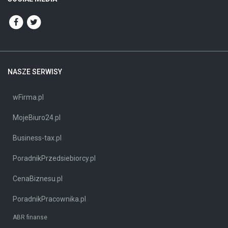
NASZE SERWISY
wFirma.pl
MojeBiuro24.pl
Business-tax.pl
PoradnikPrzedsiebiorcy.pl
CenaBiznesu.pl
PoradnikPracownika.pl
ABR finanse