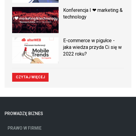
Konferencja I ❤ marketing &
technology
E-commerce w pigułce -
jaka wiedza przyda Ci się w
2022 roku?
CZYTAJ WIĘCEJ
PROWADZĘ BIZNES
PRAWO W FIRMIE