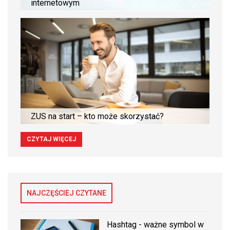
internetowym
ZUS na start – kto może skorzystać?
CZYTAJ WIĘCEJ
NAJCZĘŚCIEJ CZYTANE
Hashtag - ważne symbol w