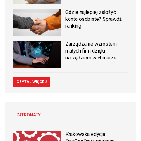
Gdzie najlepiej założyć
konto osobiste? Sprawdź
ranking
Zarządzanie wzrostem
małych firm dzięki
narzędziom w chmurze
CZYTAJ WIĘCEJ
PATRONATY
Krakowska edycja