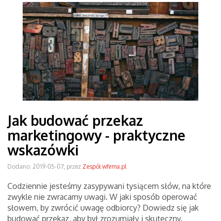
Jak budować przekaz
marketingowy - praktyczne
wskazówki
Dodano: 2019-05-07, przez
Zespół wfirma.pl
Codziennie jesteśmy zasypywani tysiącem słów, na które
zwykle nie zwracamy uwagi. W jaki sposób operować
słowem, by zwrócić uwagę odbiorcy? Dowiedz się jak
budować przekaz, aby był zrozumiały i skuteczny.