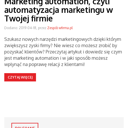
Marketing automation, czyli
automatyzacja marketingu w
Twojej firmie
Dodano: 2019-04-18, przez
Zespół wfirma.pl
Szukasz nowych narzędzi marketingowych dzięki którym
zwiększysz zyski firmy? Nie wiesz co możesz zrobić by
pozyskać klientów? Przeczytaj artykuł i dowiedz się czym
jest marketing automation i w jaki sposób możesz
wpłynąć na poprawę relacji z klientami!
CZYTAJ WIĘCEJ