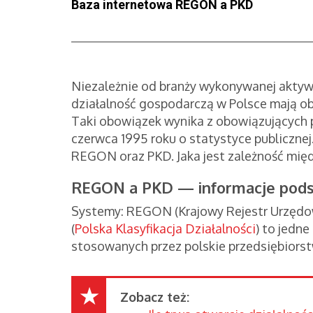
Baza internetowa REGON a PKD
Niezależnie od branży wykonywanej aktyw
działalność gospodarczą w Polsce mają ob
Taki obowiązek wynika z obowiązujących 
czerwca 1995 roku o statystyce publicznej
REGON oraz PKD. Jaka jest zależność mi
REGON a PKD — informacje po
Systemy: REGON (Krajowy Rejestr Urzęd
(
Polska Klasyfikacja Działalności
) to jedn
stosowanych przez polskie przedsiębiors
Zobacz też: