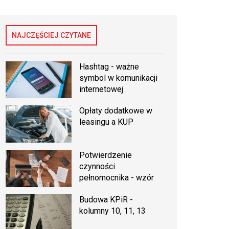
NAJCZĘŚCIEJ CZYTANE
Hashtag - ważne
symbol w komunikacji
internetowej
Opłaty dodatkowe w
leasingu a KUP
Potwierdzenie
czynności
pełnomocnika - wzór
Budowa KPiR -
kolumny 10, 11, 13