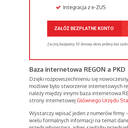
Integracja z e-ZUS
ZAŁÓŻ BEZPŁATNE KONTO
Zacznij bezpłatny 30 dniowy okres próbny bez żad
Baza internetowa REGON a PKD
Dzięki rozpowszechnieniu się nowoczesny
możliwe było stworzenie internetowych re
należy między innymi baza internetowa R
strony internetowej
Głównego Urzędu St
Wystarczy wpisać jeden z numerów firmy
wielu formalnych informacji na temat dane
przedsiębiorstwa, adres siedziby przedsięb