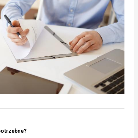
potrzebne?