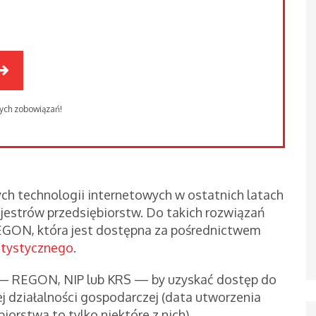
nych zobowiązań!
ch technologii internetowych w ostatnich latach
jestrów przedsiębiorstw. Do takich rozwiązań
EGON, która jest dostępna za pośrednictwem
atystycznego
.
 — REGON, NIP lub KRS — by uzyskać dostęp do
j działalności gospodarczej (data utworzenia
iorstwa to tylko niektóre z nich).