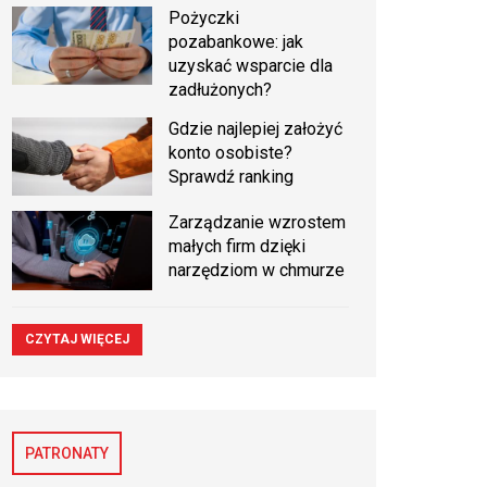
Pożyczki
pozabankowe: jak
uzyskać wsparcie dla
zadłużonych?
Gdzie najlepiej założyć
konto osobiste?
Sprawdź ranking
Zarządzanie wzrostem
małych firm dzięki
narzędziom w chmurze
CZYTAJ WIĘCEJ
PATRONATY