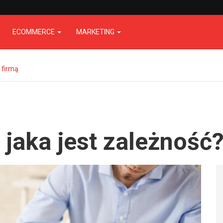
ECOMMERCE
MARKETING
 firmą
jaka jest zależność