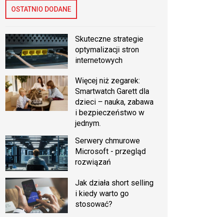
OSTATNIO DODANE
Skuteczne strategie
optymalizacji stron
internetowych
Więcej niż zegarek:
Smartwatch Garett dla
dzieci – nauka, zabawa
i bezpieczeństwo w
jednym.
Serwery chmurowe
Microsoft - przegląd
rozwiązań
Jak działa short selling
i kiedy warto go
stosować?