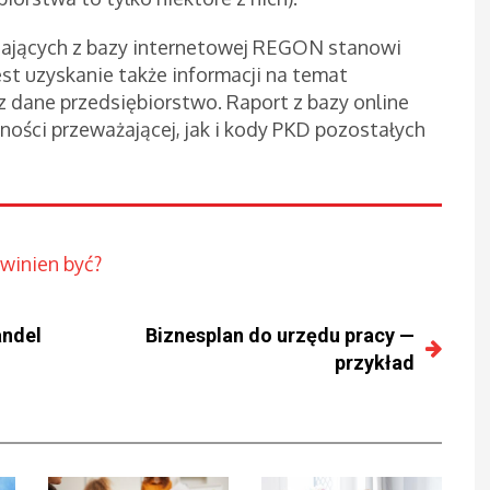
tających z bazy internetowej REGON stanowi
jest uzyskanie także informacji na temat
dane przedsiębiorstwo. Raport z bazy online
ści przeważającej, jak i kody PKD pozostałych
owinien być?
andel
Biznesplan do urzędu pracy —
przykład