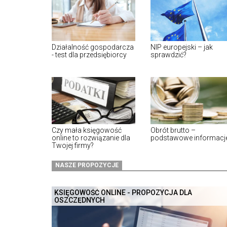
Działalność gospodarcza
NIP europejski – jak
- test dla przedsiębiorcy
sprawdzić?
Czy mała księgowość
Obrót brutto –
online to rozwiązanie dla
podstawowe informacj
Twojej firmy?
NASZE PROPOZYCJE
KSIĘGOWOŚĆ ONLINE - PROPOZYCJA DLA
OSZCZĘDNYCH