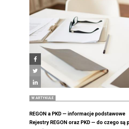
W ARTYKULE
REGON a PKD — informacje podstawowe
Rejestry REGON oraz PKD — do czego są 