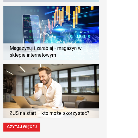
Magazynuj i zarabiaj - magazyn w
sklepie internetowym
ZUS na start – kto może skorzystać?
CZYTAJ WIĘCEJ