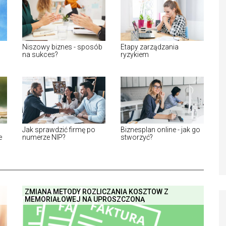
Niszowy biznes - sposób
Etapy zarządzania
na sukces?
ryzykiem
Jak sprawdzić firmę po
Biznesplan online - jak go
e
numerze NIP?
stworzyć?
ZMIANA METODY ROZLICZANIA KOSZTÓW Z
MEMORIAŁOWEJ NA UPROSZCZONĄ