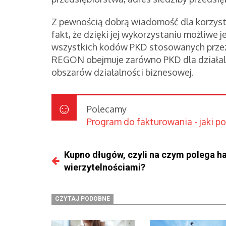
Z pewnością dobrą wiadomość dla korzys
fakt, że dzięki jej wykorzystaniu możliwe 
wszystkich kodów PKD stosowanych przez 
REGON obejmuje zarówno PKD dla działalno
obszarów działalności biznesowej.
Polecamy
Program do fakturowania - jaki p
Kupno długów, czyli na czym polega h
wierzytelnościami?
CZYTAJ PODOBNE