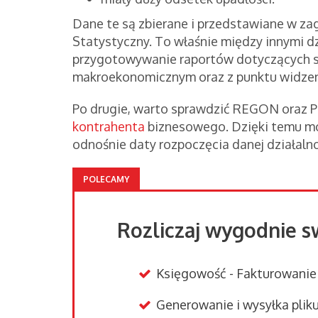
Dane te są zbierane i przedstawiane w z
Statystyczny. To właśnie między innymi 
przygotowywanie raportów dotyczących st
makroekonomicznym oraz z punktu widzen
Po drugie, warto sprawdzić REGON oraz
kontrahenta
biznesowego. Dzięki temu moż
odnośnie daty rozpoczęcia danej działaln
POLECAMY
Rozliczaj wygodnie sw
Księgowość - Fakturowanie
Generowanie i wysyłka plik