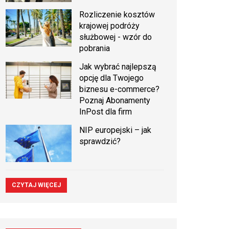
Rozliczenie kosztów
krajowej podróży
służbowej - wzór do
pobrania
Jak wybrać najlepszą
opcję dla Twojego
biznesu e-commerce?
Poznaj Abonamenty
InPost dla firm
NIP europejski – jak
sprawdzić?
CZYTAJ WIĘCEJ