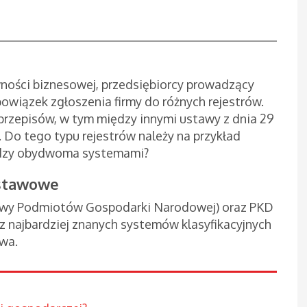
ności biznesowej, przedsiębiorcy prowadzący
owiązek zgłoszenia firmy do różnych rejestrów.
przepisów, w tym między innymi ustawy z dnia 29
. Do tego typu rejestrów należy na przykład
ędzy obydwoma systemami?
dstawowe
owy Podmiotów Gospodarki Narodowej) oraz PKD
e z najbardziej znanych systemów klasyfikacyjnych
twa.