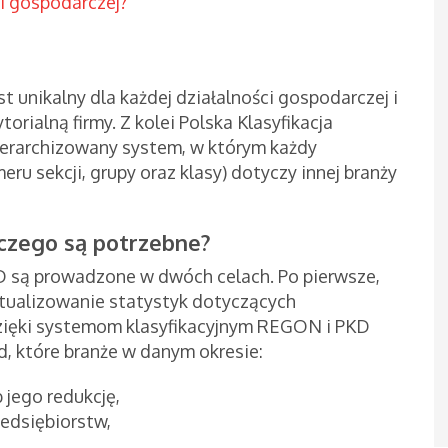
ci gospodarczej?
t unikalny dla każdej działalności gospodarczej i
orialną firmy. Z kolei Polska Klasyfikacja
hierarchizowany system, w którym każdy
eru sekcji, grupy oraz klasy) dotyczy innej branży
czego są potrzebne?
D są prowadzone w dwóch celach. Po pierwsze,
ktualizowanie statystyk dotyczących
zięki systemom klasyfikacyjnym REGON i PKD
d, które branże w danym okresie:
 jego redukcję,
zedsiębiorstw,