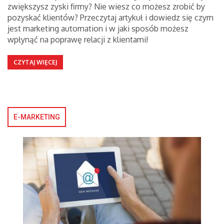
zwiększysz zyski firmy? Nie wiesz co możesz zrobić by
pozyskać klientów? Przeczytaj artykuł i dowiedz się czym
jest marketing automation i w jaki sposób możesz
wpłynąć na poprawę relacji z klientami!
CZYTAJ WIĘCEJ
E-MARKETING