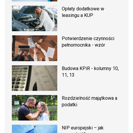
Opłaty dodatkowe w
leasingu a KUP
Potwierdzenie czynności
pełnomocnika - wzór
Budowa KPiR - kolumny 10,
11, 13
Rozdzielność majątkowa a
podatki
NIP europejski – jak