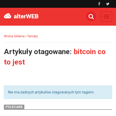
Toggl
navig
Strona Główna
Tematy
Artykuły otagowane:
bitcoin co
to jest
Nie ma żadnych artykułów otagowanych tym tagiem.
POLECANE