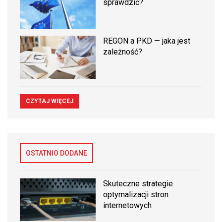
sprawdzić?
REGON a PKD — jaka jest
zależność?
CZYTAJ WIĘCEJ
OSTATNIO DODANE
Skuteczne strategie
optymalizacji stron
internetowych