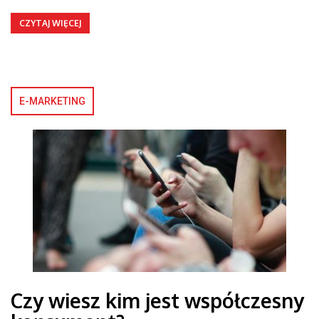
CZYTAJ WIĘCEJ
E-MARKETING
Czy wiesz kim jest współczesny