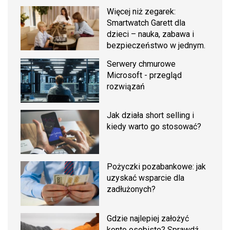
Więcej niż zegarek:
Smartwatch Garett dla
dzieci – nauka, zabawa i
bezpieczeństwo w jednym.
Serwery chmurowe
Microsoft - przegląd
rozwiązań
Jak działa short selling i
kiedy warto go stosować?
Pożyczki pozabankowe: jak
uzyskać wsparcie dla
zadłużonych?
Gdzie najlepiej założyć
konto osobiste? Sprawdź