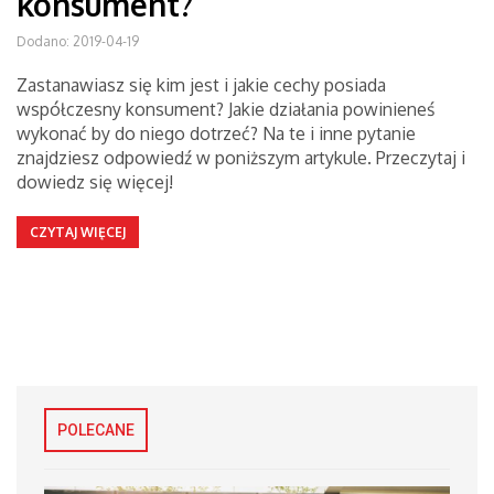
konsument?
Dodano: 2019-04-19
Zastanawiasz się kim jest i jakie cechy posiada
współczesny konsument? Jakie działania powinieneś
wykonać by do niego dotrzeć? Na te i inne pytanie
znajdziesz odpowiedź w poniższym artykule. Przeczytaj i
dowiedz się więcej!
CZYTAJ WIĘCEJ
POLECANE