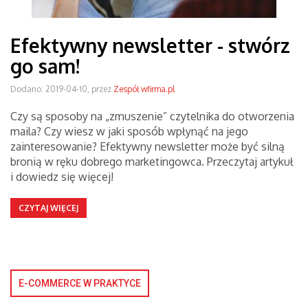
Efektywny newsletter - stwórz
go sam!
Dodano: 2019-04-10, przez
Zespół wfirma.pl
Czy są sposoby na „zmuszenie” czytelnika do otworzenia
maila? Czy wiesz w jaki sposób wpłynąć na jego
zainteresowanie? Efektywny newsletter może być silną
bronią w ręku dobrego marketingowca. Przeczytaj artykuł
i dowiedz się więcej!
CZYTAJ WIĘCEJ
E-COMMERCE W PRAKTYCE