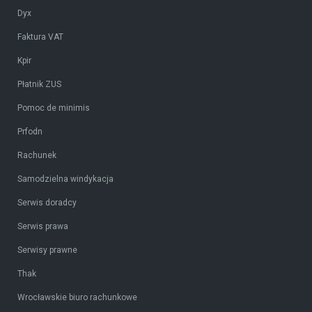
Dyx
Faktura VAT
Kpir
Płatnik ZUS
Pomoc de minimis
Prfodn
Rachunek
Samodzielna windykacja
Serwis doradcy
Serwis prawa
Serwisy prawne
Thak
Wrocławskie biuro rachunkowe