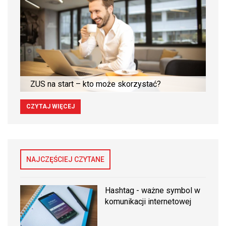
ZUS na start – kto może skorzystać?
CZYTAJ WIĘCEJ
NAJCZĘŚCIEJ CZYTANE
Hashtag - ważne symbol w
komunikacji internetowej