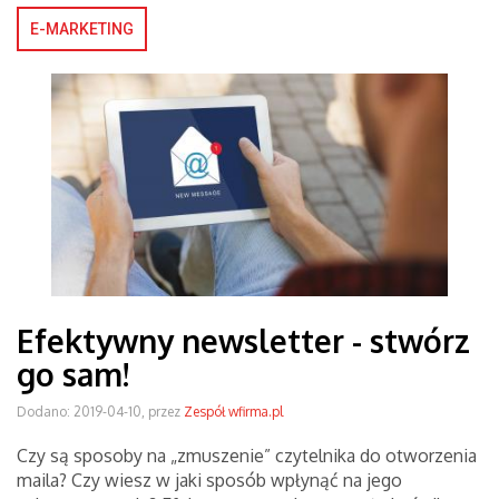
E-MARKETING
Efektywny newsletter - stwórz
go sam!
Dodano: 2019-04-10, przez
Zespół wfirma.pl
Czy są sposoby na „zmuszenie” czytelnika do otworzenia
maila? Czy wiesz w jaki sposób wpłynąć na jego