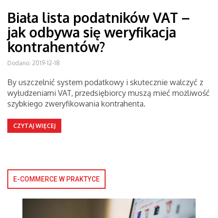
Biała lista podatników VAT –
jak odbywa się weryfikacja
kontrahentów?
Dodano: 2019-12-18
By uszczelnić system podatkowy i skutecznie walczyć z
wyłudzeniami VAT, przedsiębiorcy muszą mieć możliwość
szybkiego zweryfikowania kontrahenta.
CZYTAJ WIĘCEJ
E-COMMERCE W PRAKTYCE