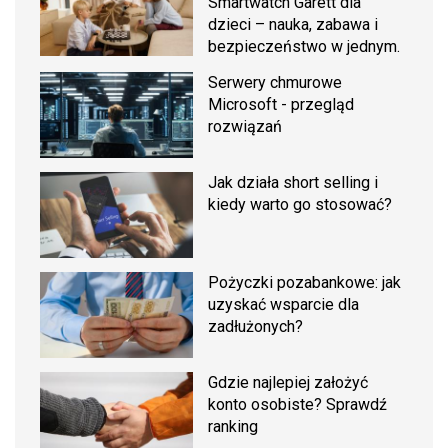
Smartwatch Garett dla
dzieci – nauka, zabawa i
bezpieczeństwo w jednym.
Serwery chmurowe
Microsoft - przegląd
rozwiązań
Jak działa short selling i
kiedy warto go stosować?
Pożyczki pozabankowe: jak
uzyskać wsparcie dla
zadłużonych?
Gdzie najlepiej założyć
konto osobiste? Sprawdź
ranking