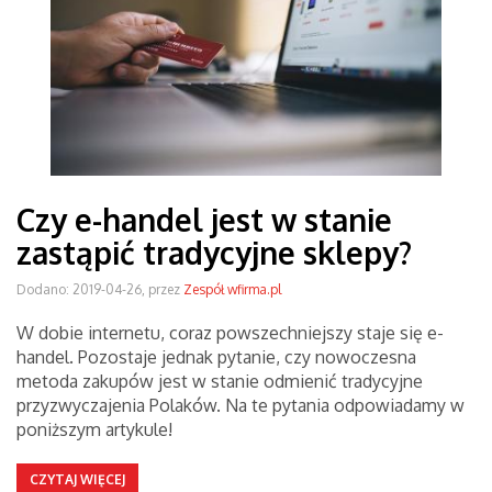
Czy e-handel jest w stanie
zastąpić tradycyjne sklepy?
Dodano: 2019-04-26, przez
Zespół wfirma.pl
W dobie internetu, coraz powszechniejszy staje się e-
handel. Pozostaje jednak pytanie, czy nowoczesna
metoda zakupów jest w stanie odmienić tradycyjne
przyzwyczajenia Polaków. Na te pytania odpowiadamy w
poniższym artykule!
CZYTAJ WIĘCEJ