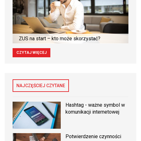
ZUS na start – kto może skorzystać?
CZYTAJ WIĘCEJ
NAJCZĘŚCIEJ CZYTANE
Hashtag - ważne symbol w
komunikacji internetowej
Potwierdzenie czynności