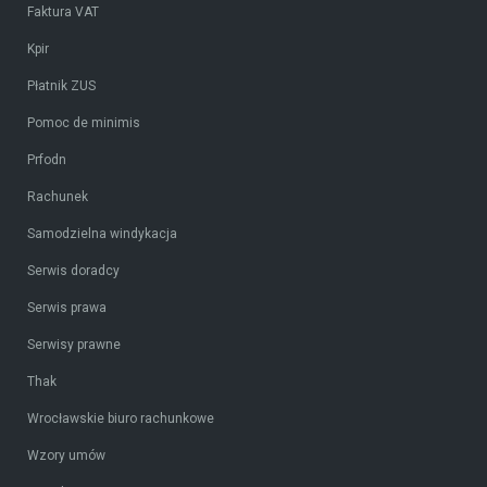
Faktura VAT
Kpir
Płatnik ZUS
Pomoc de minimis
Prfodn
Rachunek
Samodzielna windykacja
Serwis doradcy
Serwis prawa
Serwisy prawne
Thak
Wrocławskie biuro rachunkowe
Wzory umów