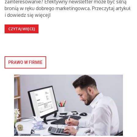
zainteresowanie? Efektywny newsletter może być silną
bronią w ręku dobrego marketingowca. Przeczytaj artykuł
i dowiedz się więcej!
CZYTAJ WIĘCEJ
PRAWO W FIRMIE