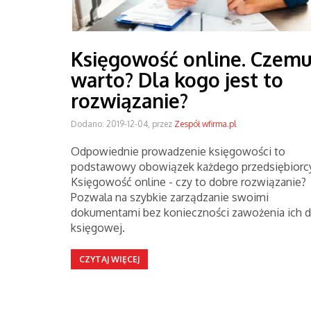
Księgowość online. Czem
warto? Dla kogo jest to
rozwiązanie?
Dodano: 2019-12-04, przez
Zespół wfirma.pl
Odpowiednie prowadzenie księgowości to
podstawowy obowiązek każdego przedsiębiorcy
Księgowość online - czy to dobre rozwiązanie?
Pozwala na szybkie zarządzanie swoimi
dokumentami bez konieczności zawożenia ich 
księgowej.
CZYTAJ WIĘCEJ