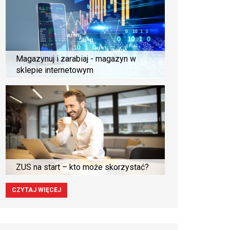
Magazynuj i zarabiaj - magazyn w
sklepie internetowym
ZUS na start – kto może skorzystać?
CZYTAJ WIĘCEJ