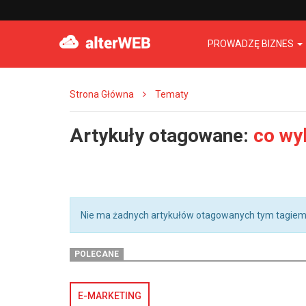
PROWADZĘ BIZNES
Strona Główna
Tematy
Artykuły otagowane:
co wy
Nie ma żadnych artykułów otagowanych tym tagiem
POLECANE
E-MARKETING