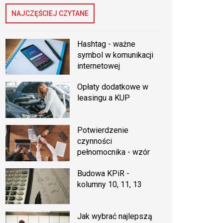
NAJCZĘŚCIEJ CZYTANE
Hashtag - ważne
symbol w komunikacji
internetowej
Opłaty dodatkowe w
leasingu a KUP
Potwierdzenie
czynności
pełnomocnika - wzór
Budowa KPiR -
kolumny 10, 11, 13
Jak wybrać najlepszą