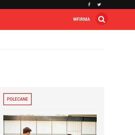
WFIRMA
POLECANE