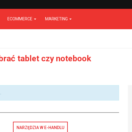
ECOMMERCE
MARKETING
brać tablet czy notebook
.
NARZĘDZIA W E-HANDLU