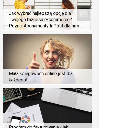
Jak wybrać najlepszą opcję dla
Twojego biznesu e-commerce?
Poznaj Abonamenty InPost dla firm
Mała księgowość online jest dla
każdego!
Program do fakturowania - jaki