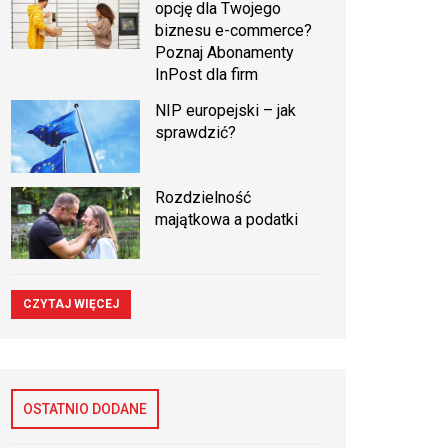
opcję dla Twojego
biznesu e-commerce?
Poznaj Abonamenty
InPost dla firm
NIP europejski – jak
sprawdzić?
Rozdzielność
majątkowa a podatki
CZYTAJ WIĘCEJ
OSTATNIO DODANE