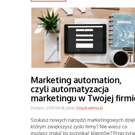
Marketing automation,
czyli automatyzacja
marketingu w Twojej firmi
Dodano: 2019-04-18, przez
Zespół wfirma.pl
Szukasz nowych narzędzi marketingowych dzię
którym zwiększysz zyski firmy? Nie wiesz co
możesz zrobić by pozyskać klientów? Przeczyta