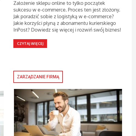
Założenie sklepu online to tylko początek
sukcesu w e-commerce. Proces ten jest złożony.
Jak poradzić sobie z logistyką w e-commerce?
Jakie korzyści płyną z abonamentu kurierskiego
InPost? Dowiedz się więcej i rozwiń swój biznes!
CZYTAJ WIĘCEJ
ZARZĄDZANIE FIRMĄ