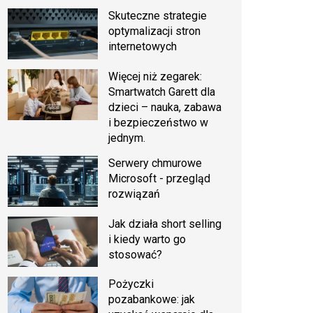
Skuteczne strategie
optymalizacji stron
internetowych
Więcej niż zegarek:
Smartwatch Garett dla
dzieci – nauka, zabawa
i bezpieczeństwo w
jednym.
Serwery chmurowe
Microsoft - przegląd
rozwiązań
Jak działa short selling
i kiedy warto go
stosować?
Pożyczki
pozabankowe: jak