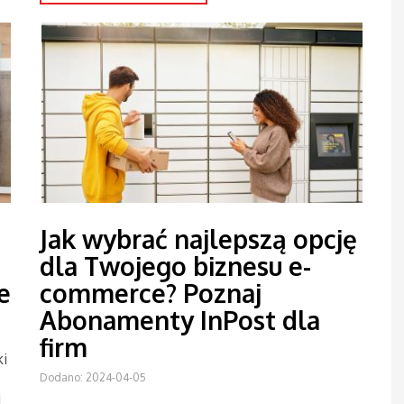
Jak wybrać najlepszą opcję
dla Twojego biznesu e-
e
commerce? Poznaj
Abonamenty InPost dla
firm
ki
Dodano: 2024-04-05
j