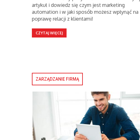
artykuł i dowiedz się czym jest marketing
automation i w jaki sposób możesz wpłynąć na
poprawę relacji z klientami!
CZYTAJ WIĘCEJ
ZARZĄDZANIE FIRMĄ