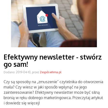
Efektywny newsletter - stwórz
go sam!
Dodano: 2019-04-10, przez
Zespół wfirma.pl
Czy są sposoby na „zmuszenie” czytelnika do otworzenia
maila? Czy wiesz w jaki sposób wpłynąć na jego
zainteresowanie? Efektywny newsletter może być silną
bronią w ręku dobrego marketingowca. Przeczytaj artykuł
i dowiedz się więcej!