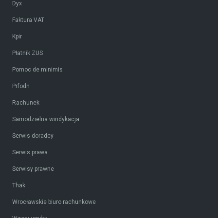
Dyx
Faktura VAT
Kpir
Płatnik ZUS
Pomoc de minimis
Prfodn
Rachunek
Samodzielna windykacja
Serwis doradcy
Serwis prawa
Serwisy prawne
Thak
Wrocławskie biuro rachunkowe