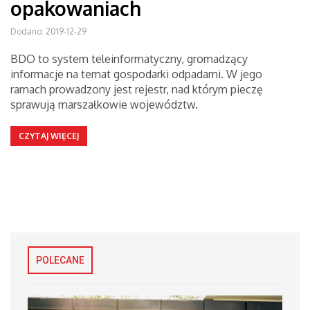
opakowaniach
Dodano: 2019-12-29
BDO to system teleinformatyczny, gromadzący
informacje na temat gospodarki odpadami. W jego
ramach prowadzony jest rejestr, nad którym pieczę
sprawują marszałkowie województw.
CZYTAJ WIĘCEJ
POLECANE