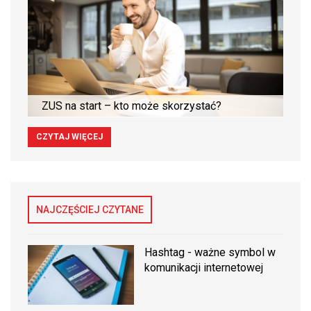
ZUS na start – kto może skorzystać?
CZYTAJ WIĘCEJ
NAJCZĘŚCIEJ CZYTANE
Hashtag - ważne symbol w
komunikacji internetowej