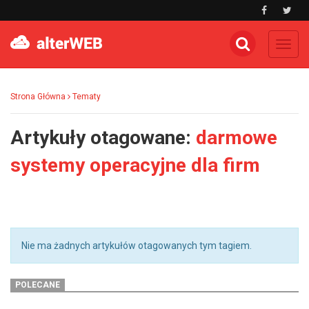
Toggl
navig
Strona Główna
Tematy
Artykuły otagowane:
darmowe
systemy operacyjne dla firm
Nie ma żadnych artykułów otagowanych tym tagiem.
POLECANE