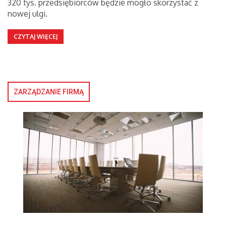
320 tys. przedsiębiorców będzie mogło skorzystać z
nowej ulgi.
CZYTAJ WIĘCEJ
ZARZĄDZANIE FIRMĄ