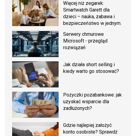
Więcej niż zegarek:
Smartwatch Garett dla
dzieci – nauka, zabawa i
bezpieczeństwo w jednym.
Serwery chmurowe
Microsoft - przegląd
rozwiązań
Jak działa short selling i
kiedy warto go stosować?
Pożyczki pozabankowe: jak
uzyskać wsparcie dla
zadłużonych?
Gdzie najlepiej założyć
konto osobiste? Sprawdź