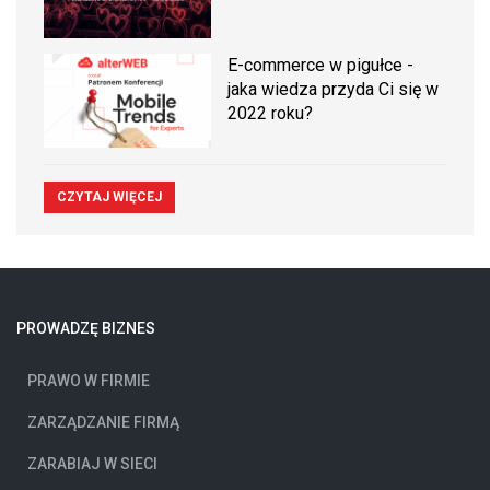
E-commerce w pigułce -
jaka wiedza przyda Ci się w
2022 roku?
CZYTAJ WIĘCEJ
PROWADZĘ BIZNES
PRAWO W FIRMIE
ZARZĄDZANIE FIRMĄ
ZARABIAJ W SIECI