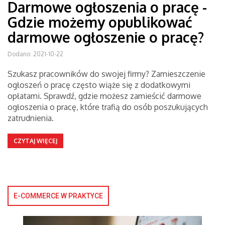
Darmowe ogłoszenia o pracę -
Gdzie możemy opublikować
darmowe ogłoszenie o pracę?
Dodano: 2021-10-22
Szukasz pracowników do swojej firmy? Zamieszczenie
ogłoszeń o pracę często wiąże się z dodatkowymi
opłatami. Sprawdź, gdzie możesz zamieścić darmowe
ogłoszenia o pracę, które trafią do osób poszukujących
zatrudnienia.
CZYTAJ WIĘCEJ
E-COMMERCE W PRAKTYCE