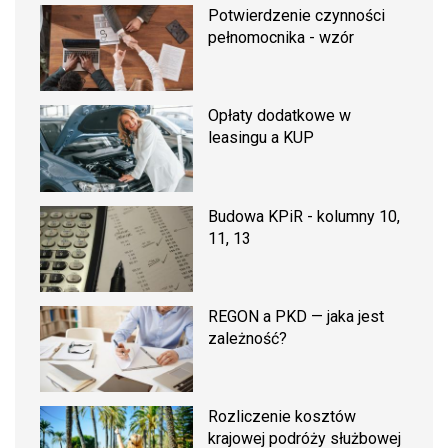
Potwierdzenie czynności
pełnomocnika - wzór
Opłaty dodatkowe w
leasingu a KUP
Budowa KPiR - kolumny 10,
11, 13
REGON a PKD — jaka jest
zależność?
Rozliczenie kosztów
krajowej podróży służbowej