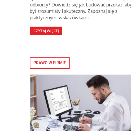
odbiorcy? Dowiedz się jak budować przekaz, ab
był zrozumiały i skuteczny. Zapoznaj się z
praktycznymi wskazówkami.
CZYTAJ WIĘCEJ
PRAWO W FIRMIE