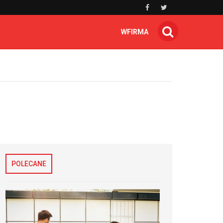
WFIRMA
POLECANE