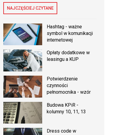
NAJCZĘŚCIEJ CZYTANE
Hashtag - ważne
symbol w komunikacji
internetowej
Opłaty dodatkowe w
leasingu a KUP
Potwierdzenie
czynności
pełnomocnika - wzór
Budowa KPiR -
kolumny 10, 11, 13
Dress code w