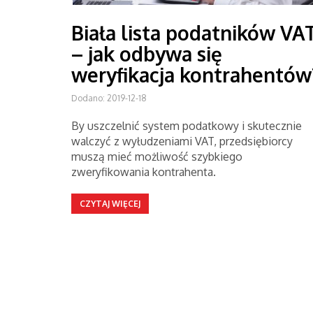
Biała lista podatników VA
– jak odbywa się
weryfikacja kontrahentów
Dodano: 2019-12-18
By uszczelnić system podatkowy i skutecznie
walczyć z wyłudzeniami VAT, przedsiębiorcy
muszą mieć możliwość szybkiego
zweryfikowania kontrahenta.
CZYTAJ WIĘCEJ