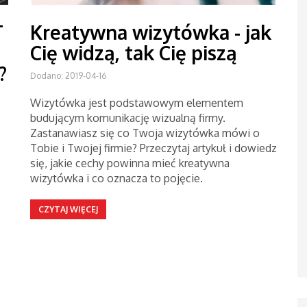
T
Kreatywna wizytówka - jak
Cię widzą, tak Cię piszą
?
Dodano: 2019-04-16
Wizytówka jest podstawowym elementem
budującym komunikację wizualną firmy.
Zastanawiasz się co Twoja wizytówka mówi o
Tobie i Twojej firmie? Przeczytaj artykuł i dowiedz
się, jakie cechy powinna mieć kreatywna
wizytówka i co oznacza to pojęcie.
CZYTAJ WIĘCEJ