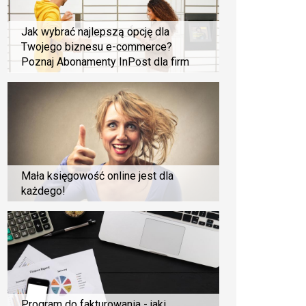
Jak wybrać najlepszą opcję dla
Twojego biznesu e-commerce?
Poznaj Abonamenty InPost dla firm
Mała księgowość online jest dla
każdego!
Program do fakturowania - jaki