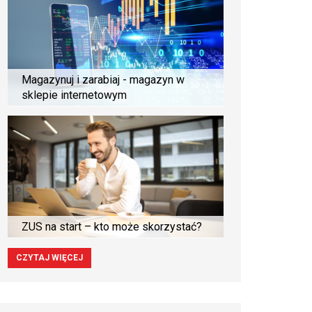
Magazynuj i zarabiaj - magazyn w
sklepie internetowym
ZUS na start – kto może skorzystać?
CZYTAJ WIĘCEJ