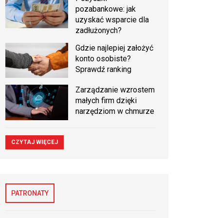
pozabankowe: jak
uzyskać wsparcie dla
zadłużonych?
Gdzie najlepiej założyć
konto osobiste?
Sprawdź ranking
Zarządzanie wzrostem
małych firm dzięki
narzędziom w chmurze
CZYTAJ WIĘCEJ
PATRONATY