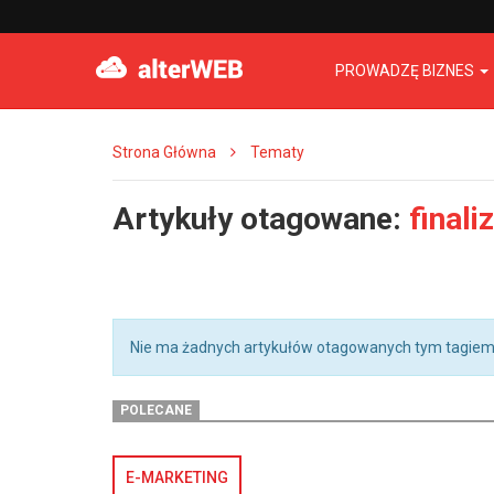
PROWADZĘ BIZNES
Strona Główna
Tematy
Artykuły otagowane:
finali
Nie ma żadnych artykułów otagowanych tym tagiem
POLECANE
E-MARKETING