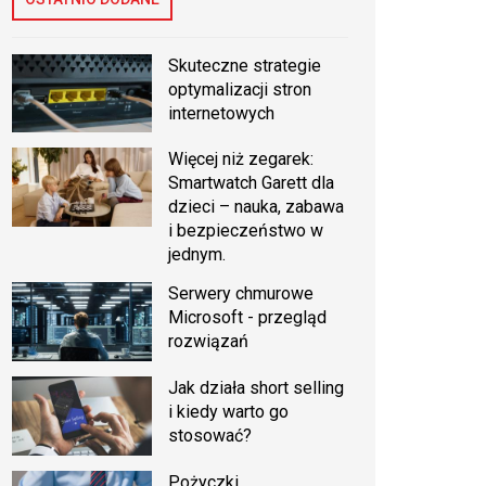
Skuteczne strategie
optymalizacji stron
internetowych
Więcej niż zegarek:
Smartwatch Garett dla
dzieci – nauka, zabawa
i bezpieczeństwo w
jednym.
Serwery chmurowe
Microsoft - przegląd
rozwiązań
Jak działa short selling
i kiedy warto go
stosować?
Pożyczki