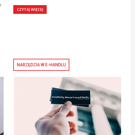
y
CZYTAJ WIĘCEJ
NARZĘDZIA W E-HANDLU