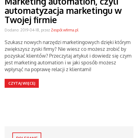
Marketing automation, czyli
automatyzacja marketingu w
Twojej firmie
Dodano: 2019-04-18, przez
Zespół wfirma.pl
Szukasz nowych narzędzi marketingowych dzięki którym
zwiększysz zyski firmy? Nie wiesz co możesz zrobić by
pozyskać klientów? Przeczytaj artykuł i dowiedz się czym
jest marketing automation i w jaki sposób możesz
wpłynąć na poprawę relacji z klientami!
CZYTAJ WIĘCEJ