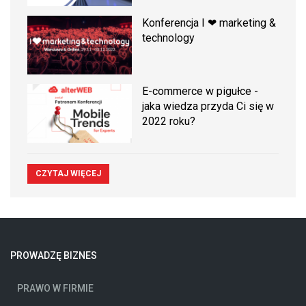
Konferencja I ❤ marketing &
technology
E-commerce w pigułce -
jaka wiedza przyda Ci się w
2022 roku?
CZYTAJ WIĘCEJ
PROWADZĘ BIZNES
PRAWO W FIRMIE