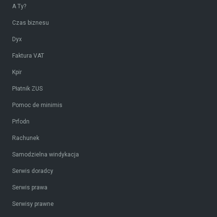
A Ty?
Czas biznesu
Dyx
Faktura VAT
Kpir
Płatnik ZUS
Pomoc de minimis
Prfodn
Rachunek
Samodzielna windykacja
Serwis doradcy
Serwis prawa
Serwisy prawne