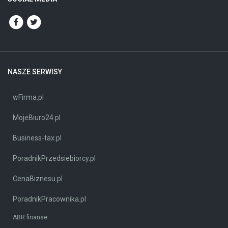
NASZE SERWISY
wFirma.pl
MojeBiuro24.pl
Business-tax.pl
PoradnikPrzedsiebiorcy.pl
CenaBiznesu.pl
PoradnikPracownika.pl
ABR finanse