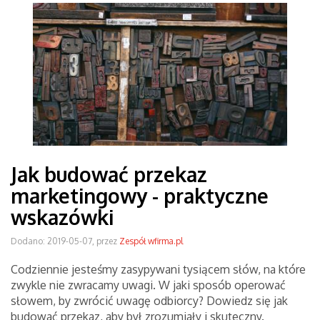
Jak budować przekaz
marketingowy - praktyczne
wskazówki
Dodano: 2019-05-07, przez
Zespół wfirma.pl
Codziennie jesteśmy zasypywani tysiącem słów, na które
zwykle nie zwracamy uwagi. W jaki sposób operować
słowem, by zwrócić uwagę odbiorcy? Dowiedz się jak
budować przekaz, aby był zrozumiały i skuteczny.