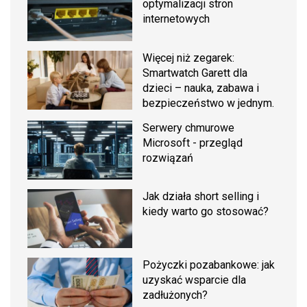
optymalizacji stron
internetowych
Więcej niż zegarek:
Smartwatch Garett dla
dzieci – nauka, zabawa i
bezpieczeństwo w jednym.
Serwery chmurowe
Microsoft - przegląd
rozwiązań
Jak działa short selling i
kiedy warto go stosować?
Pożyczki pozabankowe: jak
uzyskać wsparcie dla
zadłużonych?