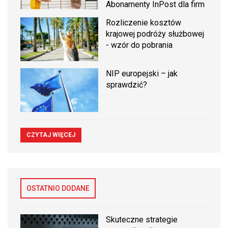
Abonamenty InPost dla firm
Rozliczenie kosztów
krajowej podróży służbowej
- wzór do pobrania
NIP europejski – jak
sprawdzić?
CZYTAJ WIĘCEJ
OSTATNIO DODANE
Skuteczne strategie