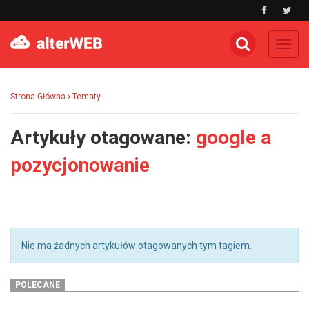
Toggl
navig
Strona Główna
Tematy
Artykuły otagowane:
google a
pozycjonowanie
Nie ma żadnych artykułów otagowanych tym tagiem.
POLECANE