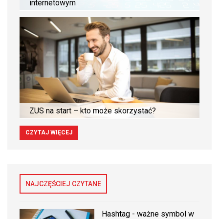
internetowym
ZUS na start – kto może skorzystać?
CZYTAJ WIĘCEJ
NAJCZĘŚCIEJ CZYTANE
Hashtag - ważne symbol w