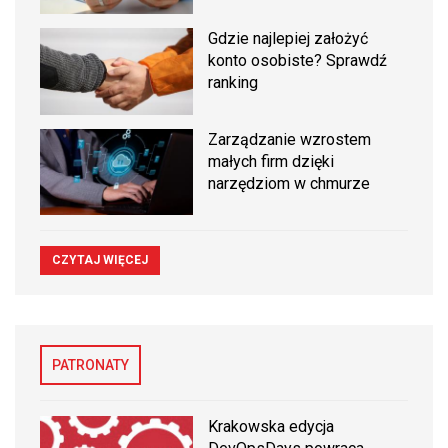
Gdzie najlepiej założyć
konto osobiste? Sprawdź
ranking
Zarządzanie wzrostem
małych firm dzięki
narzędziom w chmurze
CZYTAJ WIĘCEJ
PATRONATY
Krakowska edycja