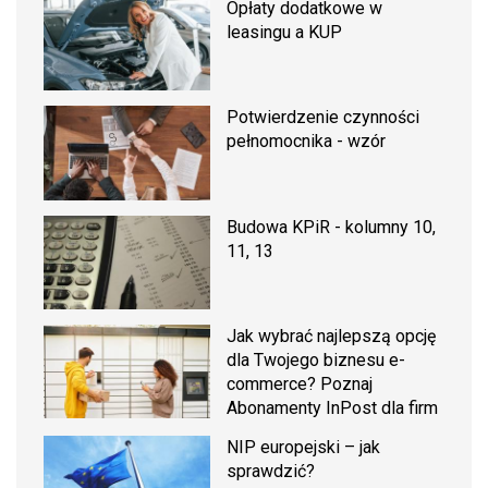
Opłaty dodatkowe w
leasingu a KUP
Potwierdzenie czynności
pełnomocnika - wzór
Budowa KPiR - kolumny 10,
11, 13
Jak wybrać najlepszą opcję
dla Twojego biznesu e-
commerce? Poznaj
Abonamenty InPost dla firm
NIP europejski – jak
sprawdzić?