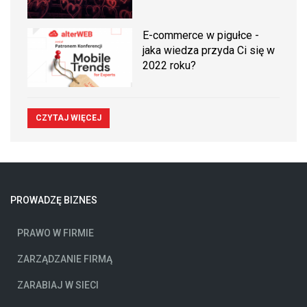
E-commerce w pigułce -
jaka wiedza przyda Ci się w
2022 roku?
CZYTAJ WIĘCEJ
PROWADZĘ BIZNES
PRAWO W FIRMIE
ZARZĄDZANIE FIRMĄ
ZARABIAJ W SIECI