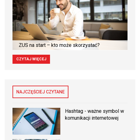
ZUS na start – kto może skorzystać?
CZYTAJ WIĘCEJ
NAJCZĘŚCIEJ CZYTANE
Hashtag - ważne symbol w
komunikacji internetowej