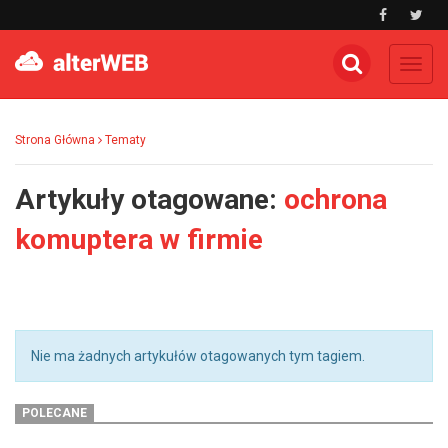
Toggl
navig
Strona Główna
Tematy
Artykuły otagowane:
ochrona
komuptera w firmie
Nie ma żadnych artykułów otagowanych tym tagiem.
POLECANE