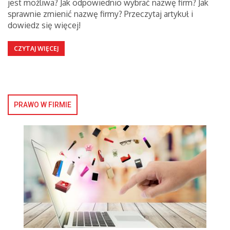
jest możliwa? Jak odpowiednio wybrać nazwę firm? Jak
sprawnie zmienić nazwę firmy? Przeczytaj artykuł i
dowiedz się więcej!
CZYTAJ WIĘCEJ
PRAWO W FIRMIE