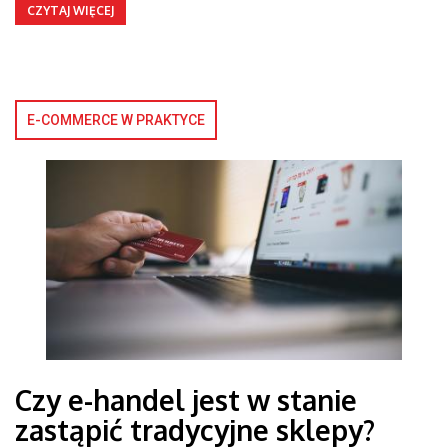
CZYTAJ WIĘCEJ
E-COMMERCE W PRAKTYCE
Czy e-handel jest w stanie
zastąpić tradycyjne sklepy?