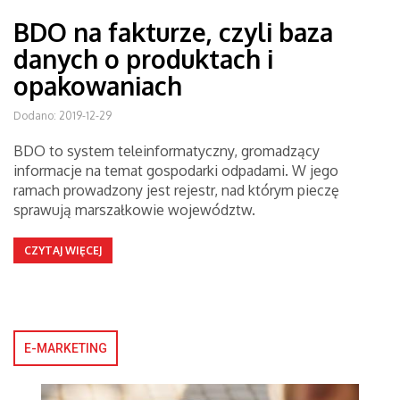
BDO na fakturze, czyli baza
danych o produktach i
opakowaniach
Dodano: 2019-12-29
BDO to system teleinformatyczny, gromadzący
informacje na temat gospodarki odpadami. W jego
ramach prowadzony jest rejestr, nad którym pieczę
sprawują marszałkowie województw.
CZYTAJ WIĘCEJ
E-MARKETING