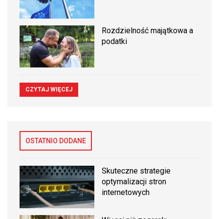
Rozdzielność majątkowa a
podatki
CZYTAJ WIĘCEJ
OSTATNIO DODANE
Skuteczne strategie
optymalizacji stron
internetowych