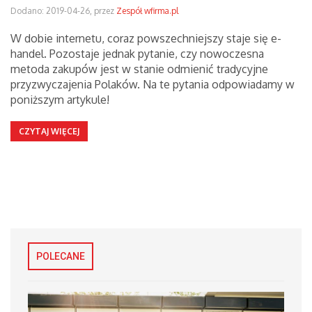
Dodano: 2019-04-26, przez
Zespół wfirma.pl
W dobie internetu, coraz powszechniejszy staje się e-
handel. Pozostaje jednak pytanie, czy nowoczesna
metoda zakupów jest w stanie odmienić tradycyjne
przyzwyczajenia Polaków. Na te pytania odpowiadamy w
poniższym artykule!
CZYTAJ WIĘCEJ
POLECANE