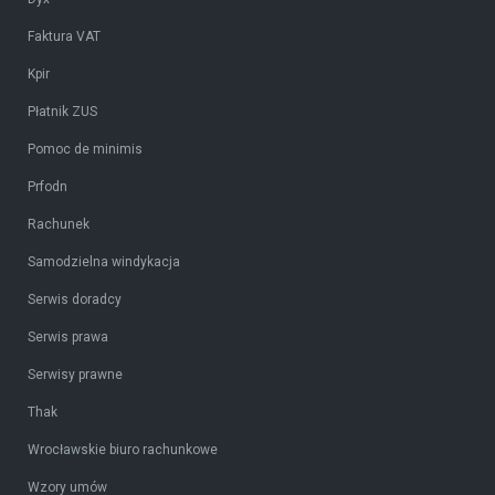
Faktura VAT
Kpir
Płatnik ZUS
Pomoc de minimis
Prfodn
Rachunek
Samodzielna windykacja
Serwis doradcy
Serwis prawa
Serwisy prawne
Thak
Wrocławskie biuro rachunkowe
Wzory umów