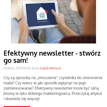
Efektywny newsletter - stwórz
go sam!
Dodano: 2019-04-10, przez
Zespół wfirma.pl
Czy są sposoby na „zmuszenie” czytelnika do otworzenia
maila? Czy wiesz w jaki sposób wpłynąć na jego
zainteresowanie? Efektywny newsletter może być silną
bronią w ręku dobrego marketingowca. Przeczytaj artykuł
i dowiedz się więcej!