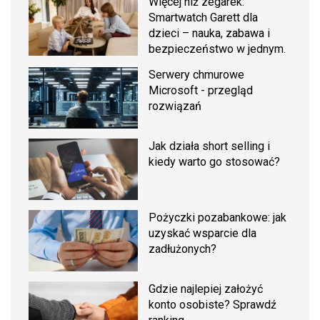
Więcej niż zegarek:
Smartwatch Garett dla
dzieci – nauka, zabawa i
bezpieczeństwo w jednym.
Serwery chmurowe
Microsoft - przegląd
rozwiązań
Jak działa short selling i
kiedy warto go stosować?
Pożyczki pozabankowe: jak
uzyskać wsparcie dla
zadłużonych?
Gdzie najlepiej założyć
konto osobiste? Sprawdź