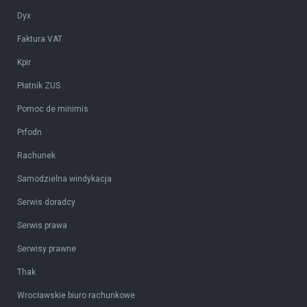
Dyx
Faktura VAT
Kpir
Płatnik ZUS
Pomoc de minimis
Prfodn
Rachunek
Samodzielna windykacja
Serwis doradcy
Serwis prawa
Serwisy prawne
Thak
Wrocławskie biuro rachunkowe