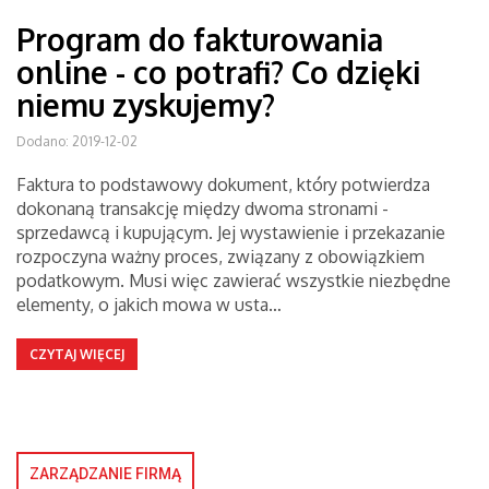
Program do fakturowania
online - co potrafi? Co dzięki
niemu zyskujemy?
Dodano: 2019-12-02
Faktura to podstawowy dokument, który potwierdza
dokonaną transakcję między dwoma stronami -
sprzedawcą i kupującym. Jej wystawienie i przekazanie
rozpoczyna ważny proces, związany z obowiązkiem
podatkowym. Musi więc zawierać wszystkie niezbędne
elementy, o jakich mowa w usta…
CZYTAJ WIĘCEJ
ZARZĄDZANIE FIRMĄ