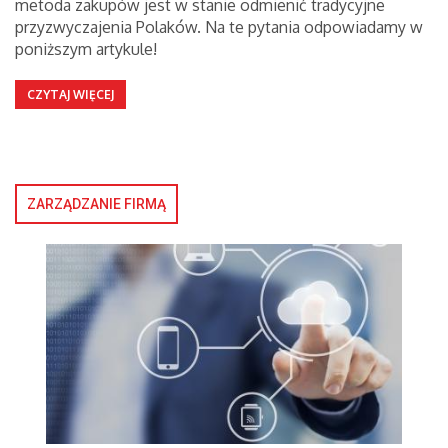
metoda zakupów jest w stanie odmienić tradycyjne
przyzwyczajenia Polaków. Na te pytania odpowiadamy w
poniższym artykule!
CZYTAJ WIĘCEJ
ZARZĄDZANIE FIRMĄ