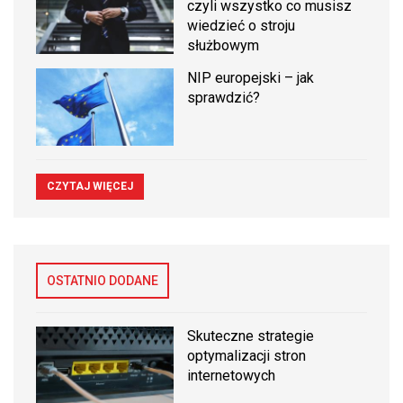
czyli wszystko co musisz
wiedzieć o stroju
służbowym
NIP europejski – jak
sprawdzić?
CZYTAJ WIĘCEJ
OSTATNIO DODANE
Skuteczne strategie
optymalizacji stron
internetowych