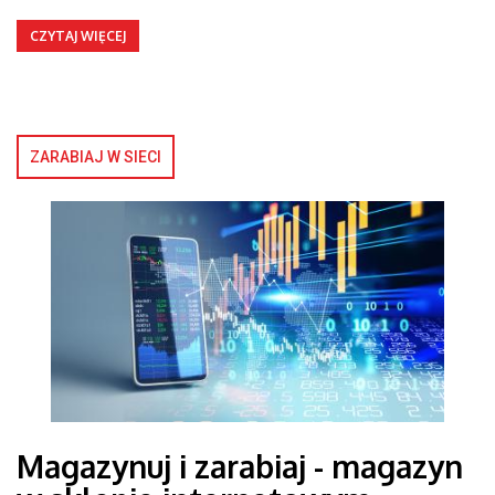
CZYTAJ WIĘCEJ
ZARABIAJ W SIECI
Magazynuj i zarabiaj - magazyn