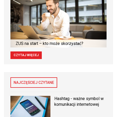
ZUS na start – kto może skorzystać?
CZYTAJ WIĘCEJ
NAJCZĘŚCIEJ CZYTANE
Hashtag - ważne symbol w
komunikacji internetowej