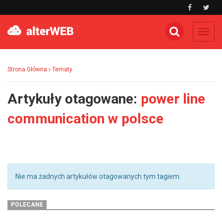
Toggl
navig
Strona Główna
Tematy
Artykuły otagowane:
power line
communication w polsce
Nie ma żadnych artykułów otagowanych tym tagiem.
POLECANE