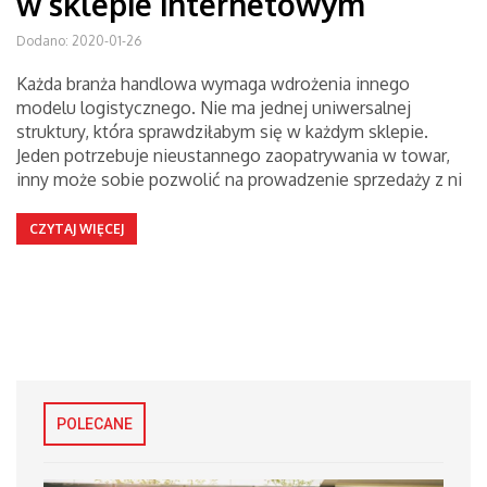
w sklepie internetowym
Dodano: 2020-01-26
Każda branża handlowa wymaga wdrożenia innego
modelu logistycznego. Nie ma jednej uniwersalnej
struktury, która sprawdziłabym się w każdym sklepie.
Jeden potrzebuje nieustannego zaopatrywania w towar,
inny może sobie pozwolić na prowadzenie sprzedaży z ni
CZYTAJ WIĘCEJ
POLECANE