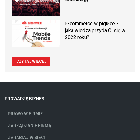
E-commerce w pigułce -
jaka wiedza przyda Ci się w
2022 roku?
CZYTAJ WIĘCEJ
PROWADZĘ BIZNES
PRAWO W FIRMIE
ZARZĄDZANIE FIRMĄ
ZARABIAJ W SIECI