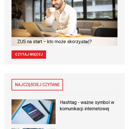
ZUS na start – kto może skorzystać?
CZYTAJ WIĘCEJ
NAJCZĘŚCIEJ CZYTANE
Hashtag - ważne symbol w
komunikacji internetowej