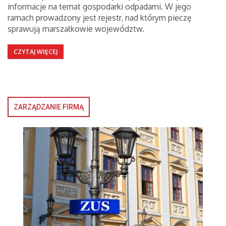
informacje na temat gospodarki odpadami. W jego
ramach prowadzony jest rejestr, nad którym pieczę
sprawują marszałkowie województw.
CZYTAJ WIĘCEJ
ZARZĄDZANIE FIRMĄ