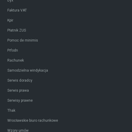
Dyx
Faktura VAT
Kpir
Płatnik ZUS
Pomoc de minimis
Prfodn
Rachunek
Samodzielna windykacja
Serwis doradcy
Serwis prawa
Serwisy prawne
Thak
Wrocławskie biuro rachunkowe
Wzory umów