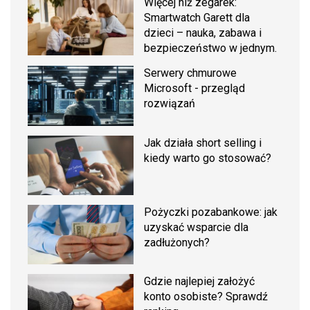
Więcej niż zegarek:
Smartwatch Garett dla
dzieci – nauka, zabawa i
bezpieczeństwo w jednym.
Serwery chmurowe
Microsoft - przegląd
rozwiązań
Jak działa short selling i
kiedy warto go stosować?
Pożyczki pozabankowe: jak
uzyskać wsparcie dla
zadłużonych?
Gdzie najlepiej założyć
konto osobiste? Sprawdź