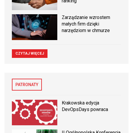
ranking
Zarządzanie wzrostem
małych firm dzięki
narzędziom w chmurze
CZYTAJ WIĘCEJ
PATRONATY
Krakowska edycja
DevOpsDays powraca
II Ogólnopolska Konferencja