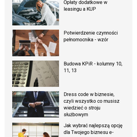
Opłaty dodatkowe w
leasingu a KUP
Potwierdzenie czynności
pełnomocnika - wzór
Budowa KPiR - kolumny 10,
11, 13
Dress code w biznesie,
czyli wszystko co musisz
wiedzieć o stroju
służbowym
Jak wybrać najlepszą opcję
dla Twojego biznesu e-