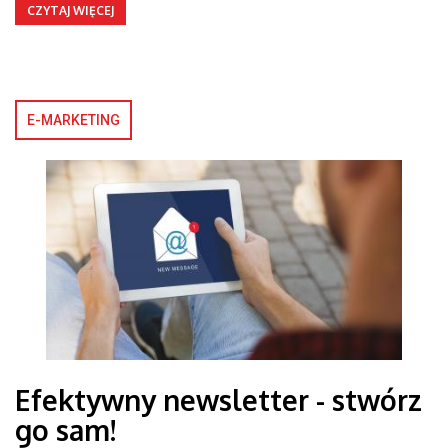
CZYTAJ WIĘCEJ
E-MARKETING
Efektywny newsletter - stwórz
go sam!