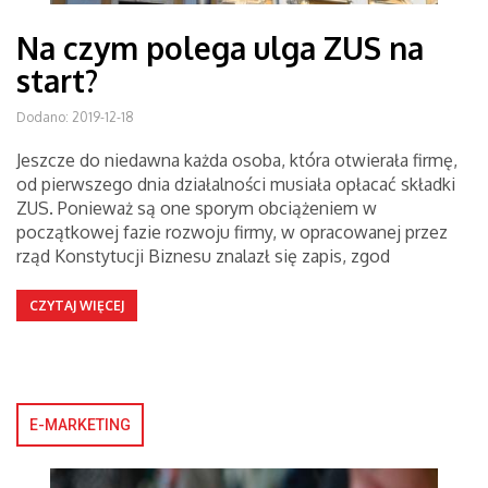
Na czym polega ulga ZUS na
start?
Dodano: 2019-12-18
Jeszcze do niedawna każda osoba, która otwierała firmę,
od pierwszego dnia działalności musiała opłacać składki
ZUS. Ponieważ są one sporym obciążeniem w
początkowej fazie rozwoju firmy, w opracowanej przez
rząd Konstytucji Biznesu znalazł się zapis, zgod
CZYTAJ WIĘCEJ
E-MARKETING