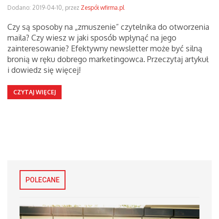
Dodano: 2019-04-10, przez
Zespół wfirma.pl
Czy są sposoby na „zmuszenie” czytelnika do otworzenia
maila? Czy wiesz w jaki sposób wpłynąć na jego
zainteresowanie? Efektywny newsletter może być silną
bronią w ręku dobrego marketingowca. Przeczytaj artykuł
i dowiedz się więcej!
CZYTAJ WIĘCEJ
POLECANE