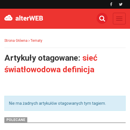
Toggl
navig
Strona Główna
Tematy
Artykuły otagowane:
sieć
światłowodowa definicja
Nie ma żadnych artykułów otagowanych tym tagiem.
POLECANE