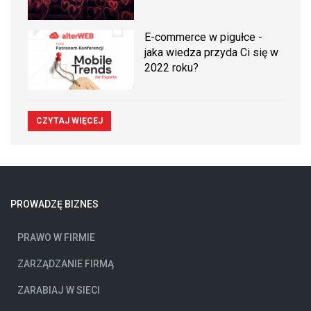
E-commerce w pigułce -
jaka wiedza przyda Ci się w
2022 roku?
CZYTAJ WIĘCEJ
PROWADZĘ BIZNES
PRAWO W FIRMIE
ZARZĄDZANIE FIRMĄ
ZARABIAJ W SIECI