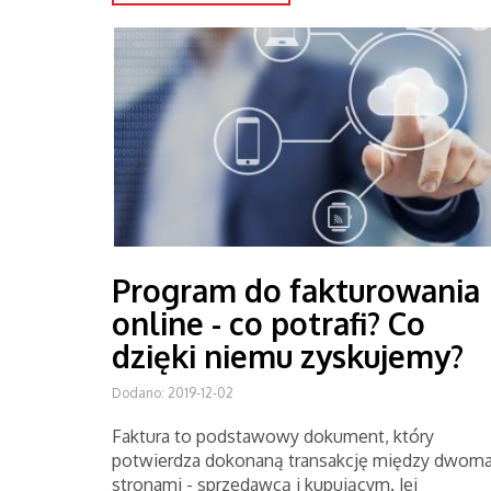
Program do fakturowania
online - co potrafi? Co
dzięki niemu zyskujemy?
Dodano: 2019-12-02
Faktura to podstawowy dokument, który
potwierdza dokonaną transakcję między dwom
stronami - sprzedawcą i kupującym. Jej