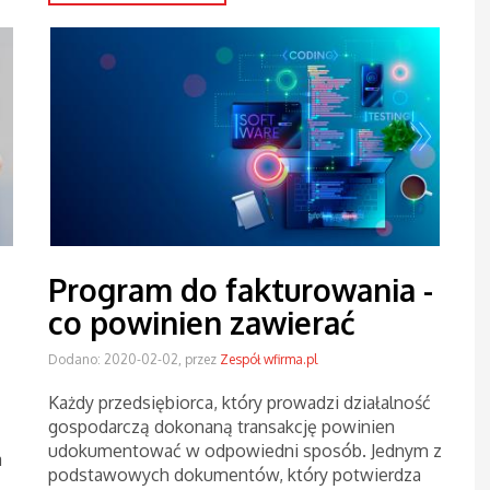
Program do fakturowania -
co powinien zawierać
Dodano: 2020-02-02, przez
Zespół wfirma.pl
Każdy przedsiębiorca, który prowadzi działalność
gospodarczą dokonaną transakcję powinien
udokumentować w odpowiedni sposób. Jednym z
a
podstawowych dokumentów, który potwierdza