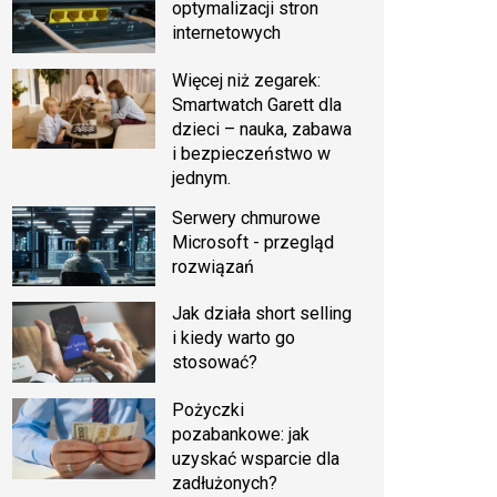
optymalizacji stron
internetowych
Więcej niż zegarek:
Smartwatch Garett dla
dzieci – nauka, zabawa
i bezpieczeństwo w
jednym.
Serwery chmurowe
Microsoft - przegląd
rozwiązań
Jak działa short selling
i kiedy warto go
stosować?
Pożyczki
pozabankowe: jak
uzyskać wsparcie dla
zadłużonych?