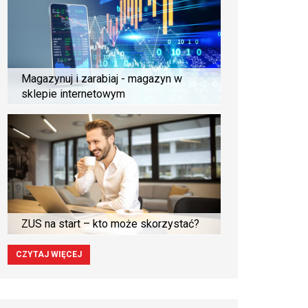
Magazynuj i zarabiaj - magazyn w
sklepie internetowym
ZUS na start – kto może skorzystać?
CZYTAJ WIĘCEJ