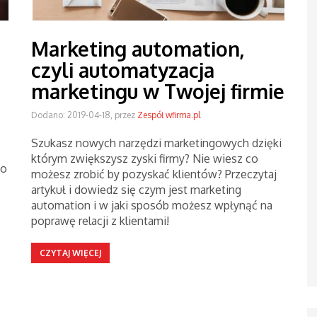
Marketing automation,
czyli automatyzacja
marketingu w Twojej firmie
Dodano: 2019-04-18, przez
Zespół wfirma.pl
Szukasz nowych narzędzi marketingowych dzięki
którym zwiększysz zyski firmy? Nie wiesz co
go
możesz zrobić by pozyskać klientów? Przeczytaj
artykuł i dowiedz się czym jest marketing
automation i w jaki sposób możesz wpłynąć na
poprawę relacji z klientami!
CZYTAJ WIĘCEJ