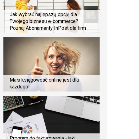
Jak wybrać najlepszą opcję dla
Twojego biznesu e-commerce?
Poznaj Abonamenty InPost dla firm
Mała księgowość online jest dla
każdego!
Program do fakturowania - jaki