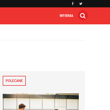
WFIRMA
POLECANE