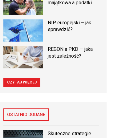
majątkowa a podatki
NIP europejski – jak
sprawdzić?
REGON a PKD — jaka
jest zależność?
CZYTAJ WIĘCEJ
OSTATNIO DODANE
Skuteczne strategie