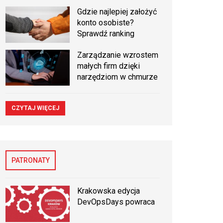
Gdzie najlepiej założyć
konto osobiste?
Sprawdź ranking
Zarządzanie wzrostem
małych firm dzięki
narzędziom w chmurze
CZYTAJ WIĘCEJ
PATRONATY
Krakowska edycja
DevOpsDays powraca