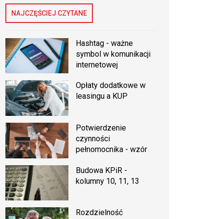
NAJCZĘŚCIEJ CZYTANE
Hashtag - ważne
symbol w komunikacji
internetowej
Opłaty dodatkowe w
leasingu a KUP
Potwierdzenie
czynności
pełnomocnika - wzór
Budowa KPiR -
kolumny 10, 11, 13
Rozdzielność