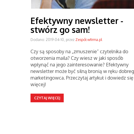
Efektywny newsletter -
stwórz go sam!
Dodano: 2019-04-10, przez
Zespół wfirma.pl
Czy są sposoby na „zmuszenie” czytelnika do
otworzenia maila? Czy wiesz w jaki sposób
wpłynąć na jego zainteresowanie? Efektywny
newsletter może być silną bronią w ręku dobre
marketingowca. Przeczytaj artykuł i dowiedz się
więcej!
CZYTAJ WIĘCEJ