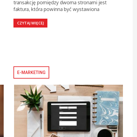
transakcję pomiędzy dwoma stronami jest
faktura, która powinna być wystawiona
CZYTAJ WIĘCEJ
E-MARKETING