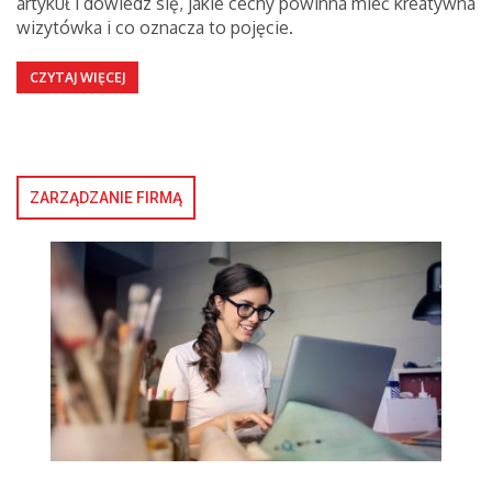
artykuł i dowiedz się, jakie cechy powinna mieć kreatywna
wizytówka i co oznacza to pojęcie.
CZYTAJ WIĘCEJ
ZARZĄDZANIE FIRMĄ