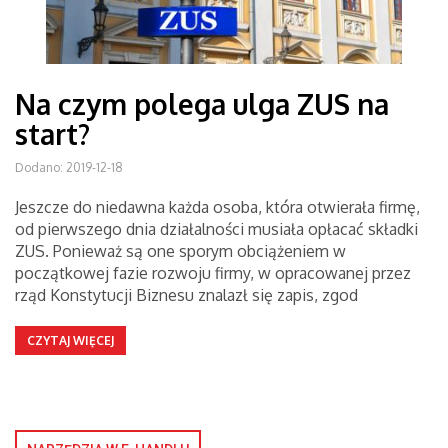
Na czym polega ulga ZUS na
start?
Dodano: 2019-12-18
Jeszcze do niedawna każda osoba, która otwierała firmę,
od pierwszego dnia działalności musiała opłacać składki
ZUS. Ponieważ są one sporym obciążeniem w
początkowej fazie rozwoju firmy, w opracowanej przez
rząd Konstytucji Biznesu znalazł się zapis, zgod
CZYTAJ WIĘCEJ