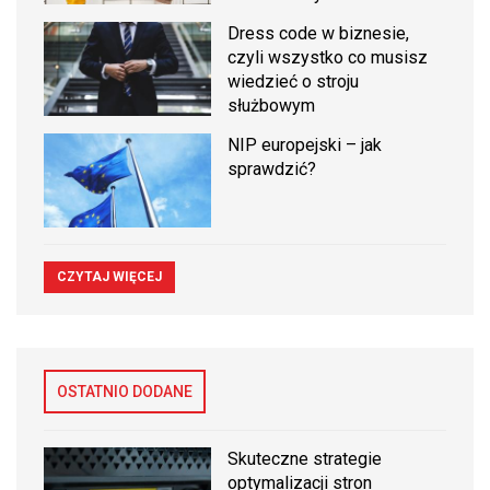
Dress code w biznesie,
czyli wszystko co musisz
wiedzieć o stroju
służbowym
NIP europejski – jak
sprawdzić?
CZYTAJ WIĘCEJ
OSTATNIO DODANE
Skuteczne strategie
optymalizacji stron