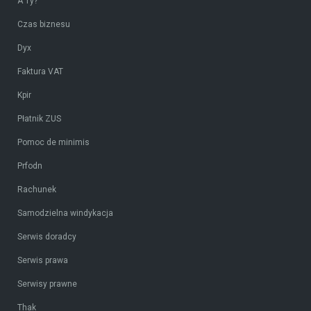
A Ty?
Czas biznesu
Dyx
Faktura VAT
Kpir
Płatnik ZUS
Pomoc de minimis
Prfodn
Rachunek
Samodzielna windykacja
Serwis doradcy
Serwis prawa
Serwisy prawne
Thak