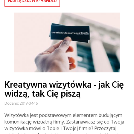
NARZĘDZIA W E-HANDLU
Kreatywna wizytówka - jak Cię
widzą, tak Cię piszą
Dodano: 2019-04-16
Wizytówka jest podstawowym elementem budującym
komunikację wizualną firmy. Zastanawiasz się co Twoja
wizytówka mówi o Tobie i Twojej firmie? Przeczytaj