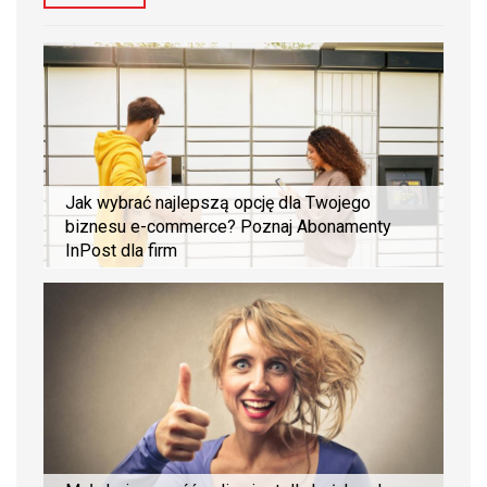
Jak wybrać najlepszą opcję dla Twojego
biznesu e-commerce? Poznaj Abonamenty
InPost dla firm