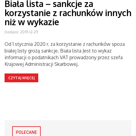
Biała lista – sankcje za
korzystanie z rachunków innych
niż w wykazie
Dodano: 2019-12-29
Od 1 stycznia 2020 r. za korzystanie z rachunków spoza
białej listy grożą sankcje. Biała lista Jest to wykaz
informacji o podatnikach VAT prowadzony przez szefa
Krajowej Administracji Skarbowej.
CZYTAJ WIĘCEJ
POLECANE