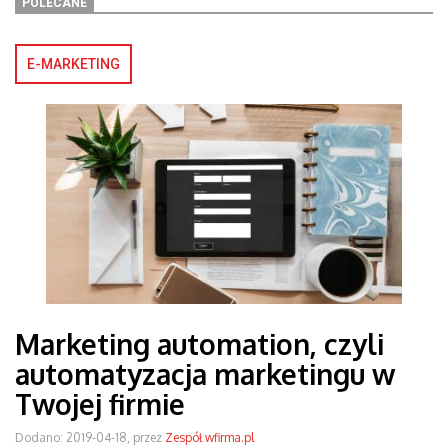
POLECANE
E-MARKETING
Marketing automation, czyli
automatyzacja marketingu w
Twojej firmie
Dodano: 2019-04-18, przez
Zespół wfirma.pl