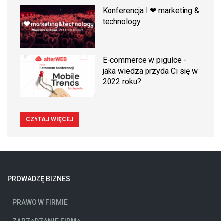
Konferencja I ❤ marketing &
technology
E-commerce w pigułce -
jaka wiedza przyda Ci się w
2022 roku?
CZYTAJ WIĘCEJ
PROWADZĘ BIZNES
PRAWO W FIRMIE
ZARZĄDZANIE FIRMĄ