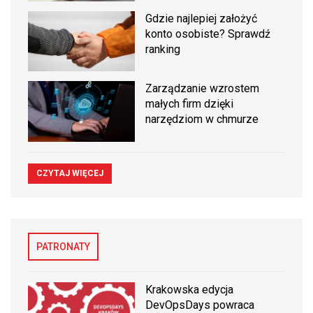
Gdzie najlepiej założyć
konto osobiste? Sprawdź
ranking
Zarządzanie wzrostem
małych firm dzięki
narzędziom w chmurze
CZYTAJ WIĘCEJ
PATRONATY
Krakowska edycja
DevOpsDays powraca