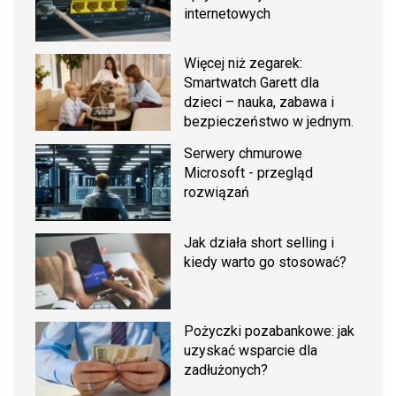
internetowych
Więcej niż zegarek:
Smartwatch Garett dla
dzieci – nauka, zabawa i
bezpieczeństwo w jednym.
Serwery chmurowe
Microsoft - przegląd
rozwiązań
Jak działa short selling i
kiedy warto go stosować?
Pożyczki pozabankowe: jak
uzyskać wsparcie dla
zadłużonych?