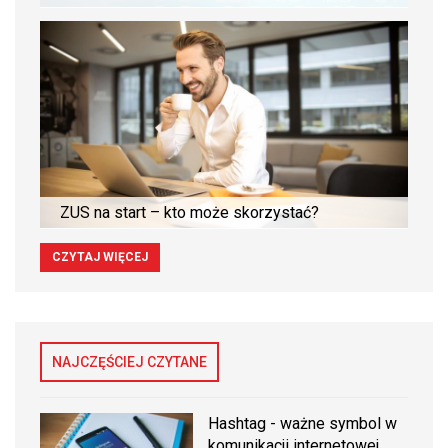
ZUS na start – kto może skorzystać?
CZYTAJ WIĘCEJ
NAJCZĘŚCIEJ CZYTANE
Hashtag - ważne symbol w
komunikacji internetowej