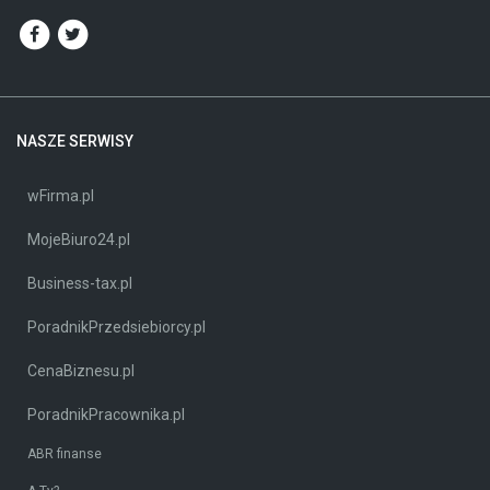
NASZE SERWISY
wFirma.pl
MojeBiuro24.pl
Business-tax.pl
PoradnikPrzedsiebiorcy.pl
CenaBiznesu.pl
PoradnikPracownika.pl
ABR finanse