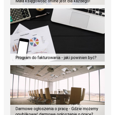
Mała księgowość online jest dla każdego!
Program do fakturowania - jaki powinien być?
Darmowe ogłoszenia o pracę - Gdzie możemy
opublikować darmowe ogłoszenie o pracę?