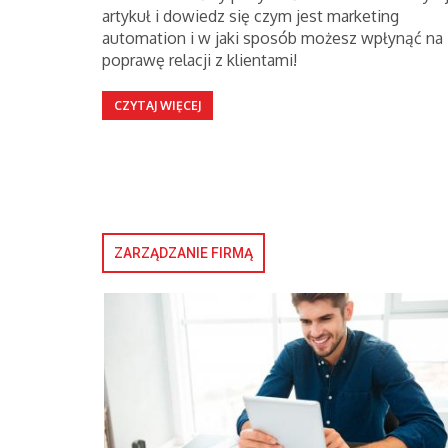
artykuł i dowiedz się czym jest marketing
automation i w jaki sposób możesz wpłynąć na
poprawę relacji z klientami!
CZYTAJ WIĘCEJ
ZARZĄDZANIE FIRMĄ