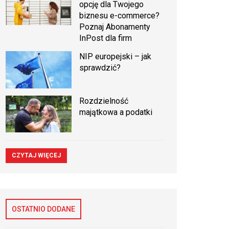
opcję dla Twojego
biznesu e-commerce?
Poznaj Abonamenty
InPost dla firm
NIP europejski – jak
sprawdzić?
Rozdzielność
majątkowa a podatki
CZYTAJ WIĘCEJ
OSTATNIO DODANE