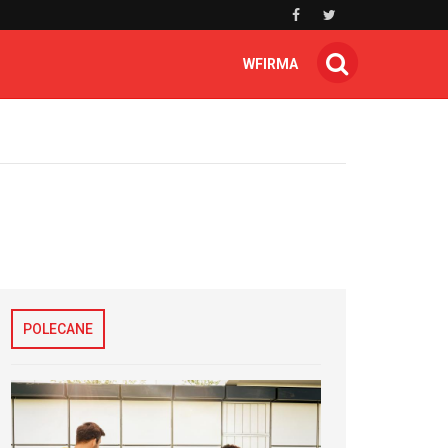
WFIRMA
POLECANE