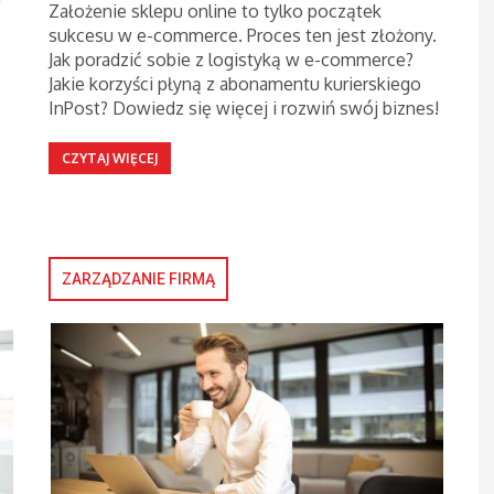
Założenie sklepu online to tylko początek
sukcesu w e-commerce. Proces ten jest złożony.
Jak poradzić sobie z logistyką w e-commerce?
Jakie korzyści płyną z abonamentu kurierskiego
InPost? Dowiedz się więcej i rozwiń swój biznes!
CZYTAJ WIĘCEJ
ZARZĄDZANIE FIRMĄ