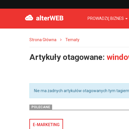
PROWADZĘ BIZNES
Strona Główna
Tematy
Artykuły otagowane:
windo
Nie ma żadnych artykułów otagowanych tym tagiem
POLECANE
E-MARKETING