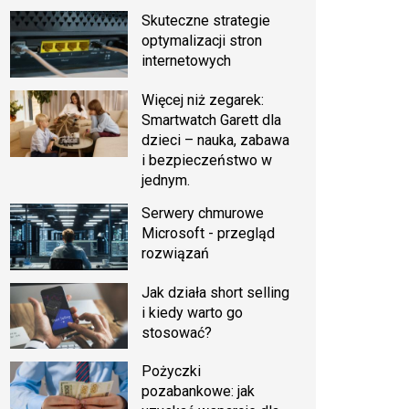
Skuteczne strategie
optymalizacji stron
internetowych
Więcej niż zegarek:
Smartwatch Garett dla
dzieci – nauka, zabawa
i bezpieczeństwo w
jednym.
Serwery chmurowe
Microsoft - przegląd
rozwiązań
Jak działa short selling
i kiedy warto go
stosować?
Pożyczki
pozabankowe: jak