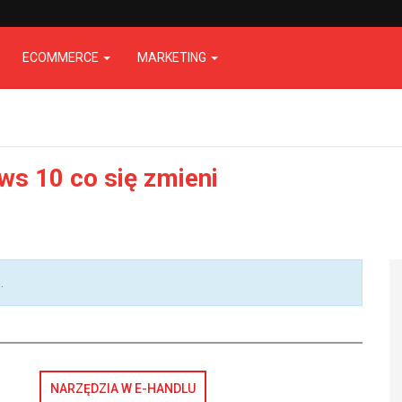
ECOMMERCE
MARKETING
ws 10 co się zmieni
.
NARZĘDZIA W E-HANDLU