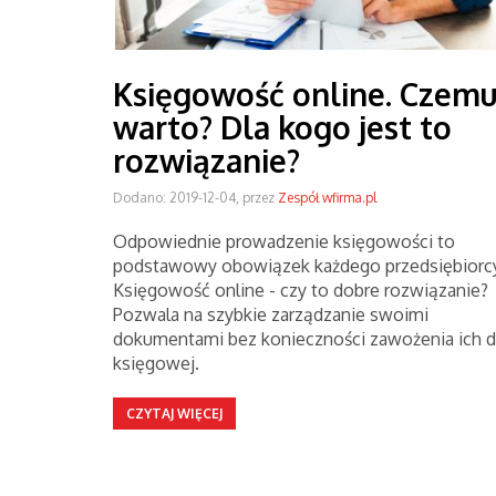
Księgowość online. Czem
warto? Dla kogo jest to
rozwiązanie?
Dodano: 2019-12-04, przez
Zespół wfirma.pl
Odpowiednie prowadzenie księgowości to
podstawowy obowiązek każdego przedsiębiorcy
Księgowość online - czy to dobre rozwiązanie?
Pozwala na szybkie zarządzanie swoimi
dokumentami bez konieczności zawożenia ich 
księgowej.
CZYTAJ WIĘCEJ