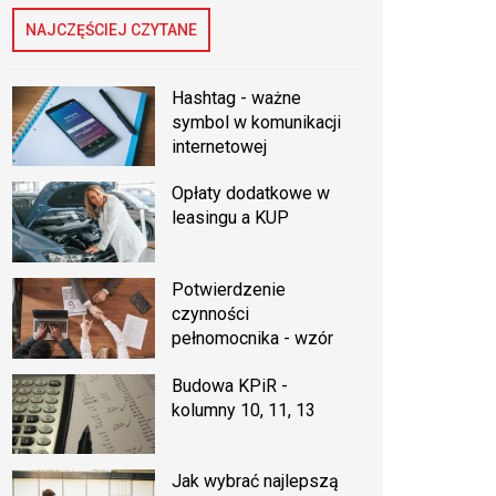
NAJCZĘŚCIEJ CZYTANE
Hashtag - ważne
symbol w komunikacji
internetowej
Opłaty dodatkowe w
leasingu a KUP
Potwierdzenie
czynności
pełnomocnika - wzór
Budowa KPiR -
kolumny 10, 11, 13
Jak wybrać najlepszą