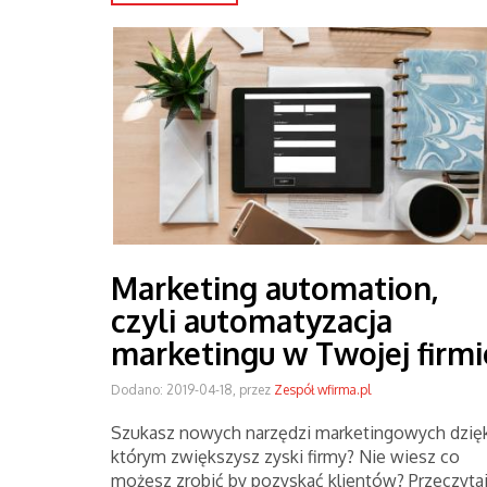
Marketing automation,
czyli automatyzacja
marketingu w Twojej firmi
Dodano: 2019-04-18, przez
Zespół wfirma.pl
Szukasz nowych narzędzi marketingowych dzię
którym zwiększysz zyski firmy? Nie wiesz co
możesz zrobić by pozyskać klientów? Przeczyta