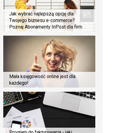
Jak wybrać najlepszą opcję dla
Twojego biznesu e-commerce?
Poznaj Abonamenty InPost dla firm
Mała księgowość online jest dla
każdego!
Program do fakturowania - jaki