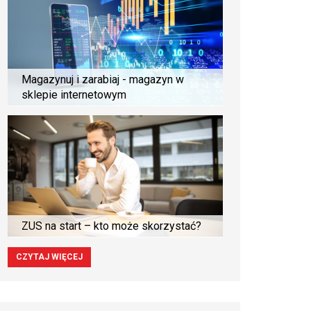
Magazynuj i zarabiaj - magazyn w
sklepie internetowym
ZUS na start – kto może skorzystać?
CZYTAJ WIĘCEJ