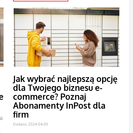
Jak wybrać najlepszą opcję
dla Twojego biznesu e-
e
commerce? Poznaj
Abonamenty InPost dla
firm
ki
Dodano: 2024-04-05
j