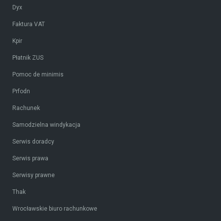
Dyx
Faktura VAT
Kpir
Płatnik ZUS
Pomoc de minimis
Prfodn
Rachunek
Samodzielna windykacja
Serwis doradcy
Serwis prawa
Serwisy prawne
Thak
Wrocławskie biuro rachunkowe