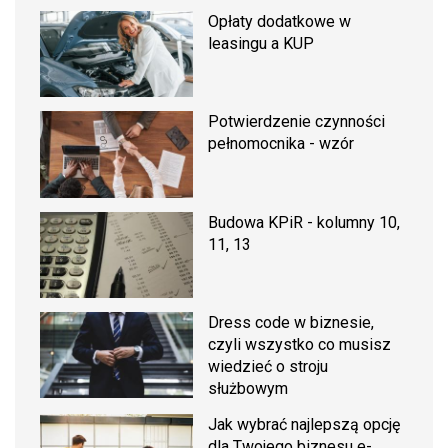
Opłaty dodatkowe w
leasingu a KUP
Potwierdzenie czynności
pełnomocnika - wzór
Budowa KPiR - kolumny 10,
11, 13
Dress code w biznesie,
czyli wszystko co musisz
wiedzieć o stroju
służbowym
Jak wybrać najlepszą opcję
dla Twojego biznesu e-