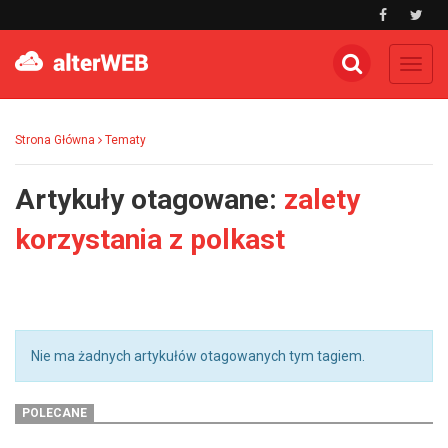
Toggl
navig
Strona Główna
Tematy
Artykuły otagowane:
zalety
korzystania z polkast
Nie ma żadnych artykułów otagowanych tym tagiem.
POLECANE