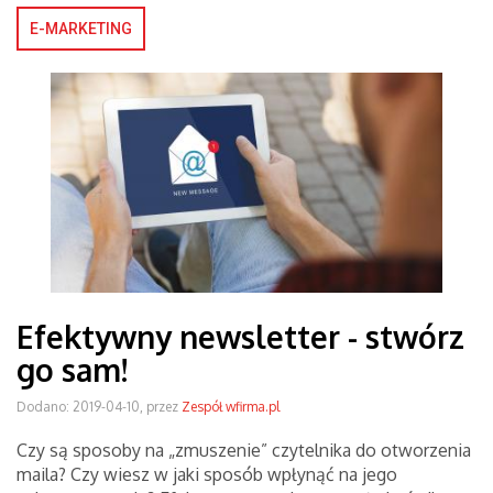
E-MARKETING
Efektywny newsletter - stwórz
go sam!
Dodano: 2019-04-10, przez
Zespół wfirma.pl
Czy są sposoby na „zmuszenie” czytelnika do otworzenia
maila? Czy wiesz w jaki sposób wpłynąć na jego