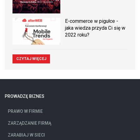
E-commerce w pigułce -
jaka wiedza przyda Ci się w
2022 roku?
CZYTAJ WIĘCEJ
PROWADZĘ BIZNES
PRAWO W FIRMIE
ZARZĄDZANIE FIRMĄ
ZARABIAJ W SIECI