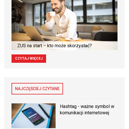
ZUS na start – kto może skorzystać?
CZYTAJ WIĘCEJ
NAJCZĘŚCIEJ CZYTANE
Hashtag - ważne symbol w
komunikacji internetowej