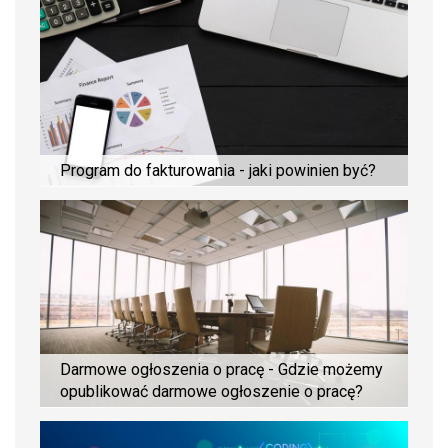
Program do fakturowania - jaki powinien być?
Darmowe ogłoszenia o pracę - Gdzie możemy
opublikować darmowe ogłoszenie o pracę?