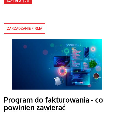
CZYTAJ WIĘCEJ
ZARZĄDZANIE FIRMĄ
Program do fakturowania - co
powinien zawierać