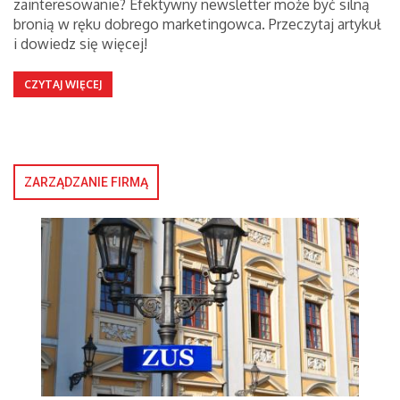
zainteresowanie? Efektywny newsletter może być silną
bronią w ręku dobrego marketingowca. Przeczytaj artykuł
i dowiedz się więcej!
CZYTAJ WIĘCEJ
ZARZĄDZANIE FIRMĄ