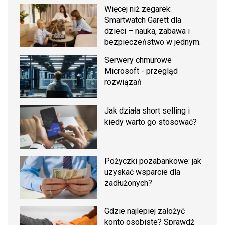
Więcej niż zegarek:
Smartwatch Garett dla
dzieci – nauka, zabawa i
bezpieczeństwo w jednym.
Serwery chmurowe
Microsoft - przegląd
rozwiązań
Jak działa short selling i
kiedy warto go stosować?
Pożyczki pozabankowe: jak
uzyskać wsparcie dla
zadłużonych?
Gdzie najlepiej założyć
konto osobiste? Sprawdź