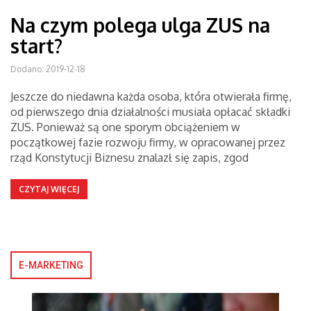
Na czym polega ulga ZUS na
start?
Dodano: 2019-12-18
Jeszcze do niedawna każda osoba, która otwierała firmę,
od pierwszego dnia działalności musiała opłacać składki
ZUS. Ponieważ są one sporym obciążeniem w
początkowej fazie rozwoju firmy, w opracowanej przez
rząd Konstytucji Biznesu znalazł się zapis, zgod
CZYTAJ WIĘCEJ
E-MARKETING