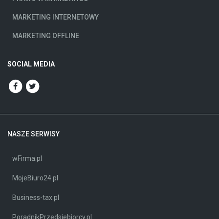
MARKETING INTERNETOWY
MARKETING OFFLINE
SOCIAL MEDIA
NASZE SERWISY
wFirma.pl
MojeBiuro24.pl
Business-tax.pl
PoradnikPrzedsiebiorcy.pl