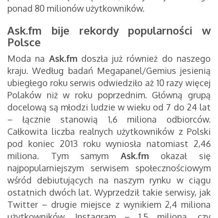
ponad 80 milionów użytkowników.
Ask.fm bije rekordy popularności w
Polsce
Moda na
Ask.fm
doszła już również do naszego
kraju. Według badań Megapanel/Gemius jesienią
ubiegłego roku serwis odwiedziło aż 10 razy więcej
Polaków niż w roku poprzednim. Główną grupą
docelową są młodzi ludzie w wieku od 7 do 24 lat
– łącznie stanowią 1,6 miliona odbiorców.
Całkowita liczba realnych użytkowników z Polski
pod koniec 2013 roku wyniosła natomiast 2,46
miliona. Tym samym
Ask.fm
okazał się
najpopularniejszym serwisem społecznościowym
wśród debiutujących na naszym rynku w ciągu
ostatnich dwóch lat. Wyprzedził takie serwisy, jak
Twitter – drugie miejsce z wynikiem 2,4 miliona
użytkowników, Instagram – 1,5 miliona, czy