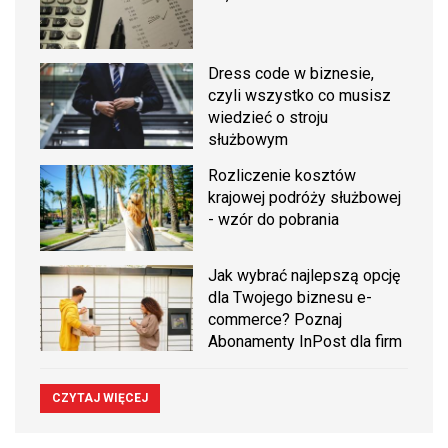
Dress code w biznesie,
czyli wszystko co musisz
wiedzieć o stroju
służbowym
Rozliczenie kosztów
krajowej podróży służbowej
- wzór do pobrania
Jak wybrać najlepszą opcję
dla Twojego biznesu e-
commerce? Poznaj
Abonamenty InPost dla firm
CZYTAJ WIĘCEJ