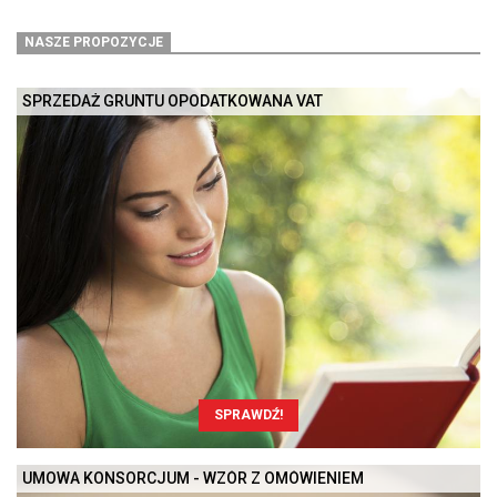
NASZE PROPOZYCJE
SPRZEDAŻ GRUNTU OPODATKOWANA VAT
SPRAWDŹ!
UMOWA KONSORCJUM - WZÓR Z OMÓWIENIEM