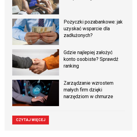
Pożyczki pozabankowe: jak
uzyskać wsparcie dla
zadłużonych?
Gdzie najlepiej założyć
konto osobiste? Sprawdź
ranking
Zarządzanie wzrostem
małych firm dzięki
narzędziom w chmurze
CZYTAJ WIĘCEJ