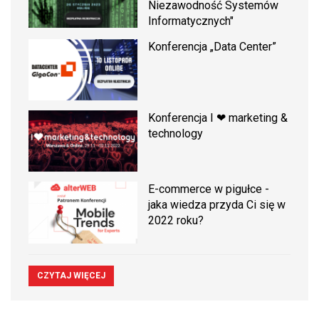
Niezawodność Systemów
Informatycznych"
Konferencja „Data Center”
Konferencja I ❤ marketing &
technology
E-commerce w pigułce -
jaka wiedza przyda Ci się w
2022 roku?
CZYTAJ WIĘCEJ