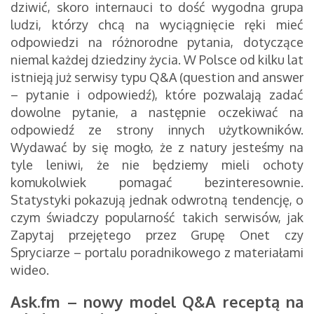
dziwić, skoro internauci to dość wygodna grupa
ludzi, którzy chcą na wyciągnięcie ręki mieć
odpowiedzi na różnorodne pytania, dotyczące
niemal każdej dziedziny życia. W Polsce od kilku lat
istnieją już serwisy typu Q&A (question and answer
– pytanie i odpowiedź), które pozwalają zadać
dowolne pytanie, a następnie oczekiwać na
odpowiedź ze strony innych użytkowników.
Wydawać by się mogło, że z natury jesteśmy na
tyle leniwi, że nie będziemy mieli ochoty
komukolwiek pomagać bezinteresownie.
Statystyki pokazują jednak odwrotną tendencję, o
czym świadczy popularność takich serwisów, jak
Zapytaj przejętego przez Grupę Onet czy
Spryciarze – portalu poradnikowego z materiałami
wideo.
Ask.fm – nowy model Q&A receptą na