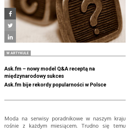
W ARTYKULE
Ask.fm – nowy model Q&A receptą na
międzynarodowy sukces
Ask.fm bije rekordy popularności w Polsce
Moda na serwisy poradnikowe w naszym kraju
rośnie z każdym miesiącem. Trudno się temu