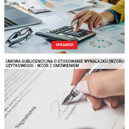
SPRAWDŹ!
UMOWA SUBLICENCYJNA O STOSOWANIE WYNALAZKU (WZORU
UŻYTKOWEGO) - WZÓR Z OMÓWIENIEM