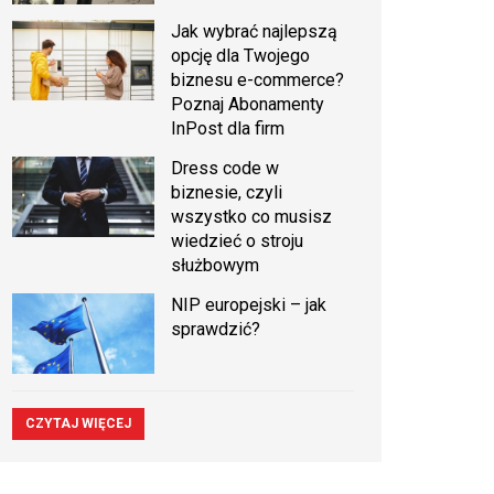
Jak wybrać najlepszą
opcję dla Twojego
biznesu e-commerce?
Poznaj Abonamenty
InPost dla firm
Dress code w
biznesie, czyli
wszystko co musisz
wiedzieć o stroju
służbowym
NIP europejski – jak
sprawdzić?
CZYTAJ WIĘCEJ