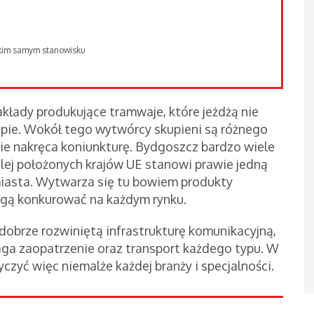
takim samym stanowisku
akłady produkujące tramwaje, które jeżdżą nie
ropie. Wokół tego wytwórcy skupieni są różnego
ie nakręca koniunkturę. Bydgoszcz bardzo wiele
alej położonych krajów UE stanowi prawie jedną
iasta. Wytwarza się tu bowiem produkty
ogą konkurować na każdym rynku.
obrze rozwiniętą infrastrukturę komunikacyjną,
aga zaopatrzenie oraz transport każdego typu. W
zyć więc niemalże każdej branży i specjalności.