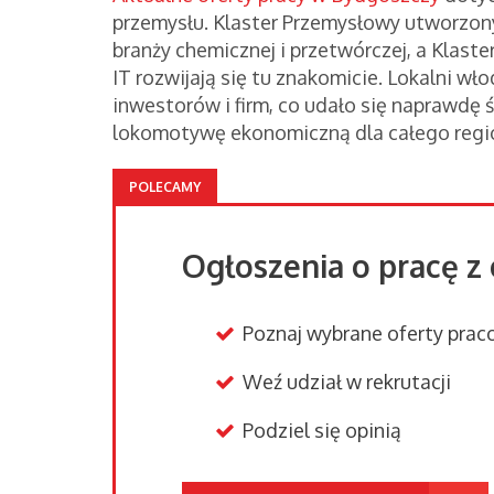
przemysłu. Klaster Przemysłowy utworzony
branży chemicznej i przetwórczej, a Klaste
IT rozwijają się tu znakomicie. Lokalni wło
inwestorów i firm, co udało się naprawdę
lokomotywę ekonomiczną dla całego regi
POLECAMY
Ogłoszenia o pracę z 
Poznaj wybrane oferty pr
Weź udział w rekrutacji
Podziel się opinią