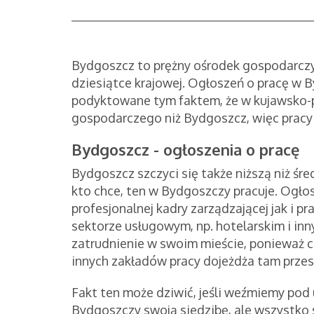
Bydgoszcz to prężny ośrodek gospodarczy
dziesiątce krajowej. Ogłoszeń o pracę w B
podyktowane tym faktem, że w kujawsko-
gospodarczego niż Bydgoszcz, więc pracy
Bydgoszcz - ogłoszenia o pracę
Bydgoszcz szczyci się także niższą niż śr
kto chce, ten w Bydgoszczy pracuje. Ogło
profesjonalnej kadry zarządzającej jak i 
sektorze usługowym, np. hotelarskim i inn
zatrudnienie w swoim mieście, ponieważ co
innych zakładów pracy dojeżdża tam prze
Fakt ten może dziwić, jeśli weźmiemy pod
Bydgoszczy swoją siedzibę, ale wszystko 