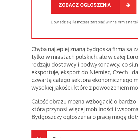
ZOBACZ OGŁOSZENIA
Dowiedz się ile możesz zarabiać w innej firmie na 
Chyba najlepiej znaną bydgoską firmą są z
tylko w miastach polskich, ale w całej Eu
rodzaju dostawcy i podwykonawcy, co siln
eksportuje, eksport do Niemiec, Czech i d
czwartą całego sektora ekonomicznego m
wysokiej jakości, które z powodzeniem m
Całość obrazu można wzbogacić o bardzo d
która przynosi więcej mobilności i wspom
Bydgoszczy ogłoszenia o pracę mogą dotyc