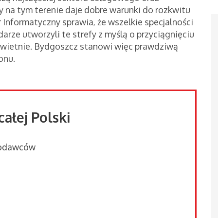
 na tym terenie daje dobre warunki do rozkwitu
r Informatyczny sprawia, że wszelkie specjalności
darze utworzyli te strefy z myślą o przyciągnięciu
 świetnie. Bydgoszcz stanowi więc prawdziwą
onu.
całej Polski
acodawców