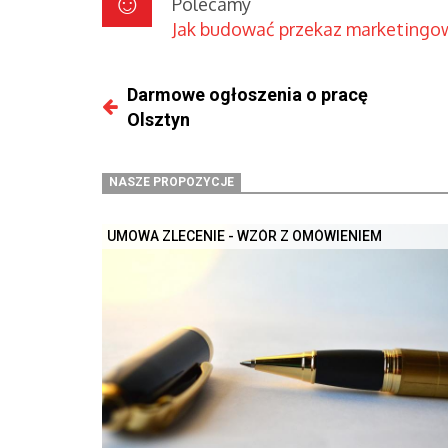
Polecamy
Jak budować przekaz marketingo
Darmowe ogłoszenia o pracę
Olsztyn
NASZE PROPOZYCJE
UMOWA ZLECENIE - WZÓR Z OMÓWIENIEM