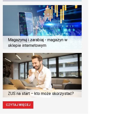
Magazynuj i zarabiaj - magazyn w
sklepie internetowym
ZUS na start – kto może skorzystać?
CZYTAJ WIĘCEJ