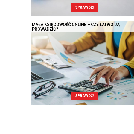
SPRAWDŹ!
MAŁA KSIĘGOWOŚĆ ONLINE – CZY ŁATWO JĄ
PROWADZIĆ?
SPRAWDŹ!