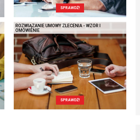
SPRAWDŹ!
ROZWIĄZANIE UMOWY ZLECENIA - WZÓR I
OMÓWIENIE
SPRAWDŹ!