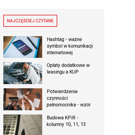
NAJCZĘŚCIEJ CZYTANE
Hashtag - ważne
symbol w komunikacji
internetowej
Opłaty dodatkowe w
leasingu a KUP
Potwierdzenie
czynności
pełnomocnika - wzór
Budowa KPiR -
kolumny 10, 11, 13