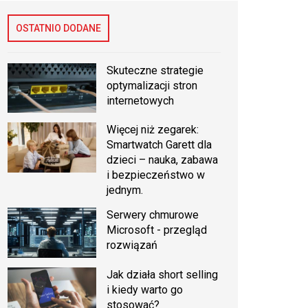
OSTATNIO DODANE
Skuteczne strategie
optymalizacji stron
internetowych
Więcej niż zegarek:
Smartwatch Garett dla
dzieci – nauka, zabawa
i bezpieczeństwo w
jednym.
Serwery chmurowe
Microsoft - przegląd
rozwiązań
Jak działa short selling
i kiedy warto go
stosować?