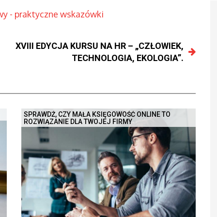
wy - praktyczne wskazówki
XVIII EDYCJA KURSU NA HR – „CZŁOWIEK,
TECHNOLOGIA, EKOLOGIA”.
SPRAWDŹ, CZY MAŁA KSIĘGOWOŚĆ ONLINE TO
ROZWIĄZANIE DLA TWOJEJ FIRMY