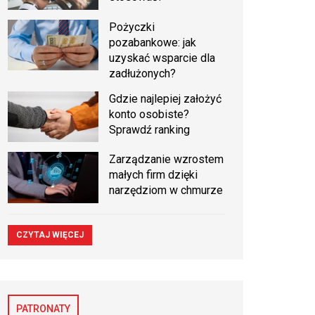
Pożyczki
pozabankowe: jak
uzyskać wsparcie dla
zadłużonych?
Gdzie najlepiej założyć
konto osobiste?
Sprawdź ranking
Zarządzanie wzrostem
małych firm dzięki
narzędziom w chmurze
CZYTAJ WIĘCEJ
PATRONATY