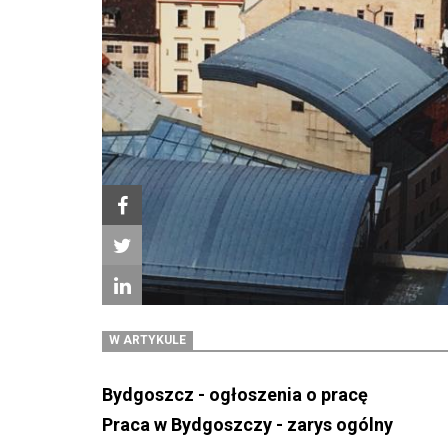
W ARTYKULE
Bydgoszcz - ogłoszenia o pracę
Praca w Bydgoszczy - zarys ogólny