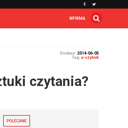
WFIRMA
Dodano:
2014-06-05
Tag:
e-czytnik
ztuki czytania?
POLECANE