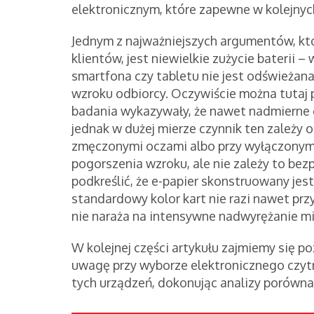
elektronicznym, które zapewne w kolejnyc
Jednym z najważniejszych argumentów, k
klientów, jest niewielkie zużycie baterii 
smartfona czy tabletu nie jest odświeżan
wzroku odbiorcy. Oczywiście można tutaj
badania wykazywały, że nawet nadmierne c
jednak w dużej mierze czynnik ten zależy 
zmęczonymi oczami albo przy wyłączonym 
pogorszenia wzroku, ale nie zależy to bez
podkreślić, że e-papier skonstruowany jest 
standardowy kolor kart nie razi nawet prz
nie naraża na intensywne nadwyrężanie mi
W kolejnej części artykułu zajmiemy się p
uwagę przy wyborze elektronicznego czyt
tych urządzeń, dokonując analizy porówna