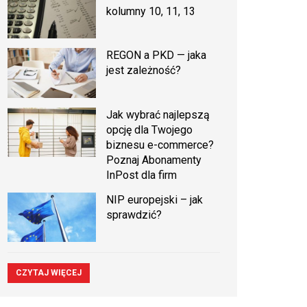
kolumny 10, 11, 13
REGON a PKD — jaka
jest zależność?
Jak wybrać najlepszą
opcję dla Twojego
biznesu e-commerce?
Poznaj Abonamenty
InPost dla firm
NIP europejski – jak
sprawdzić?
CZYTAJ WIĘCEJ