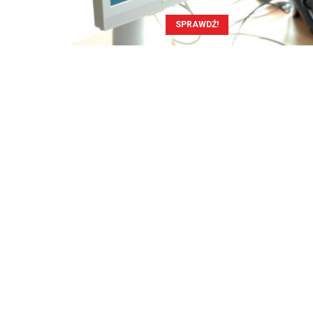
SPRAWDŹ!