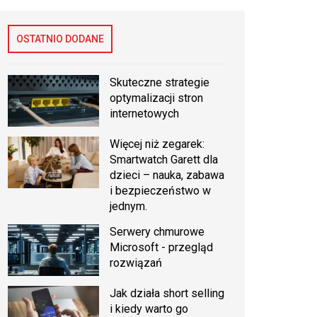
OSTATNIO DODANE
Skuteczne strategie
optymalizacji stron
internetowych
Więcej niż zegarek:
Smartwatch Garett dla
dzieci – nauka, zabawa
i bezpieczeństwo w
jednym.
Serwery chmurowe
Microsoft - przegląd
rozwiązań
Jak działa short selling
i kiedy warto go