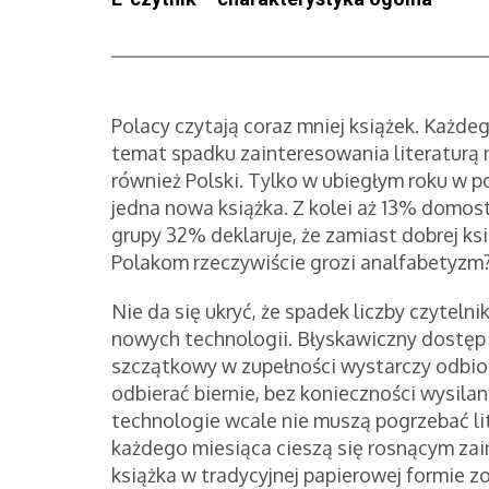
Polacy czytają coraz mniej książek. Każde
temat spadku zainteresowania literaturą 
również Polski. Tylko w ubiegłym roku w 
jedna nowa książka. Z kolei aż 13% domos
grupy 32% deklaruje, że zamiast dobrej ks
Polakom rzeczywiście grozi analfabetyzm
Nie da się ukryć, że spadek liczby czyte
nowych technologii. Błyskawiczny dostęp
szczątkowy w zupełności wystarczy odbio
odbierać biernie, bez konieczności wysilan
technologie wcale nie muszą pogrzebać li
każdego miesiąca cieszą się rosnącym za
książka w tradycyjnej papierowej formie z