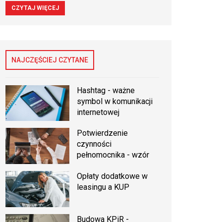
CZYTAJ WIĘCEJ
NAJCZĘŚCIEJ CZYTANE
Hashtag - ważne
symbol w komunikacji
internetowej
Potwierdzenie
czynności
pełnomocnika - wzór
Opłaty dodatkowe w
leasingu a KUP
Budowa KPiR -