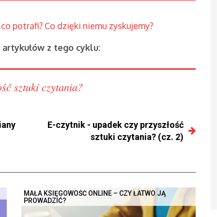
co potrafi? Co dzięki niemu zyskujemy?
artykułów z tego cyklu:
ość sztuki czytania?
iany
E-czytnik - upadek czy przyszłość
sztuki czytania? (cz. 2)
MAŁA KSIĘGOWOŚĆ ONLINE – CZY ŁATWO JĄ
PROWADZIĆ?