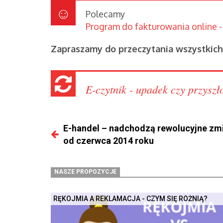
Polecamy
Program do fakturowania online - 
Zapraszamy do przeczytania wszystkich 
E-czytnik - upadek czy przyszł
E-handel – nadchodzą rewolucyjne zm
od czerwca 2014 roku
NASZE PROPOZYCJE
RĘKOJMIA A REKLAMACJA - CZYM SIĘ RÓŻNIĄ?