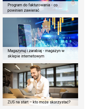
Program do fakturowania - co
powinien zawierać
Magazynuj i zarabiaj - magazyn w
sklepie internetowym
ZUS na start – kto może skorzystać?