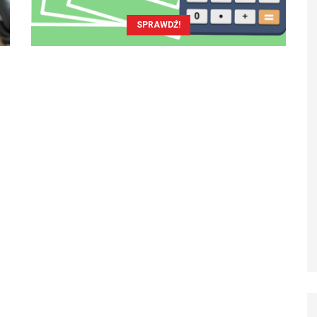
SPRAWDŹ!