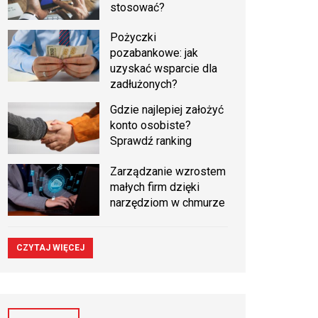
stosować?
Pożyczki
pozabankowe: jak
uzyskać wsparcie dla
zadłużonych?
Gdzie najlepiej założyć
konto osobiste?
Sprawdź ranking
Zarządzanie wzrostem
małych firm dzięki
narzędziom w chmurze
CZYTAJ WIĘCEJ