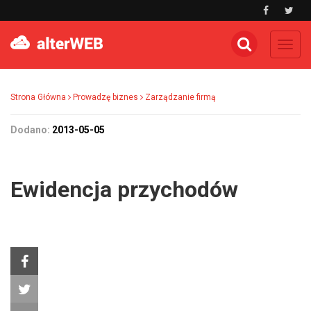
Toggl
navig
Strona Główna
Prowadzę biznes
Zarządzanie firmą
Dodano:
2013-05-05
Ewidencja przychodów