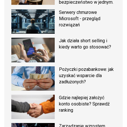
bezpieczeństwo w jednym.
Serwery chmurowe
Microsoft - przegląd
rozwiązań
Jak działa short selling i
kiedy warto go stosować?
Pożyczki pozabankowe: jak
uzyskać wsparcie dla
zadłużonych?
Gdzie najlepiej założyć
konto osobiste? Sprawdź
ranking
Zarządzanie wzrostem