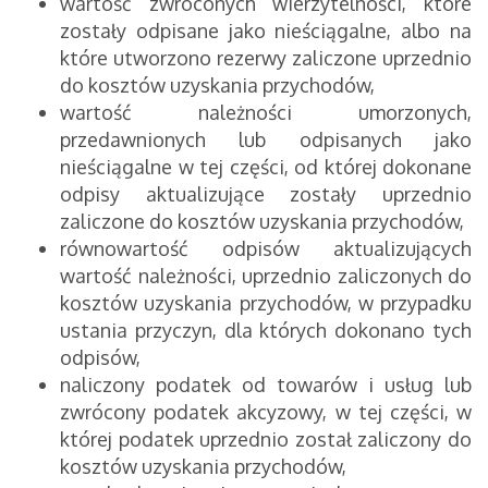
wartość zwróconych wierzytelności, które
zostały odpisane jako nieściągalne, albo na
które utworzono rezerwy zaliczone uprzednio
do kosztów uzyskania przychodów,
wartość należności umorzonych,
przedawnionych lub odpisanych jako
nieściągalne w tej części, od której dokonane
odpisy aktualizujące zostały uprzednio
zaliczone do kosztów uzyskania przychodów,
równowartość odpisów aktualizujących
wartość należności, uprzednio zaliczonych do
kosztów uzyskania przychodów, w przypadku
ustania przyczyn, dla których dokonano tych
odpisów,
naliczony podatek od towarów i usług lub
zwrócony podatek akcyzowy, w tej części, w
której podatek uprzednio został zaliczony do
kosztów uzyskania przychodów,