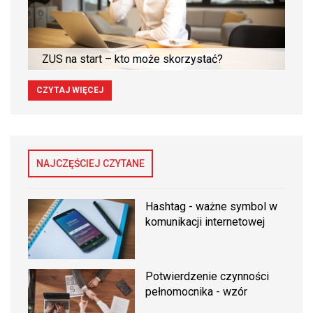
ZUS na start – kto może skorzystać?
CZYTAJ WIĘCEJ
NAJCZĘŚCIEJ CZYTANE
Hashtag - ważne symbol w
komunikacji internetowej
Potwierdzenie czynności
pełnomocnika - wzór