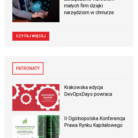
małych firm dzięki
narzędziom w chmurze
CZYTAJ WIĘCEJ
PATRONATY
Krakowska edycja
DevOpsDays powraca
II Ogólnopolska Konferencja
Prawa Rynku Kapitałowego