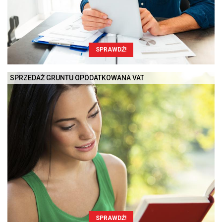
SPRAWDŹ!
SPRZEDAŻ GRUNTU OPODATKOWANA VAT
SPRAWDŹ!