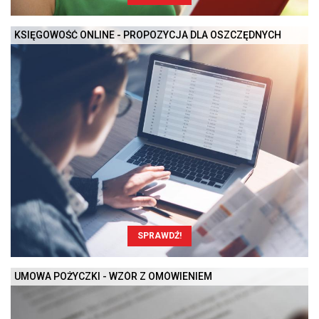
KSIĘGOWOŚĆ ONLINE - PROPOZYCJA DLA OSZCZĘDNYCH
SPRAWDŹ!
UMOWA POŻYCZKI - WZÓR Z OMÓWIENIEM