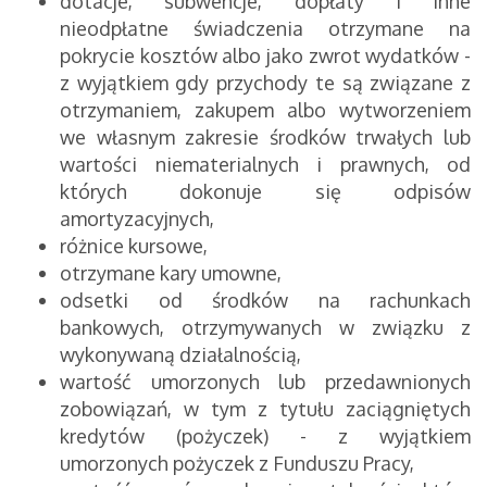
dotacje, subwencje, dopłaty i inne
nieodpłatne świadczenia otrzymane na
pokrycie kosztów albo jako zwrot wydatków -
z wyjątkiem gdy przychody te są związane z
otrzymaniem, zakupem albo wytworzeniem
we własnym zakresie środków trwałych lub
wartości niematerialnych i prawnych, od
których dokonuje się odpisów
amortyzacyjnych,
różnice kursowe,
otrzymane kary umowne,
odsetki od środków na rachunkach
bankowych, otrzymywanych w związku z
wykonywaną działalnością,
wartość umorzonych lub przedawnionych
zobowiązań, w tym z tytułu zaciągniętych
kredytów (pożyczek) - z wyjątkiem
umorzonych pożyczek z Funduszu Pracy,