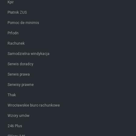
Kpir
Płatnik ZUS
Pomoc de minimis
Prfodn
Rachunek
Samodzielna windykacja
Serwis doradcy
Serwis prawa
Serwisy prawne
Thak
Wrocławskie biuro rachunkowe
Wzory umów
246 Plus