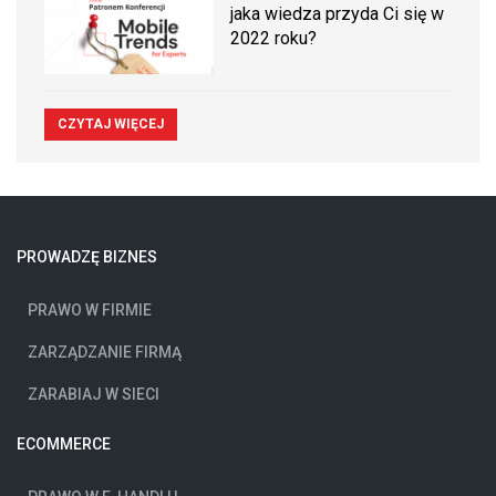
jaka wiedza przyda Ci się w
2022 roku?
CZYTAJ WIĘCEJ
PROWADZĘ BIZNES
PRAWO W FIRMIE
ZARZĄDZANIE FIRMĄ
ZARABIAJ W SIECI
ECOMMERCE