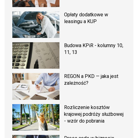
Opłaty dodatkowe w
leasingu a KUP
Budowa KPiR - kolumny 10,
11, 13
REGON a PKD — jaka jest
zależność?
Rozliczenie kosztów
krajowej podróży służbowej
- wzór do pobrania