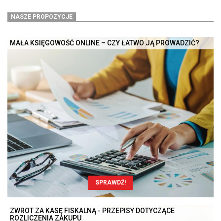
NASZE PROPOZYCJE
MAŁA KSIĘGOWOŚĆ ONLINE – CZY ŁATWO JĄ PROWADZIĆ?
SPRAWDŹ!
ZWROT ZA KASĘ FISKALNĄ - PRZEPISY DOTYCZĄCE
ROZLICZENIA ZAKUPU