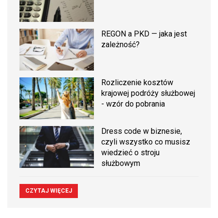
REGON a PKD — jaka jest
zależność?
Rozliczenie kosztów
krajowej podróży służbowej
- wzór do pobrania
Dress code w biznesie,
czyli wszystko co musisz
wiedzieć o stroju
służbowym
CZYTAJ WIĘCEJ