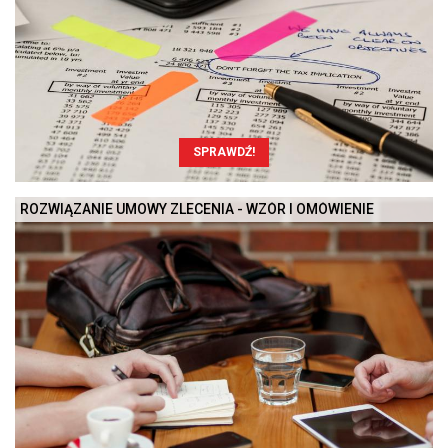
SPRAWDŹ!
ROZWIĄZANIE UMOWY ZLECENIA - WZÓR I OMÓWIENIE