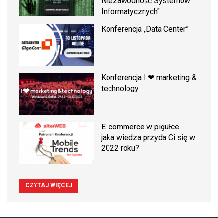
Niezawodność Systemów
Informatycznych"
Konferencja „Data Center”
Konferencja I ❤ marketing &
technology
E-commerce w pigułce -
jaka wiedza przyda Ci się w
2022 roku?
CZYTAJ WIĘCEJ