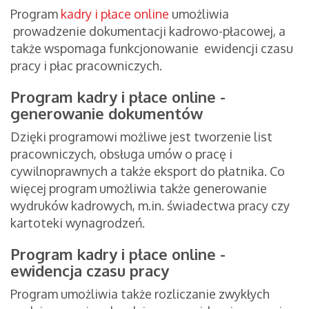
Program
kadry i płace online
umożliwia
prowadzenie dokumentacji kadrowo-płacowej, a
także wspomaga funkcjonowanie ewidencji czasu
pracy i płac pracowniczych.
Program kadry i płace online -
generowanie dokumentów
Dzięki programowi możliwe jest tworzenie list
pracowniczych, obsługa umów o pracę i
cywilnoprawnych a także eksport do płatnika. Co
więcej program umożliwia także generowanie
wydruków kadrowych, m.in. świadectwa pracy czy
kartoteki wynagrodzeń.
Program kadry i płace online -
ewidencja czasu pracy
Program umożliwia także rozliczanie zwykłych