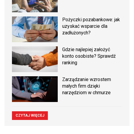
Pożyczki pozabankowe: jak
uzyskać wsparcie dla
zadłużonych?
Gdzie najlepiej założyć
konto osobiste? Sprawdź
ranking
Zarządzanie wzrostem
małych firm dzięki
narzędziom w chmurze
CZYTAJ WIĘCEJ