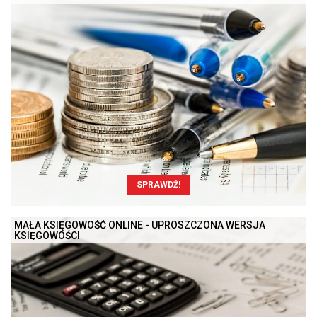
SPRAWDŹ!
MAŁA KSIĘGOWOŚĆ ONLINE - UPROSZCZONA WERSJA
KSIĘGOWOŚCI