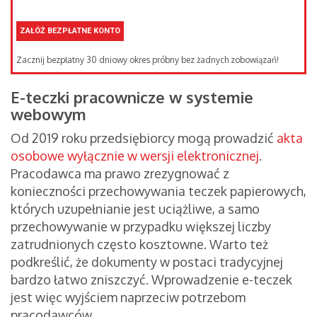
ZAŁÓŻ BEZPŁATNE KONTO
Zacznij bezpłatny 30 dniowy okres próbny bez żadnych zobowiązań!
E-teczki pracownicze w systemie
webowym
Od 2019 roku przedsiębiorcy mogą prowadzić
akta
osobowe wyłącznie w wersji elektronicznej
.
Pracodawca ma prawo zrezygnować z
konieczności przechowywania teczek papierowych,
których uzupełnianie jest uciążliwe, a samo
przechowywanie w przypadku większej liczby
zatrudnionych często kosztowne. Warto też
podkreślić, że dokumenty w postaci tradycyjnej
bardzo łatwo zniszczyć. Wprowadzenie e-teczek
jest więc wyjściem naprzeciw potrzebom
pracodawców.