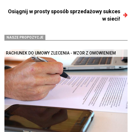
Osiągnij w prosty sposób sprzedażowy sukces
w sieci!
NASZE PROPOZYCJE
RACHUNEK DO UMOWY ZLECENIA - WZÓR Z OMÓWIENIEM