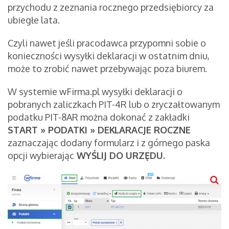
przychodu z zeznania rocznego przedsiębiorcy za
ubiegłe lata.
Czyli nawet jeśli pracodawca przypomni sobie o
konieczności wysyłki deklaracji w ostatnim dniu,
może to zrobić nawet przebywając poza biurem.
W systemie wFirma.pl wysyłki deklaracji o
pobranych zaliczkach PIT-4R lub o zryczałtowanym
podatku PIT-8AR można dokonać z zakładki
START » PODATKI » DEKLARACJE ROCZNE
zaznaczając dodany formularz i z górnego paska
opcji wybierając
WYŚLIJ DO URZĘDU.