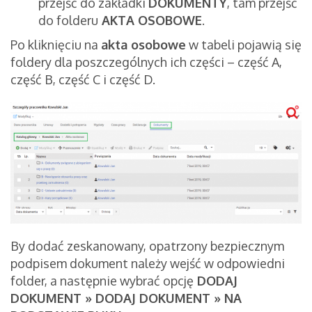
przejść do zakładki
DOKUMENTY
, tam przejść
do folderu
AKTA OSOBOWE
.
Po kliknięciu na
akta osobowe
w tabeli pojawią się
foldery dla poszczególnych ich części – część A,
część B, część C i część D.
By dodać zeskanowany, opatrzony bezpiecznym
podpisem dokument należy wejść w odpowiedni
folder, a następnie wybrać opcję
DODAJ
DOKUMENT » DODAJ DOKUMENT » NA