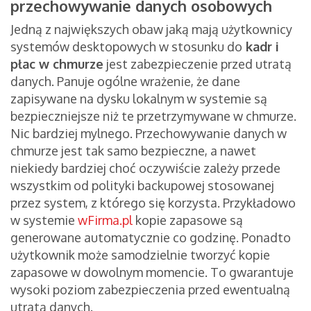
przechowywanie danych osobowych
Jedną z największych obaw jaką mają użytkownicy
systemów desktopowych w stosunku do
kadr i
płac w chmurze
jest zabezpieczenie przed utratą
danych. Panuje ogólne wrażenie, że dane
zapisywane na dysku lokalnym w systemie są
bezpieczniejsze niż te przetrzymywane w chmurze.
Nic bardziej mylnego. Przechowywanie danych w
chmurze jest tak samo bezpieczne, a nawet
niekiedy bardziej choć oczywiście zależy przede
wszystkim od polityki backupowej stosowanej
przez system, z którego się korzysta. Przykładowo
w systemie
wFirma.pl
kopie zapasowe są
generowane automatycznie co godzinę. Ponadto
użytkownik może samodzielnie tworzyć kopie
zapasowe w dowolnym momencie. To gwarantuje
wysoki poziom zabezpieczenia przed ewentualną
utratą danych.