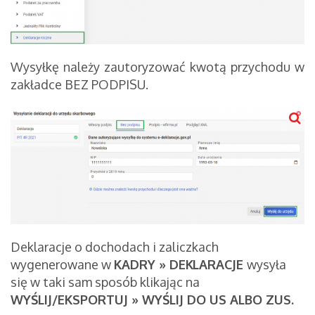
Wysyłkę należy zautoryzować kwotą przychodu w
zakładce BEZ PODPISU.
Deklaracje o dochodach i zaliczkach
wygenerowane w
KADRY » DEKLARACJE
wysyła
się w taki sam sposób klikając na
WYŚLIJ/EKSPORTUJ » WYŚLIJ DO US ALBO ZUS.