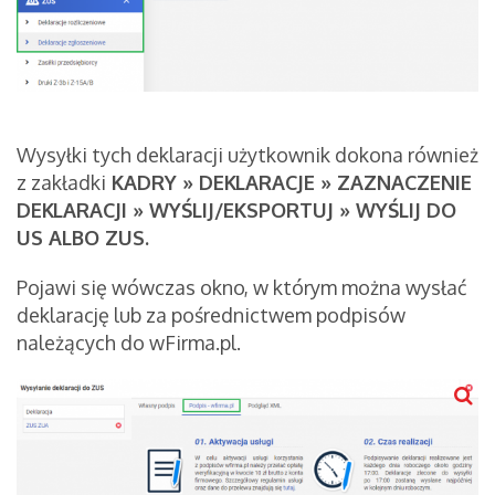
Wysyłki tych deklaracji użytkownik dokona również
z zakładki
KADRY » DEKLARACJE » ZAZNACZENIE
DEKLARACJI » WYŚLIJ/EKSPORTUJ » WYŚLIJ DO
US ALBO ZUS.
Pojawi się wówczas okno, w którym można wysłać
deklarację lub za pośrednictwem podpisów
należących do wFirma.pl.