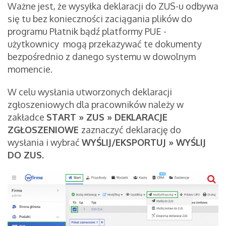
Ważne jest, że wysyłka deklaracji do ZUS-u odbywa
się tu bez konieczności zaciągania plików do
programu Płatnik bądź platformy PUE -
użytkownicy mogą przekazywać te dokumenty
bezpośrednio z danego systemu w dowolnym
momencie.
W celu wysłania utworzonych deklaracji
zgłoszeniowych dla pracowników należy w
zakładce
START » ZUS » DEKLARACJE
ZGŁOSZENIOWE
zaznaczyć deklarację do
wysłania i wybrać
WYŚLIJ/EKSPORTUJ » WYŚLIJ
DO ZUS.