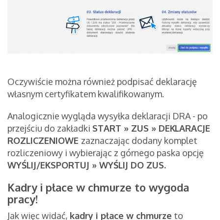
Oczywiście można również podpisać deklarację
własnym certyfikatem kwalifikowanym.
Analogicznie wygląda wysyłka deklaracji DRA - po
przejściu do zakładki
START » ZUS » DEKLARACJE
ROZLICZENIOWE
zaznaczając dodany komplet
rozliczeniowy i wybierając z górnego paska opcję
WYŚLIJ/EKSPORTUJ » WYŚLIJ DO ZUS.
Kadry i płace w chmurze to wygoda
pracy!
Jak więc widać,
kadry i płace w chmurze
to