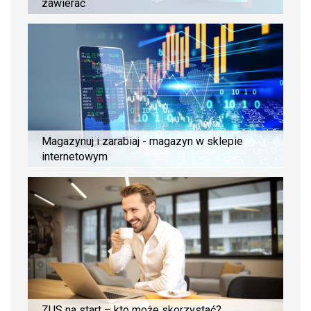
zawierać
Magazynuj i zarabiaj - magazyn w sklepie
internetowym
ZUS na start – kto może skorzystać?