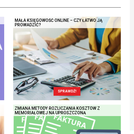
MAŁA KSIĘGOWOŚĆ ONLINE – CZY ŁATWO JĄ
PROWADZIĆ?
SPRAWDŹ!
ZMIANA METODY ROZLICZANIA KOSZTÓW Z
MEMORIAŁOWEJ NA UPROSZCZONĄ