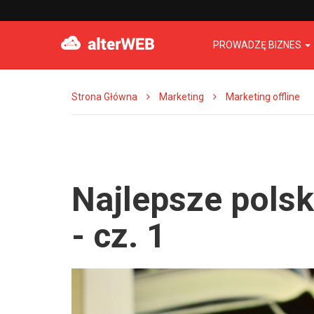
PROWADZĘ BIZNES
Strona Główna
Marketing
Marketing offline
Najlepsze polsk
- cz. 1