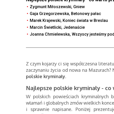
Zygmunt Miłoszewski, Gniew
Gaja Grzegorzewska, Betonowy pałac
Marek Krajewski, Koniec świata w Breslau
Marcin Świetlicki, Jedenaście
Joanna Chmielewska, Wszyscy jesteśmy pod
Z czym kojarzy ci się współczesna literat
zaczynaniu życia od nowa na Mazurach? Ni
polskie kryminały
.
Najlepsze polskie kryminały - c
W polskich powieściach kryminalnych b
włamań i globalnych zmów wielkich koncern
i sprawnie napisane. Poniżej prezent