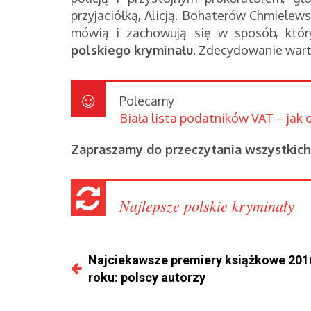
przyjaciółką, Alicją. Bohaterów Chmielewsk
mówią i zachowują się w sposób, któr
polskiego kryminału
. Zdecydowanie wart
Polecamy
Biała lista podatników VAT – jak
Zapraszamy do przeczytania wszystkich 
Najlepsze polskie kryminały
Najciekawsze premiery książkowe 201
roku: polscy autorzy