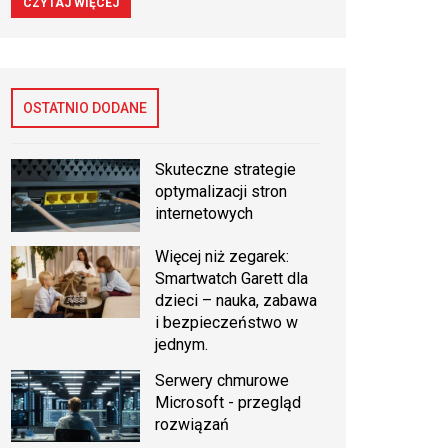
CZYTAJ WIĘCEJ
OSTATNIO DODANE
Skuteczne strategie
optymalizacji stron
internetowych
Więcej niż zegarek:
Smartwatch Garett dla
dzieci – nauka, zabawa
i bezpieczeństwo w
jednym.
Serwery chmurowe
Microsoft - przegląd
rozwiązań