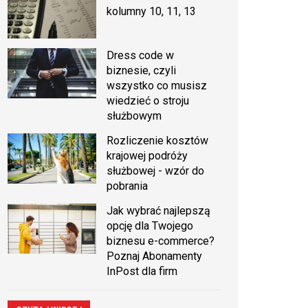
kolumny 10, 11, 13
Dress code w
biznesie, czyli
wszystko co musisz
wiedzieć o stroju
służbowym
Rozliczenie kosztów
krajowej podróży
służbowej - wzór do
pobrania
Jak wybrać najlepszą
opcję dla Twojego
biznesu e-commerce?
Poznaj Abonamenty
InPost dla firm