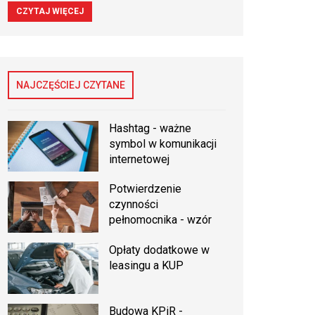
CZYTAJ WIĘCEJ
NAJCZĘŚCIEJ CZYTANE
Hashtag - ważne
symbol w komunikacji
internetowej
Potwierdzenie
czynności
pełnomocnika - wzór
Opłaty dodatkowe w
leasingu a KUP
Budowa KPiR -