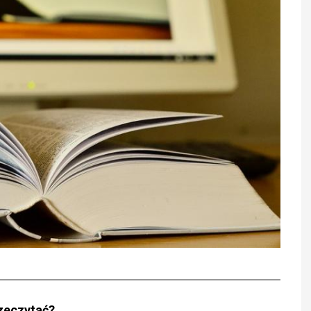
przeczytać?