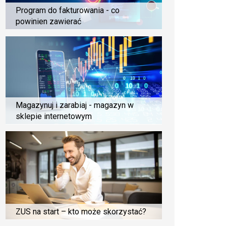
Program do fakturowania - co
powinien zawierać
Magazynuj i zarabiaj - magazyn w
sklepie internetowym
ZUS na start – kto może skorzystać?