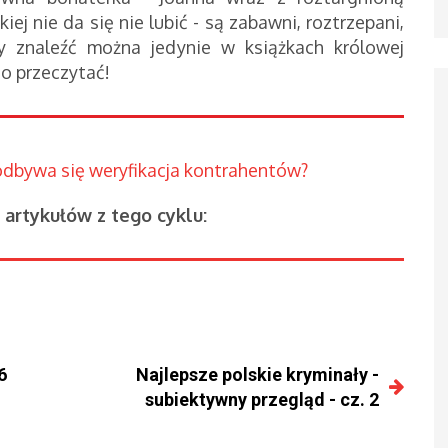
iej nie da się nie lubić - są zabawni, roztrzepani,
y znaleźć można jedynie w książkach królowej
o przeczytać!
 odbywa się weryfikacja kontrahentów?
artykułów z tego cyklu:
6
Najlepsze polskie kryminały -
subiektywny przegląd - cz. 2