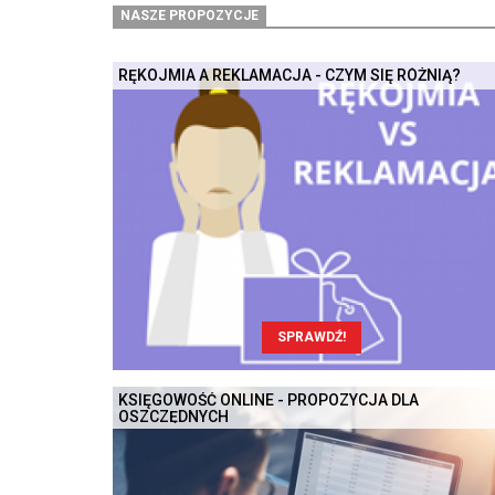
NASZE PROPOZYCJE
RĘKOJMIA A REKLAMACJA - CZYM SIĘ RÓŻNIĄ?
SPRAWDŹ!
KSIĘGOWOŚĆ ONLINE - PROPOZYCJA DLA
OSZCZĘDNYCH