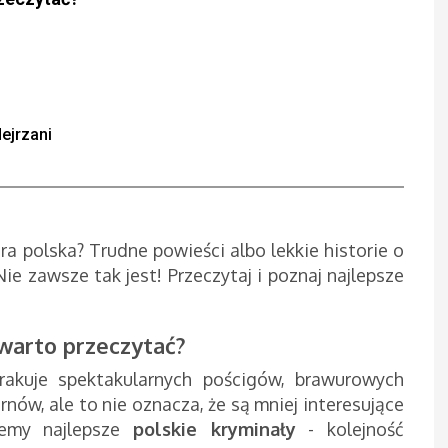
ejrzani
ura polska? Trudne powieści albo lekkie historie o
e zawsze tak jest! Przeczytaj i poznaj najlepsze
o warto przeczytać?
rakuje spektakularnych pościgów, brawurowych
ów, ale to nie oznacza, że są mniej interesujące
ujemy najlepsze
polskie kryminały
- kolejność