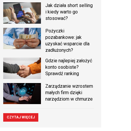
Jak działa short selling
i kiedy warto go
stosować?
Pożyczki
pozabankowe: jak
uzyskać wsparcie dla
zadłużonych?
Gdzie najlepiej założyć
konto osobiste?
Sprawdź ranking
Zarządzanie wzrostem
małych firm dzięki
narzędziom w chmurze
CZYTAJ WIĘCEJ