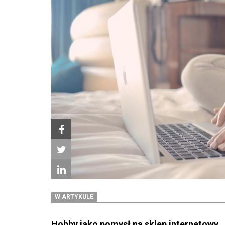
W ARTYKULE
Hobby jako pomysł na sklep internetowy