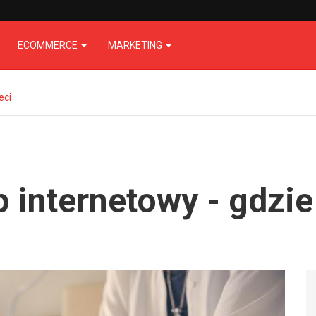
ECOMMERCE
MARKETING
eci
 internetowy - gdzie