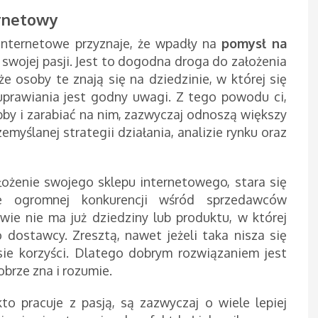
ernetowy
internetowe przyznaje, że wpadły na
pomysł na
swojej pasji. Jest to dogodna droga do założenia
 osoby te znają się na dziedzinie, w której się
j uprawiania jest godny uwagi. Z tego powodu ci,
by i zarabiać na nim, zazwyczaj odnoszą większy
zemyślanej strategii działania, analizie rynku oraz
łożenie swojego sklepu internetowego, stara się
e ogromnej konkurencji wśród sprzedawców
wie nie ma już dziedziny lub produktu, w której
dostawcy. Zresztą, nawet jeżeli taka nisza się
esie korzyści. Dlatego dobrym rozwiązaniem jest
obrze zna i rozumie.
o pracuje z pasją, są zazwyczaj o wiele lepiej