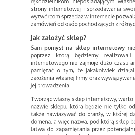
rękodzielnikom nieposiadającym własn
strony internetowej i sprzedawania sw
wytwórcom sprzedaż w internecie pozwala n
zamówień od osób pochodzących z różnyc
Jak założyć sklep?
Sam
pomysł na sklep internetowy
nie
poprzez którą będziemy realizowali
internetowego nie zajmuje dużo czasu an
pamiętać o tym, że jakakolwiek dział
założenia własnej firmy oraz wywiązywani
jej prowadzenia.
Tworząc własny sklep internetowy, warto 
nazwie sklepu, która będzie nie tylko o
także nawiązywać do branży, w której d
domena, a więc nazwa, pod którą sklep b
łatwa do zapamiętania przez potencjalne