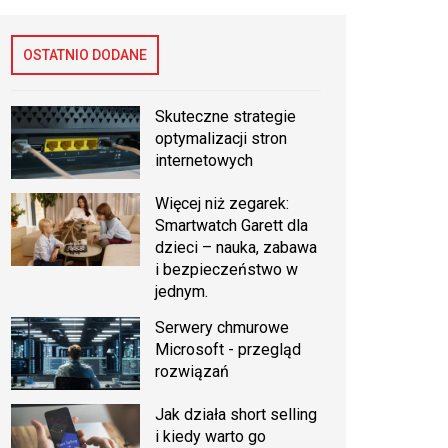
OSTATNIO DODANE
Skuteczne strategie
optymalizacji stron
internetowych
Więcej niż zegarek:
Smartwatch Garett dla
dzieci – nauka, zabawa
i bezpieczeństwo w
jednym.
Serwery chmurowe
Microsoft - przegląd
rozwiązań
Jak działa short selling
i kiedy warto go