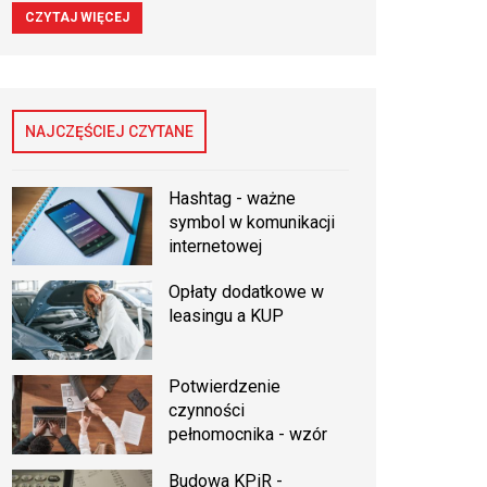
CZYTAJ WIĘCEJ
NAJCZĘŚCIEJ CZYTANE
Hashtag - ważne
symbol w komunikacji
internetowej
Opłaty dodatkowe w
leasingu a KUP
Potwierdzenie
czynności
pełnomocnika - wzór
Budowa KPiR -