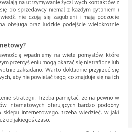
ozwalają na utrzymywanie życzliwych kontaktów z
ć się do sprzedawcy niemal z każdym pytaniem i
iedź, nie czują się zagubieni i mają poczucie
a obsługa oraz ludzkie podejście wielokrotnie
ernetowy?
pewnością wpadniemy na wiele pomysłów, które
ym przemyśleniu mogą okazać się nietrafione lub
wotnie zakładano. Warto dokładnie przyjrzeć się
ych, aby nie powielać tego, co znajduje się na ich
lenie strategii. Trzeba pamiętać, że na pewno w
pów internetowych oferujących bardzo podobny
 sklepu internetowego, trzeba wiedzieć, w jaki
uż od jakiegoś czasu.