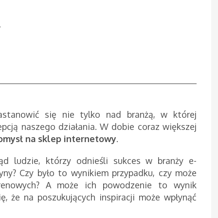
?
astanowić się nie tylko nad branżą, w której
epcją naszego działania. W dobie coraz większej
omysł na sklep internetowy
.
ąd ludzie, którzy odnieśli sukces w branży e-
yny? Czy było to wynikiem przypadku, czy może
erenowych? A może ich powodzenie to wynik
ię, że na poszukujących inspiracji może wpłynąć