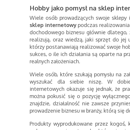
Hobby jako pomysł na sklep int
Wiele osób prowadzących swoje sklepy 
sklep internetowy
podczas realizowania 
dochodowego biznesu głównie dlatego, że
realizują, oraz wiedzą, jaki sprzęt do je
którzy postanawiają realizować swoje hob
sukces, o ile ich działania są oparte na pr
realnych założeniach.
Wiele osób, które szukają pomysłu na za
wyszukać dla siebie niszę. W dobi
internetowych okazuje się jednak, że pra
można pokusić się o pozycję wyłącznego 
znajdzie, działalność nie zawsze przyni
prowadzenie biznesu w branży, którą się d
Produkty wyprodukowane przez kogoś, kt