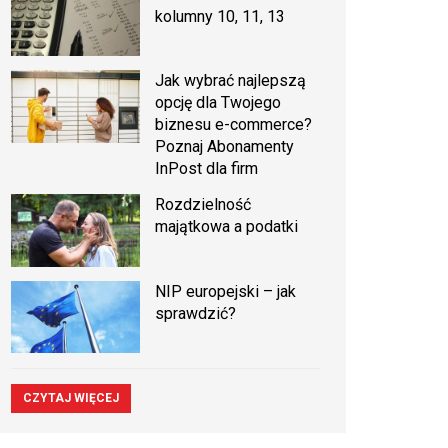
kolumny 10, 11, 13
Jak wybrać najlepszą
opcję dla Twojego
biznesu e-commerce?
Poznaj Abonamenty
InPost dla firm
Rozdzielność
majątkowa a podatki
NIP europejski – jak
sprawdzić?
CZYTAJ WIĘCEJ