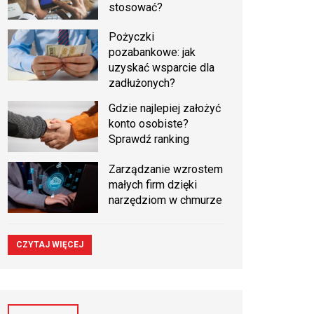
stosować?
Pożyczki
pozabankowe: jak
uzyskać wsparcie dla
zadłużonych?
Gdzie najlepiej założyć
konto osobiste?
Sprawdź ranking
Zarządzanie wzrostem
małych firm dzięki
narzędziom w chmurze
CZYTAJ WIĘCEJ