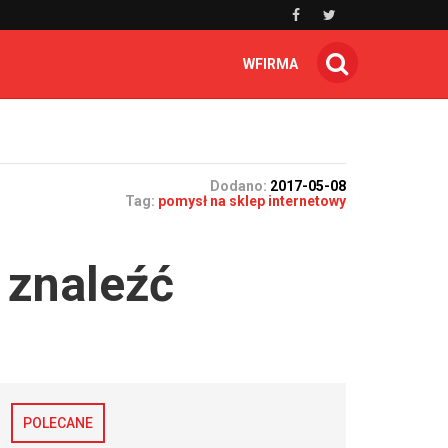
WFIRMA
Dodano:
2017-05-08
Tag:
pomysł na sklep internetowy
 znaleźć
POLECANE