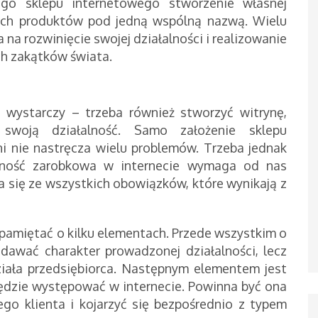
ego sklepu internetowego stworzenie własnej
oich produktów pod jedną wspólną nazwą. Wielu
a rozwinięcie swojej działalności i realizowanie
h zakątków świata.
 wystarczy – trzeba również stworzyć witrynę,
 swoją działalność. Samo założenie sklepu
i nie nastręcza wielu problemów. Trzeba jednak
alność zarobkowa w internecie wymaga od nas
a się ze wszystkich obowiązków, które wynikają z
pamiętać o kilku elementach. Przede wszystkim o
ddawać charakter prowadzonej działalności, lecz
ziała przedsiębiorca. Następnym elementem jest
ędzie występować w internecie. Powinna być ona
go klienta i kojarzyć się bezpośrednio z typem