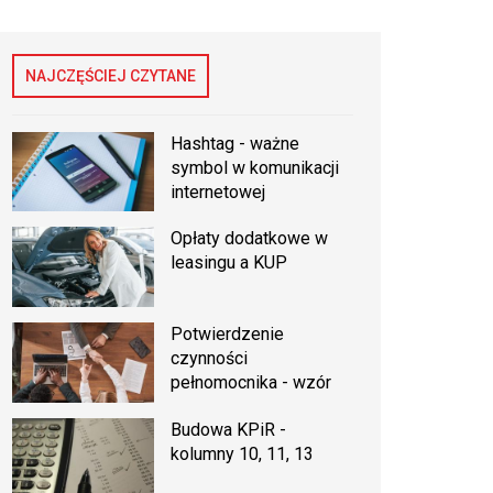
NAJCZĘŚCIEJ CZYTANE
Hashtag - ważne
symbol w komunikacji
internetowej
Opłaty dodatkowe w
leasingu a KUP
Potwierdzenie
czynności
pełnomocnika - wzór
Budowa KPiR -
kolumny 10, 11, 13