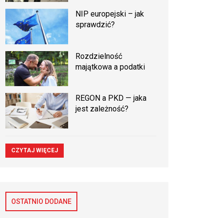
NIP europejski – jak
sprawdzić?
Rozdzielność
majątkowa a podatki
REGON a PKD — jaka
jest zależność?
CZYTAJ WIĘCEJ
OSTATNIO DODANE