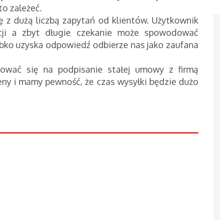
to zależeć.
ę z dużą liczbą zapytań od klientów. Użytkownik
acji a zbyt długie czekanie może spowodować
zybko uzyska odpowiedź odbierze nas jako zaufana
ować się na podpisanie stałej umowy z firmą
ceny i mamy pewność, że czas wysyłki będzie dużo