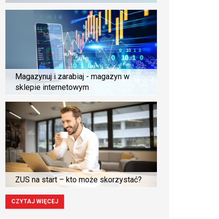
Magazynuj i zarabiaj - magazyn w
sklepie internetowym
ZUS na start – kto może skorzystać?
CZYTAJ WIĘCEJ