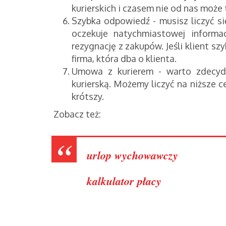
kurierskich i czasem nie od nas może 
Szybka odpowiedź - musisz liczyć si
oczekuje natychmiastowej inform
rezygnację z zakupów. Jeśli klient s
firma, która dba o klienta.
Umowa z kurierem - warto zdecyd
kurierską. Możemy liczyć na niższe 
krótszy.
Zobacz też:
urlop wychowawczy
kalkulator płacy