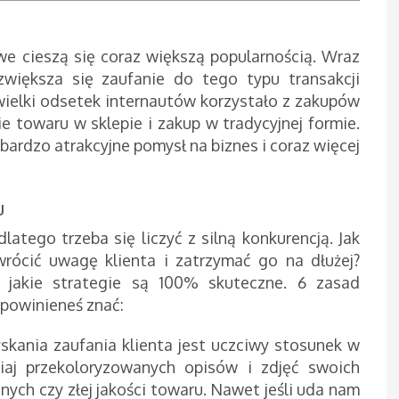
we cieszą się coraz większą popularnością. Wraz
zwiększa się zaufanie do tego typu transakcji
ewielki odsetek internautów korzystało z zakupów
e towaru w sklepie i zakup w tradycyjnej formie.
bardzo atrakcyjne pomysł na biznes i coraz więcej
u
atego trzeba się liczyć z silną konkurencją. Jak
wrócić uwagę klienta i zatrzymać go na dłużej?
 jakie strategie są 100% skuteczne. 6 zasad
 powinieneś znać:
skania zaufania klienta jest uczciwy stosunek w
iaj przekoloryzowanych opisów i zdjęć swoich
ych czy złej jakości towaru. Nawet jeśli uda nam