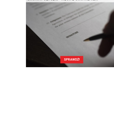
SPRAWDŹ!