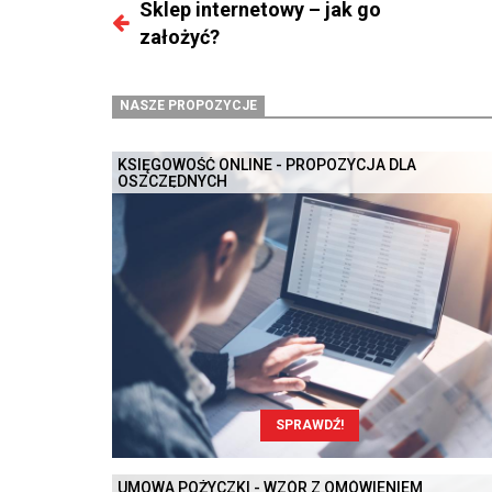
Sklep internetowy – jak go
założyć?
NASZE PROPOZYCJE
KSIĘGOWOŚĆ ONLINE - PROPOZYCJA DLA
OSZCZĘDNYCH
SPRAWDŹ!
UMOWA POŻYCZKI - WZÓR Z OMÓWIENIEM