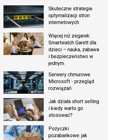
Skuteczne strategie
optymalizacji stron
internetowych
Więcej niż zegarek:
Smartwatch Garett dla
dzieci – nauka, zabawa
i bezpieczeństwo w
jednym.
Serwery chmurowe
Microsoft - przegląd
rozwiązań
Jak działa short selling
i kiedy warto go
stosować?
Pożyczki
pozabankowe: jak