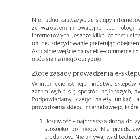
Nietrudno zauważyć, że sklepy interneto
ze wzrostem innowacyjnej technologii 
internetowych. Jeszcze kilka lat temu ni
online, zdecydowanie preferując obejrzeni
Aktualnie wejście na rynek e-commerce to 
osób się na niego decyduje.
Złote zasady prowadzenia e-sklep
W internecie istnieje mnóstwo sklepów, dl
zatem wybić się spośród najlepszych, z
Podpowiadamy, czego należy unikać, a
prowadzenia sklepu internetowego, które
Uczciwość - najprostsza droga do zy
stosunku do niego. Nie przedstaw
produktów. Nie ukrywaj wad techniczn