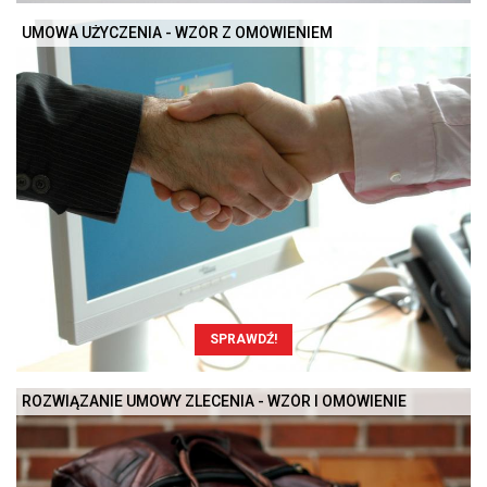
UMOWA UŻYCZENIA - WZÓR Z OMÓWIENIEM
SPRAWDŹ!
ROZWIĄZANIE UMOWY ZLECENIA - WZÓR I OMÓWIENIE