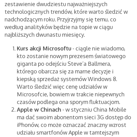
zestawienie dwudziestu najważniejszych
technologicznych trendów
, które warto śledzić w
nadchodzącym roku. Przyjrzyjmy się temu, co
według analityków będzie na topie w ciągu
najbliższych dwunastu miesięcy.
Kurs akcji Microsoftu
- ciągle nie wiadomo,
kto zostanie nowym prezesem światowego
giganta po odejściu Steve’a Ballmera,
którego obarcza się za marne decyzje i
kiepską sprzedaż systemów Windows 8.
Warto śledzić więc cenę udziałów w
Microsofcie, bowiem w trakcie niepewnych
czasów podlega ona sporym fluktuacjom.
Apple w Chinach
- w styczniu China Mobile
ma dać swoim abonentom sieci 3G dostęp do
iPhonów, co może oznaczać znaczny wzrost
udziału smartfonów Apple w tamtejszym