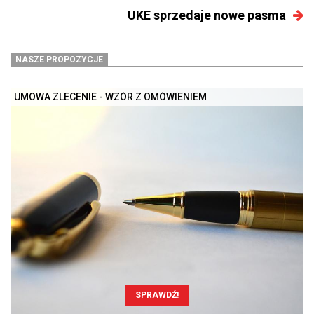
UKE sprzedaje nowe pasma
NASZE PROPOZYCJE
UMOWA ZLECENIE - WZÓR Z OMÓWIENIEM
SPRAWDŹ!