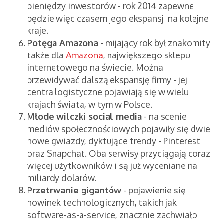
pieniędzy inwestorów - rok 2014 zapewne
będzie więc czasem jego ekspansji na kolejne
kraje.
Potęga Amazona
- mijający rok był znakomity
także dla
Amazona
, największego sklepu
internetowego na świecie. Można
przewidywać dalszą ekspansję firmy - jej
centra logistyczne pojawiają się w wielu
krajach świata, w tym w Polsce.
Młode wilczki social media
- na scenie
mediów społecznościowych pojawiły się dwie
nowe gwiazdy, dyktujące trendy - Pinterest
oraz Snapchat. Oba serwisy przyciągają coraz
więcej użytkowników i są już wyceniane na
miliardy dolarów.
Przetrwanie gigantów
- pojawienie się
nowinek technologicznych, takich jak
software-as-a-service, znacznie zachwiało