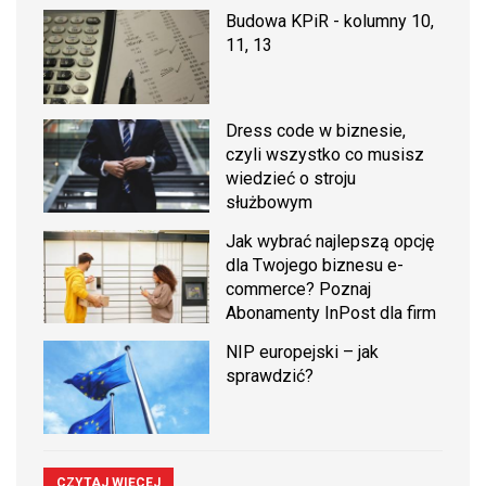
Budowa KPiR - kolumny 10,
11, 13
Dress code w biznesie,
czyli wszystko co musisz
wiedzieć o stroju
służbowym
Jak wybrać najlepszą opcję
dla Twojego biznesu e-
commerce? Poznaj
Abonamenty InPost dla firm
NIP europejski – jak
sprawdzić?
CZYTAJ WIĘCEJ