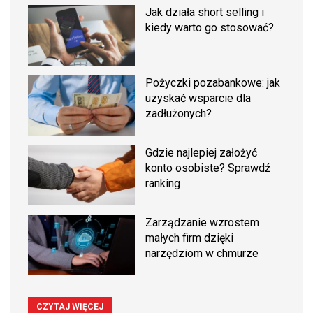
Jak działa short selling i
kiedy warto go stosować?
Pożyczki pozabankowe: jak
uzyskać wsparcie dla
zadłużonych?
Gdzie najlepiej założyć
konto osobiste? Sprawdź
ranking
Zarządzanie wzrostem
małych firm dzięki
narzędziom w chmurze
CZYTAJ WIĘCEJ