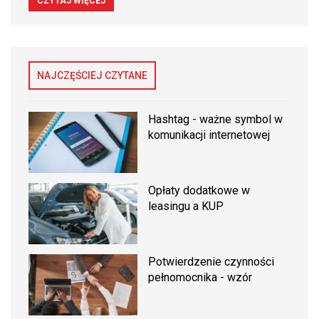
CZYTAJ WIĘCEJ
NAJCZĘŚCIEJ CZYTANE
Hashtag - ważne symbol w
komunikacji internetowej
Opłaty dodatkowe w
leasingu a KUP
Potwierdzenie czynności
pełnomocnika - wzór