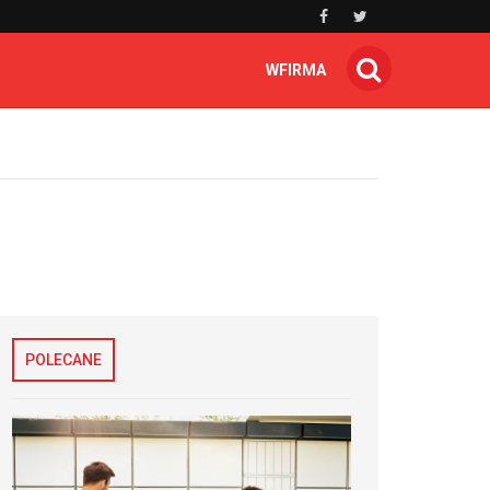
WFIRMA
POLECANE