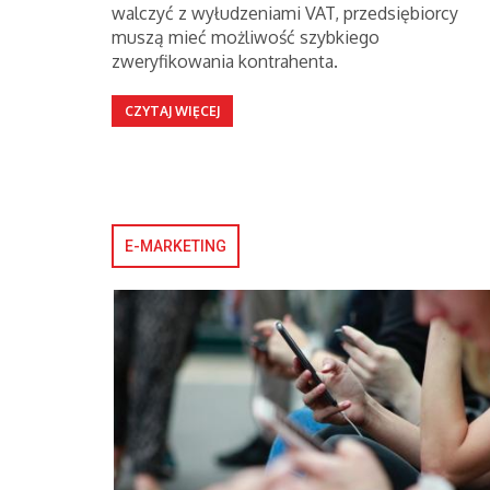
walczyć z wyłudzeniami VAT, przedsiębiorcy
muszą mieć możliwość szybkiego
zweryfikowania kontrahenta.
CZYTAJ WIĘCEJ
E-MARKETING