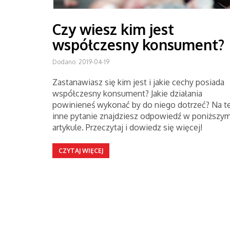
Czy wiesz kim jest
współczesny konsument?
Dodano: 2019-04-19
Zastanawiasz się kim jest i jakie cechy posiada
współczesny konsument? Jakie działania
powinieneś wykonać by do niego dotrzeć? Na te
inne pytanie znajdziesz odpowiedź w poniższy
artykule. Przeczytaj i dowiedz się więcej!
CZYTAJ WIĘCEJ