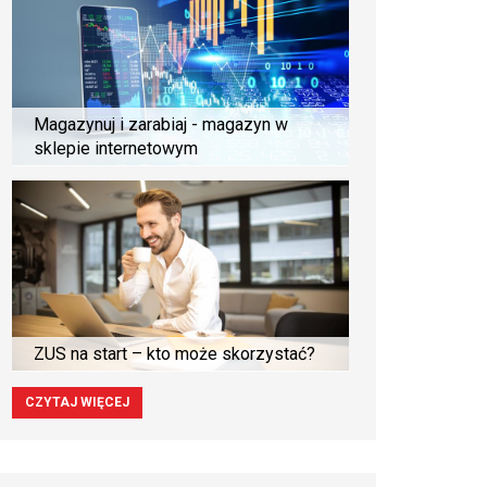
Magazynuj i zarabiaj - magazyn w
sklepie internetowym
ZUS na start – kto może skorzystać?
CZYTAJ WIĘCEJ