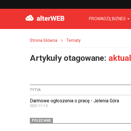
PROWADZĘ BIZNES
Strona Główna
Tematy
Artykuły otagowane:
aktual
TYTUŁ
Darmowe ogłoszenia o pracę - Jelenia Góra
2021-11-15
POLECANE