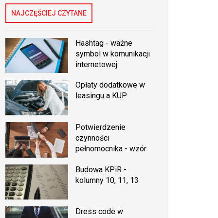
NAJCZĘŚCIEJ CZYTANE
Hashtag - ważne
symbol w komunikacji
internetowej
Opłaty dodatkowe w
leasingu a KUP
Potwierdzenie
czynności
pełnomocnika - wzór
Budowa KPiR -
kolumny 10, 11, 13
Dress code w