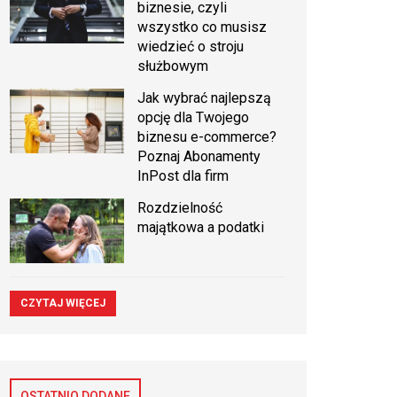
biznesie, czyli
wszystko co musisz
wiedzieć o stroju
służbowym
Jak wybrać najlepszą
opcję dla Twojego
biznesu e-commerce?
Poznaj Abonamenty
InPost dla firm
Rozdzielność
majątkowa a podatki
CZYTAJ WIĘCEJ
OSTATNIO DODANE