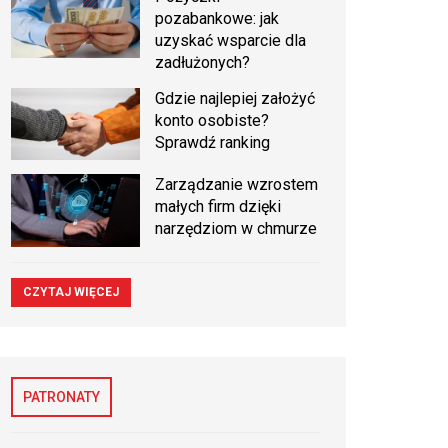
pozabankowe: jak
uzyskać wsparcie dla
zadłużonych?
Gdzie najlepiej założyć
konto osobiste?
Sprawdź ranking
Zarządzanie wzrostem
małych firm dzięki
narzędziom w chmurze
CZYTAJ WIĘCEJ
PATRONATY