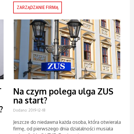
ZARZĄDZANIE FIRMĄ
T
Na czym polega ulga ZUS
na start?
?
Dodano: 2019-12-18
Jeszcze do niedawna każda osoba, która otwierała
firmę, od pierwszego dnia działalności musiała