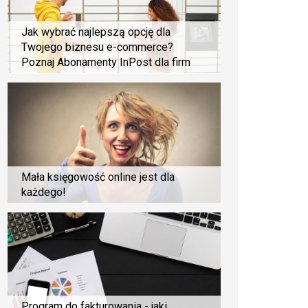
Jak wybrać najlepszą opcję dla
Twojego biznesu e-commerce?
Poznaj Abonamenty InPost dla firm
Mała księgowość online jest dla
każdego!
Program do fakturowania - jaki