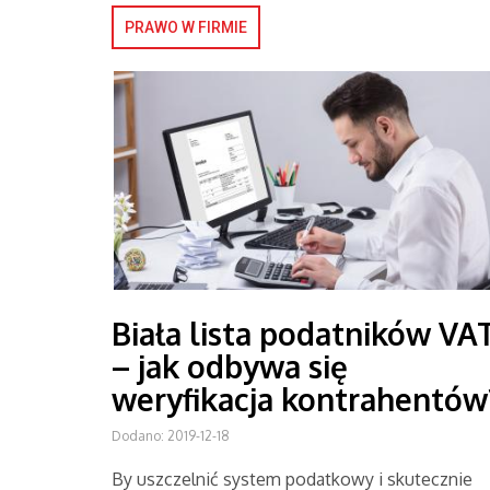
PRAWO W FIRMIE
Biała lista podatników VA
– jak odbywa się
weryfikacja kontrahentów
Dodano: 2019-12-18
By uszczelnić system podatkowy i skutecznie