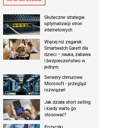
Skuteczne strategie
optymalizacji stron
internetowych
Więcej niż zegarek:
Smartwatch Garett dla
dzieci – nauka, zabawa
i bezpieczeństwo w
jednym.
Serwery chmurowe
Microsoft - przegląd
rozwiązań
Jak działa short selling
i kiedy warto go
stosować?
Pożyczki