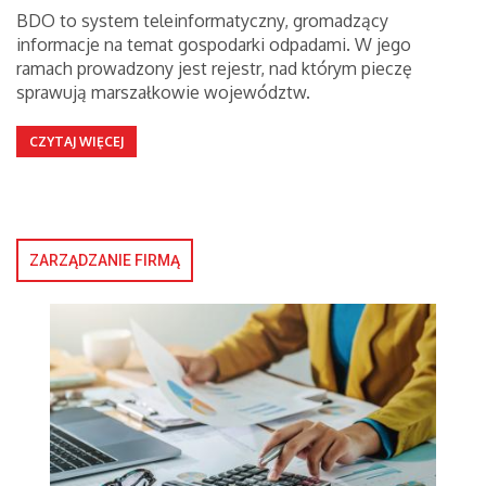
BDO to system teleinformatyczny, gromadzący
informacje na temat gospodarki odpadami. W jego
ramach prowadzony jest rejestr, nad którym pieczę
sprawują marszałkowie województw.
CZYTAJ WIĘCEJ
ZARZĄDZANIE FIRMĄ