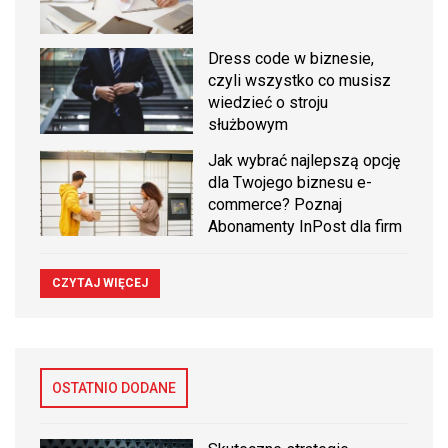
Dress code w biznesie,
czyli wszystko co musisz
wiedzieć o stroju
służbowym
Jak wybrać najlepszą opcję
dla Twojego biznesu e-
commerce? Poznaj
Abonamenty InPost dla firm
CZYTAJ WIĘCEJ
OSTATNIO DODANE