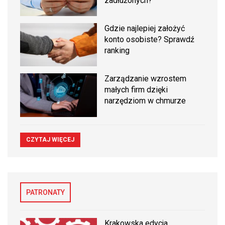
zadłużonych?
Gdzie najlepiej założyć
konto osobiste? Sprawdź
ranking
Zarządzanie wzrostem
małych firm dzięki
narzędziom w chmurze
CZYTAJ WIĘCEJ
PATRONATY
Krakowska edycja