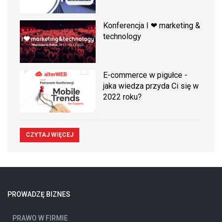
Konferencja I ❤ marketing &
technology
E-commerce w pigułce -
jaka wiedza przyda Ci się w
2022 roku?
CZYTAJ WIĘCEJ
PROWADZĘ BIZNES
PRAWO W FIRMIE