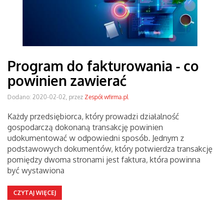
Program do fakturowania - co
powinien zawierać
Dodano: 2020-02-02, przez
Zespół wfirma.pl
Każdy przedsiębiorca, który prowadzi działalność
gospodarczą dokonaną transakcję powinien
udokumentować w odpowiedni sposób. Jednym z
podstawowych dokumentów, który potwierdza transakcję
pomiędzy dwoma stronami jest faktura, która powinna
być wystawiona
CZYTAJ WIĘCEJ