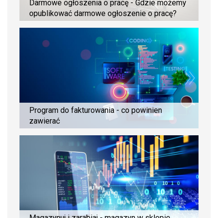
Darmowe ogłoszenia o pracę - Gdzie możemy
opublikować darmowe ogłoszenie o pracę?
Program do fakturowania - co powinien
zawierać
Magazynuj i zarabiaj - magazyn w sklepie