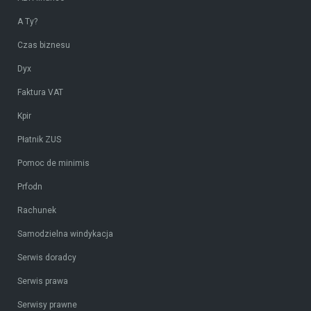
A Ty?
Czas biznesu
Dyx
Faktura VAT
Kpir
Płatnik ZUS
Pomoc de minimis
Prfodn
Rachunek
Samodzielna windykacja
Serwis doradcy
Serwis prawa
Serwisy prawne