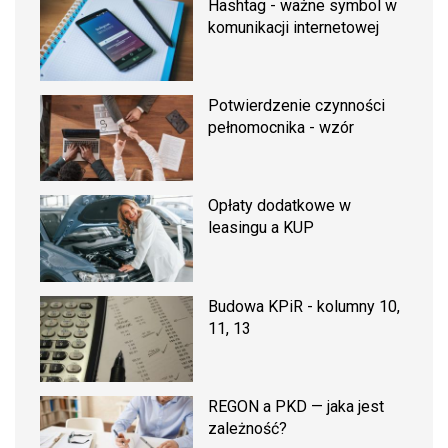
Hashtag - ważne symbol w
komunikacji internetowej
Potwierdzenie czynności
pełnomocnika - wzór
Opłaty dodatkowe w
leasingu a KUP
Budowa KPiR - kolumny 10,
11, 13
REGON a PKD — jaka jest
zależność?