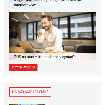
internetowym
ZUS na start – kto może skorzystać?
CZYTAJ WIĘCEJ
NAJCZĘŚCIEJ CZYTANE