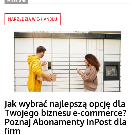
POLECANE
NARZĘDZIA W E-HANDLU
Jak wybrać najlepszą opcję dla
Twojego biznesu e-commerce?
Poznaj Abonamenty InPost dla
firm