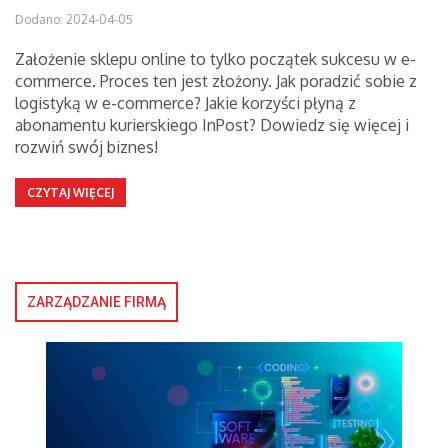
Dodano: 2024-04-05
Założenie sklepu online to tylko początek sukcesu w e-
commerce. Proces ten jest złożony. Jak poradzić sobie z
logistyką w e-commerce? Jakie korzyści płyną z
abonamentu kurierskiego InPost? Dowiedz się więcej i
rozwiń swój biznes!
CZYTAJ WIĘCEJ
ZARZĄDZANIE FIRMĄ