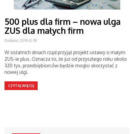
500 plus dla firm – nowa ulga
ZUS dla małych firm
Dodano: 2019-12-18
W ostatnich dniach rząd przyjął projekt ustawy o małym
ZUS-ie plus. Oznacza to, że już od przyszłego roku około
320 tys. przedsiębiorców będzie mogło skorzystać z
nowej ulgi.
CZYTAJ WIĘCEJ