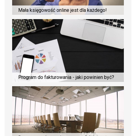
Mała księgowość online jest dla każdego!
Program do fakturowania - jaki powinien być?