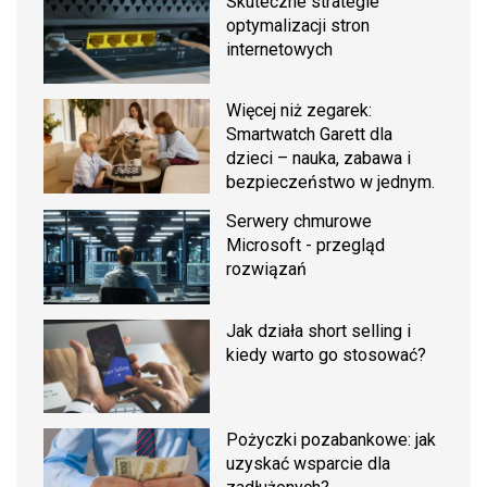
Skuteczne strategie
optymalizacji stron
internetowych
Więcej niż zegarek:
Smartwatch Garett dla
dzieci – nauka, zabawa i
bezpieczeństwo w jednym.
Serwery chmurowe
Microsoft - przegląd
rozwiązań
Jak działa short selling i
kiedy warto go stosować?
Pożyczki pozabankowe: jak
uzyskać wsparcie dla