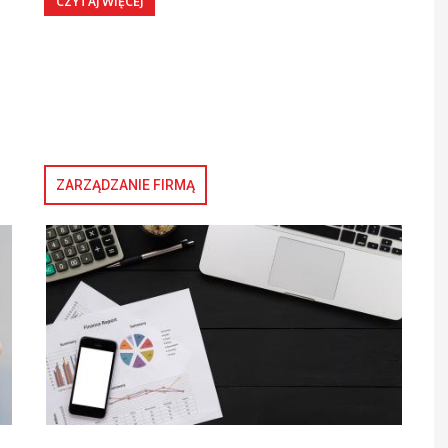
CZYTAJ WIĘCEJ
ZARZĄDZANIE FIRMĄ