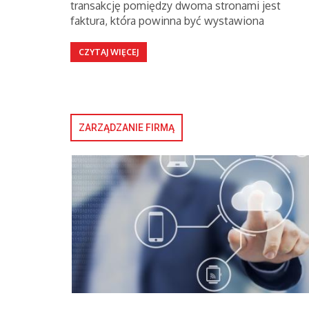
transakcję pomiędzy dwoma stronami jest
faktura, która powinna być wystawiona
CZYTAJ WIĘCEJ
ZARZĄDZANIE FIRMĄ