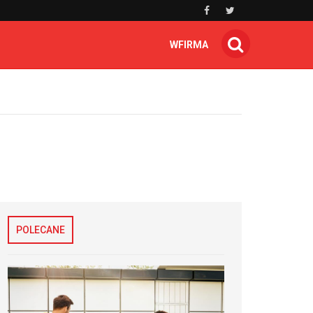
WFIRMA
POLECANE