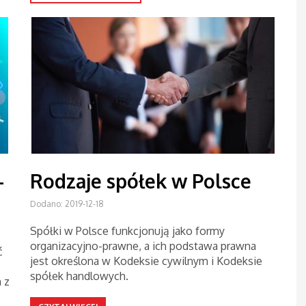
-
Rodzaje spółek w Polsce
Dodano: 2019-12-18
Spółki w Polsce funkcjonują jako formy
organizacyjno-prawne, a ich podstawa prawna
ć
jest określona w Kodeksie cywilnym i Kodeksie
spółek handlowych.
 z