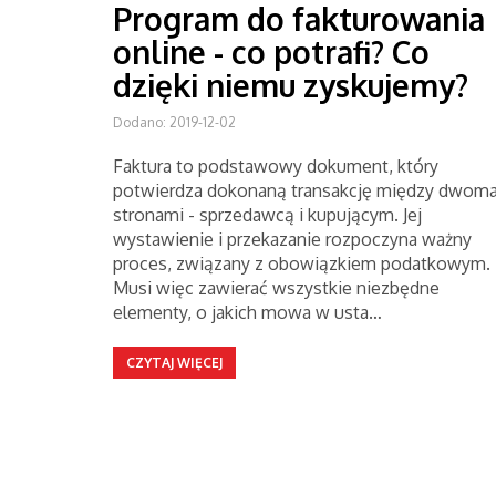
Program do fakturowania
online - co potrafi? Co
dzięki niemu zyskujemy?
Dodano: 2019-12-02
Faktura to podstawowy dokument, który
potwierdza dokonaną transakcję między dwom
stronami - sprzedawcą i kupującym. Jej
wystawienie i przekazanie rozpoczyna ważny
proces, związany z obowiązkiem podatkowym.
Musi więc zawierać wszystkie niezbędne
elementy, o jakich mowa w usta…
CZYTAJ WIĘCEJ