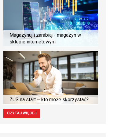
Magazynuj i zarabiaj - magazyn w
sklepie internetowym
ZUS na start – kto może skorzystać?
CZYTAJ WIĘCEJ