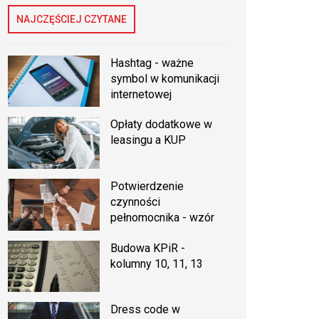
NAJCZĘŚCIEJ CZYTANE
Hashtag - ważne
symbol w komunikacji
internetowej
Opłaty dodatkowe w
leasingu a KUP
Potwierdzenie
czynności
pełnomocnika - wzór
Budowa KPiR -
kolumny 10, 11, 13
Dress code w