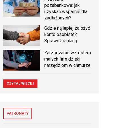
pozabankowe: jak
uzyskać wsparcie dla
zadłużonych?
Gdzie najlepiej założyć
konto osobiste?
Sprawdź ranking
Zarządzanie wzrostem
małych firm dzięki
narzędziom w chmurze
CZYTAJ WIĘCEJ
PATRONATY