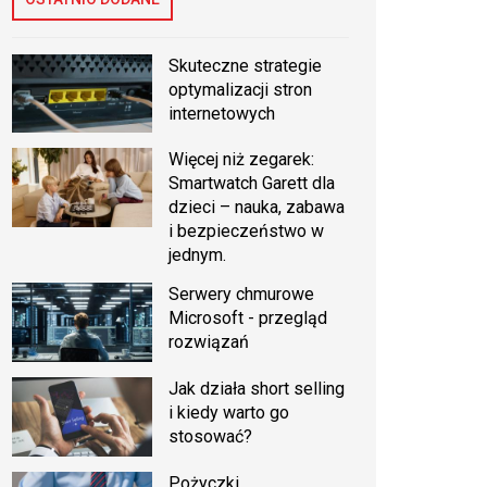
Skuteczne strategie
optymalizacji stron
internetowych
Więcej niż zegarek:
Smartwatch Garett dla
dzieci – nauka, zabawa
i bezpieczeństwo w
jednym.
Serwery chmurowe
Microsoft - przegląd
rozwiązań
Jak działa short selling
i kiedy warto go
stosować?
Pożyczki