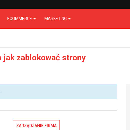
ECOMMERCE
MARKETING
 jak zablokować strony
.
ZARZĄDZANIE FIRMĄ