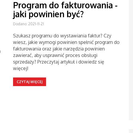
Program do fakturowania -
jaki powinien być?
Dodano: 2021-11-21
Szukasz programu do wystawiania faktur? Czy
wiesz, jakie wymogi powinien spełnić program do
fakturowania oraz jakie narzędzia powinien
a
zawierać, aby usprawnić proces obsługi
sprzedaży? Przeczytaj artykuł i dowiedz się
więcej!
CZYTAJ WIĘCEJ