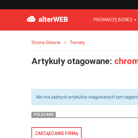
PROWADZĘ BIZNES
Strona Główna
Tematy
Artykuły otagowane:
chrom
Nie ma żadnych artykułów otagowanych tym tagiem
POLECANE
ZARZĄDZANIE FIRMĄ