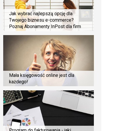
Jak wybrać najlepszą opcję dla
Twojego biznesu e-commerce?
Poznaj Abonamenty InPost dla firm
Mała księgowość online jest dla
każdego!
Program do fakturowania - jaki