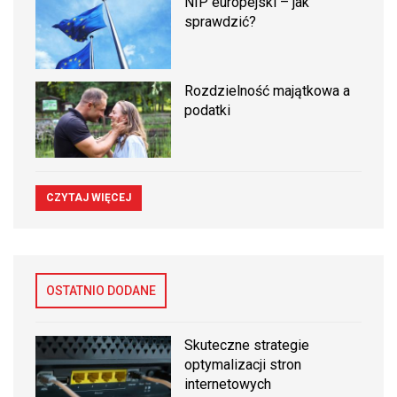
NIP europejski – jak
sprawdzić?
Rozdzielność majątkowa a
podatki
CZYTAJ WIĘCEJ
OSTATNIO DODANE
Skuteczne strategie
optymalizacji stron
internetowych