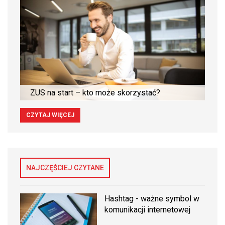
ZUS na start – kto może skorzystać?
CZYTAJ WIĘCEJ
NAJCZĘŚCIEJ CZYTANE
Hashtag - ważne symbol w
komunikacji internetowej