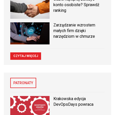
konto osobiste? Sprawdź
ranking
Zarządzanie wzrostem
małych firm dzięki
narzędziom w chmurze
CZYTAJ WIĘCEJ
PATRONATY
Krakowska edycja
DevOpsDays powraca