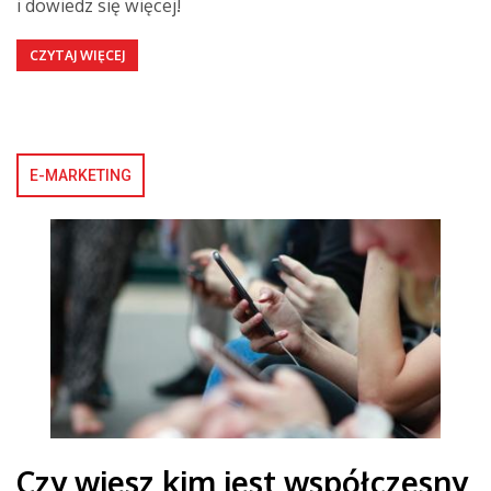
i dowiedz się więcej!
CZYTAJ WIĘCEJ
E-MARKETING
Czy wiesz kim jest współczesny