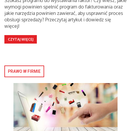
Szukasz programu do wystawiania faktur? Czy wiesz, jakie
wymogi powinien spełnić program do fakturowania oraz
jakie narzędzia powinien zawierać, aby usprawnić proces
obsługi sprzedaży? Przeczytaj artykuł i dowiedz się
więcej!
CZYTAJ WIĘCEJ
PRAWO W FIRMIE