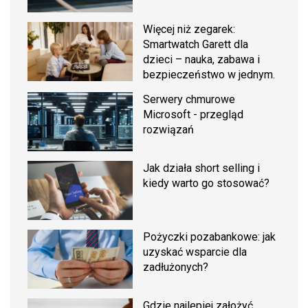
Więcej niż zegarek:
Smartwatch Garett dla
dzieci – nauka, zabawa i
bezpieczeństwo w jednym.
Serwery chmurowe
Microsoft - przegląd
rozwiązań
Jak działa short selling i
kiedy warto go stosować?
Pożyczki pozabankowe: jak
uzyskać wsparcie dla
zadłużonych?
Gdzie najlepiej założyć