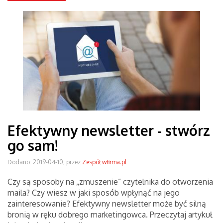
Efektywny newsletter - stwórz
go sam!
Dodano: 2019-04-10, przez
Zespół wfirma.pl
Czy są sposoby na „zmuszenie” czytelnika do otworzenia
maila? Czy wiesz w jaki sposób wpłynąć na jego
zainteresowanie? Efektywny newsletter może być silną
bronią w ręku dobrego marketingowca. Przeczytaj artykuł