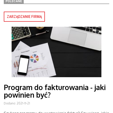
POLECANE
ZARZĄDZANIE FIRMĄ
Program do fakturowania - jaki
powinien być?
Dodano: 2021-11-21