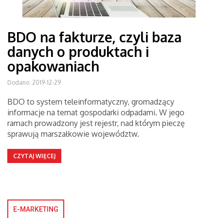
BDO na fakturze, czyli baza
danych o produktach i
opakowaniach
Dodano: 2019-12-29
BDO to system teleinformatyczny, gromadzący
informacje na temat gospodarki odpadami. W jego
ramach prowadzony jest rejestr, nad którym pieczę
sprawują marszałkowie województw.
CZYTAJ WIĘCEJ
E-MARKETING