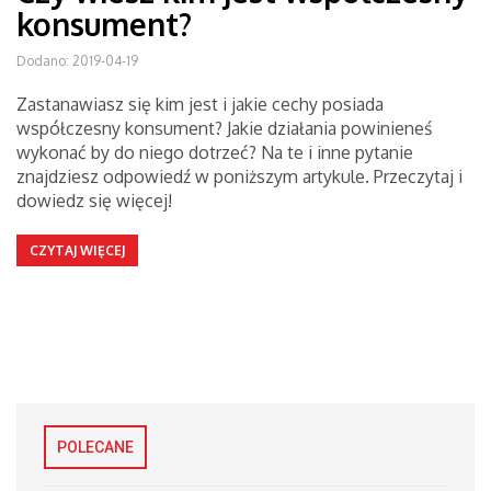
konsument?
Dodano: 2019-04-19
Zastanawiasz się kim jest i jakie cechy posiada
współczesny konsument? Jakie działania powinieneś
wykonać by do niego dotrzeć? Na te i inne pytanie
znajdziesz odpowiedź w poniższym artykule. Przeczytaj i
dowiedz się więcej!
CZYTAJ WIĘCEJ
POLECANE