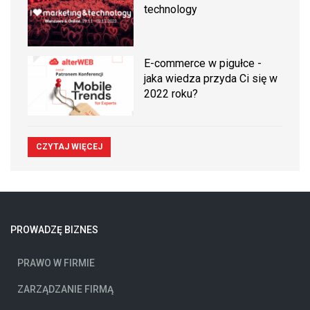
technology
E-commerce w pigułce -
jaka wiedza przyda Ci się w
2022 roku?
CZYTAJ WIĘCEJ
PROWADZĘ BIZNES
PRAWO W FIRMIE
ZARZĄDZANIE FIRMĄ