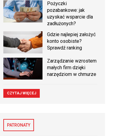
Pożyczki
pozabankowe: jak
uzyskać wsparcie dla
zadłużonych?
Gdzie najlepiej założyć
konto osobiste?
Sprawdź ranking
Zarządzanie wzrostem
małych firm dzięki
narzędziom w chmurze
CZYTAJ WIĘCEJ
PATRONATY