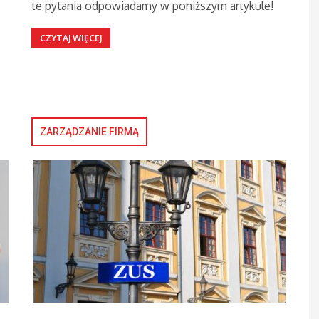
te pytania odpowiadamy w poniższym artykule!
CZYTAJ WIĘCEJ
ZARZĄDZANIE FIRMĄ