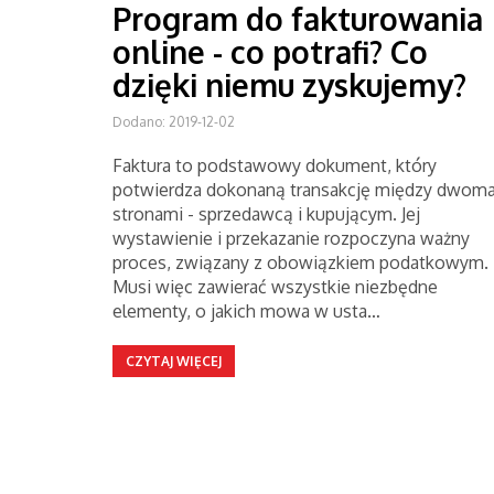
Program do fakturowania
online - co potrafi? Co
dzięki niemu zyskujemy?
Dodano: 2019-12-02
Faktura to podstawowy dokument, który
potwierdza dokonaną transakcję między dwom
stronami - sprzedawcą i kupującym. Jej
wystawienie i przekazanie rozpoczyna ważny
proces, związany z obowiązkiem podatkowym.
Musi więc zawierać wszystkie niezbędne
elementy, o jakich mowa w usta…
CZYTAJ WIĘCEJ