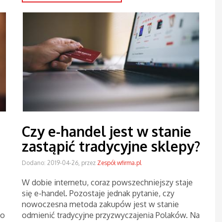
Czy e-handel jest w stanie
zastąpić tradycyjne sklepy?
Dodano: 2019-04-26, przez
Zespół wfirma.pl
W dobie internetu, coraz powszechniejszy staje
się e-handel. Pozostaje jednak pytanie, czy
nowoczesna metoda zakupów jest w stanie
go
odmienić tradycyjne przyzwyczajenia Polaków. Na