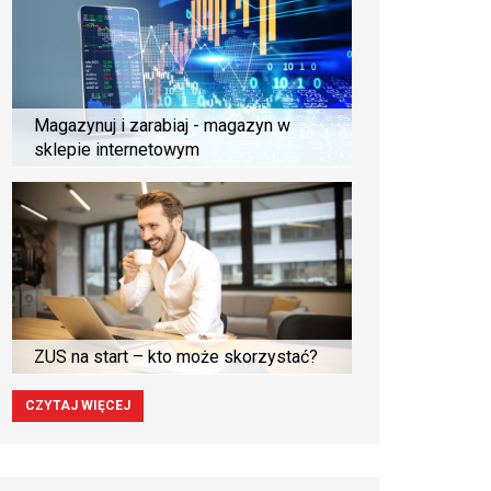
Magazynuj i zarabiaj - magazyn w
sklepie internetowym
ZUS na start – kto może skorzystać?
CZYTAJ WIĘCEJ