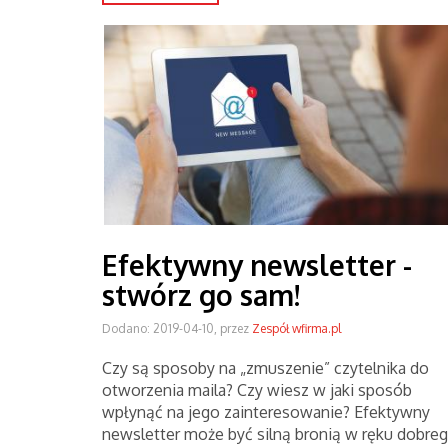
Efektywny newsletter -
stwórz go sam!
Dodano: 2019-04-10, przez
Zespół wfirma.pl
Czy są sposoby na „zmuszenie” czytelnika do
otworzenia maila? Czy wiesz w jaki sposób
wpłynąć na jego zainteresowanie? Efektywny
newsletter może być silną bronią w ręku dobre