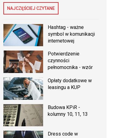
NAJCZĘŚCIEJ CZYTANE
Hashtag - ważne
symbol w komunikacji
internetowej
Potwierdzenie
czynności
pełnomocnika - wzór
Opłaty dodatkowe w
leasingu a KUP
Budowa KPiR -
kolumny 10, 11, 13
Dress code w