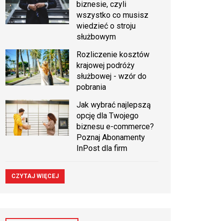
biznesie, czyli
wszystko co musisz
wiedzieć o stroju
służbowym
Rozliczenie kosztów
krajowej podróży
służbowej - wzór do
pobrania
Jak wybrać najlepszą
opcję dla Twojego
biznesu e-commerce?
Poznaj Abonamenty
InPost dla firm
CZYTAJ WIĘCEJ