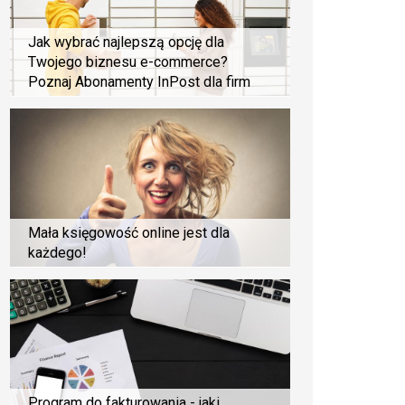
Jak wybrać najlepszą opcję dla
Twojego biznesu e-commerce?
Poznaj Abonamenty InPost dla firm
Mała księgowość online jest dla
każdego!
Program do fakturowania - jaki