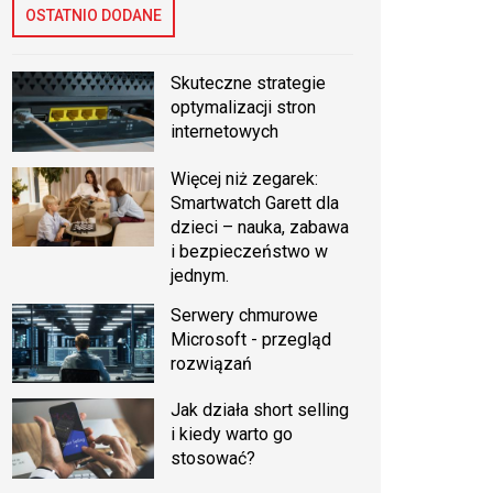
OSTATNIO DODANE
Skuteczne strategie
optymalizacji stron
internetowych
Więcej niż zegarek:
Smartwatch Garett dla
dzieci – nauka, zabawa
i bezpieczeństwo w
jednym.
Serwery chmurowe
Microsoft - przegląd
rozwiązań
Jak działa short selling
i kiedy warto go
stosować?