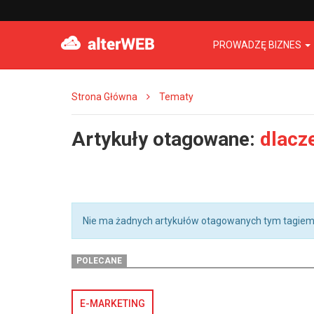
PROWADZĘ BIZNES
Strona Główna
Tematy
Artykuły otagowane:
dlacz
Nie ma żadnych artykułów otagowanych tym tagiem
POLECANE
E-MARKETING