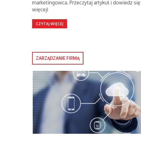
marketingowca. Przeczytaj artykuł i dowiedz się
więcej!
CZYTAJ WIĘCEJ
ZARZĄDZANIE FIRMĄ