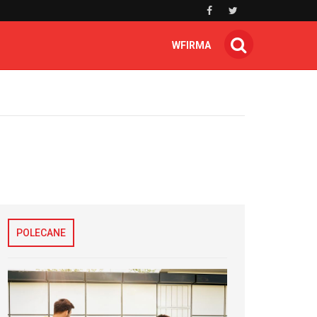
WFIRMA
POLECANE