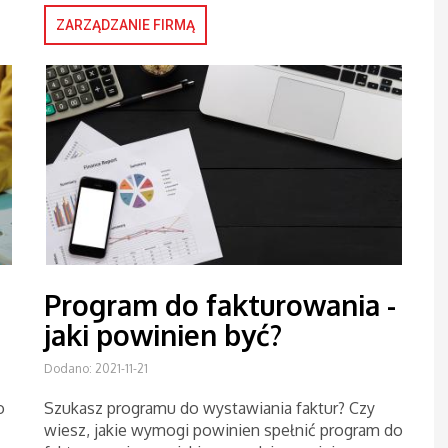
ZARZĄDZANIE FIRMĄ
Program do fakturowania -
jaki powinien być?
Dodano: 2021-11-21
o
Szukasz programu do wystawiania faktur? Czy
wiesz, jakie wymogi powinien spełnić program do