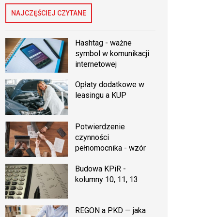
NAJCZĘŚCIEJ CZYTANE
Hashtag - ważne
symbol w komunikacji
internetowej
Opłaty dodatkowe w
leasingu a KUP
Potwierdzenie
czynności
pełnomocnika - wzór
Budowa KPiR -
kolumny 10, 11, 13
REGON a PKD — jaka