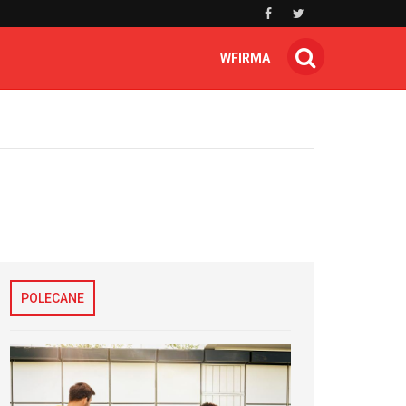
WFIRMA
POLECANE