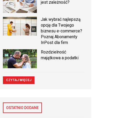
jest zależność?
Jak wybrać najlepszą
opcję dla Twojego
biznesu e-commerce?
Poznaj Abonamenty
InPost dla firm
Rozdzielność
majątkowa a podatki
CZYTAJ WIĘCEJ
OSTATNIO DODANE