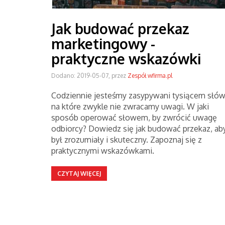
Jak budować przekaz
marketingowy -
praktyczne wskazówki
Dodano: 2019-05-07, przez
Zespół wfirma.pl
Codziennie jesteśmy zasypywani tysiącem słów
na które zwykle nie zwracamy uwagi. W jaki
sposób operować słowem, by zwrócić uwagę
odbiorcy? Dowiedz się jak budować przekaz, ab
był zrozumiały i skuteczny. Zapoznaj się z
praktycznymi wskazówkami.
CZYTAJ WIĘCEJ