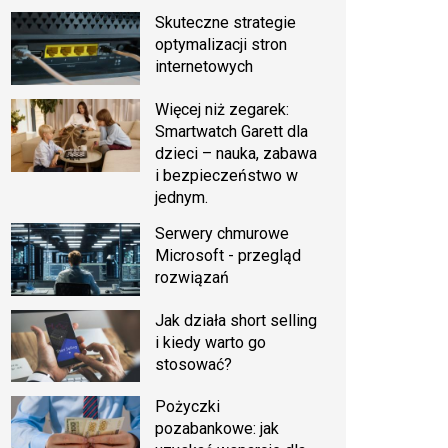
Skuteczne strategie
optymalizacji stron
internetowych
Więcej niż zegarek:
Smartwatch Garett dla
dzieci – nauka, zabawa
i bezpieczeństwo w
jednym.
Serwery chmurowe
Microsoft - przegląd
rozwiązań
Jak działa short selling
i kiedy warto go
stosować?
Pożyczki
pozabankowe: jak