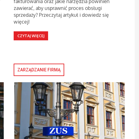
w
fakturowania oraz jakie narzędzia powinien
zawierać, aby usprawnić proces obsługi
sprzedaży? Przeczytaj artykuł i dowiedz się
więcej!
CZYTAJ WIĘCEJ
ZARZĄDZANIE FIRMĄ