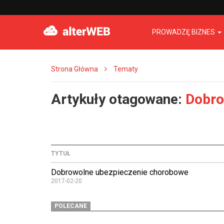
PROWADZĘ BIZNES
Strona Główna
Tematy
Artykuły otagowane:
Dobro
TYTUŁ
Dobrowolne ubezpieczenie chorobowe
2017-02-20
POLECANE