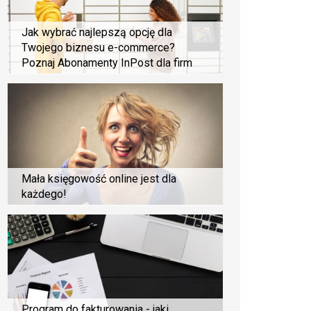
Jak wybrać najlepszą opcję dla
Twojego biznesu e-commerce?
Poznaj Abonamenty InPost dla firm
Mała księgowość online jest dla
każdego!
Program do fakturowania - jaki