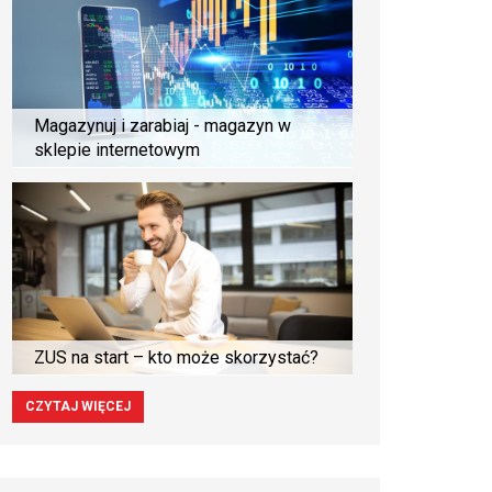
Magazynuj i zarabiaj - magazyn w
sklepie internetowym
ZUS na start – kto może skorzystać?
CZYTAJ WIĘCEJ