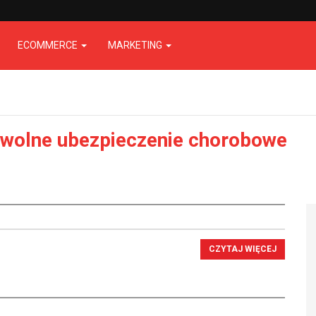
ECOMMERCE
MARKETING
wolne ubezpieczenie chorobowe
CZYTAJ WIĘCEJ