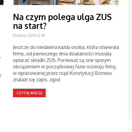
Na czym polega ulga ZUS
na start?
Dodano: 2019-12-18
Jeszcze do niedawna każda osoba, która otwierała
firmę, od pierwszego dnia działalności musiała
,
opłacać składki ZUS. Ponieważ są one sporym
obciążeniem w początkowej fazie rozwoju firmy,
w opracowanej przez rząd Konstytucji Biznesu
y
znalazł się zapis, zgod
CZYTAJ WIĘCEJ