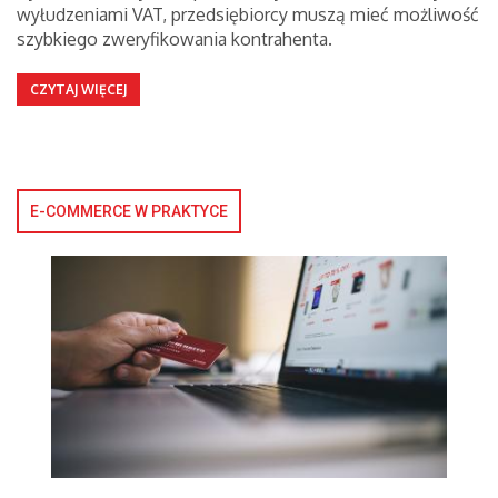
wyłudzeniami VAT, przedsiębiorcy muszą mieć możliwość
szybkiego zweryfikowania kontrahenta.
CZYTAJ WIĘCEJ
E-COMMERCE W PRAKTYCE