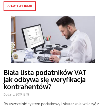
PRAWO W FIRMIE
Biała lista podatników VAT –
jak odbywa się weryfikacja
kontrahentów?
Dodano: 2019-12-18
By uszczelnić system podatkowy i skutecznie walczyć z