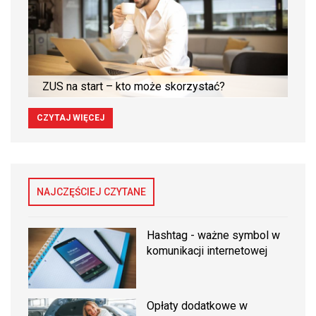
ZUS na start – kto może skorzystać?
CZYTAJ WIĘCEJ
NAJCZĘŚCIEJ CZYTANE
Hashtag - ważne symbol w
komunikacji internetowej
Opłaty dodatkowe w