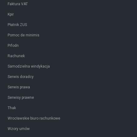
Faktura VAT
Kpir
Płatnik ZUS
Pomoc de minimis
Prfodn
Rachunek
Samodzielna windykacja
Serwis doradcy
Serwis prawa
Serwisy prawne
Thak
Wrocławskie biuro rachunkowe
Wzory umów