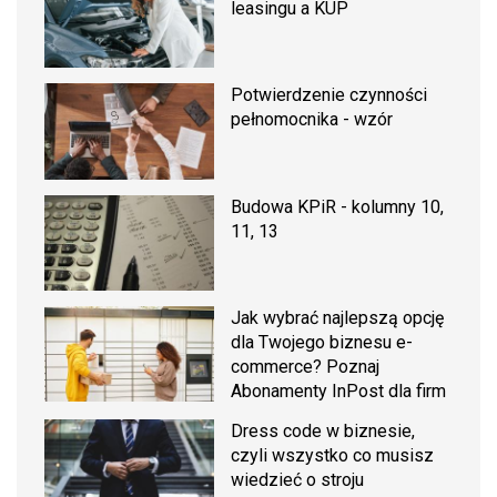
leasingu a KUP
Potwierdzenie czynności
pełnomocnika - wzór
Budowa KPiR - kolumny 10,
11, 13
Jak wybrać najlepszą opcję
dla Twojego biznesu e-
commerce? Poznaj
Abonamenty InPost dla firm
Dress code w biznesie,
czyli wszystko co musisz
wiedzieć o stroju