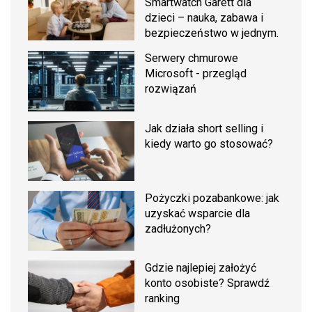
Smartwatch Garett dla
dzieci – nauka, zabawa i
bezpieczeństwo w jednym.
Serwery chmurowe
Microsoft - przegląd
rozwiązań
Jak działa short selling i
kiedy warto go stosować?
Pożyczki pozabankowe: jak
uzyskać wsparcie dla
zadłużonych?
Gdzie najlepiej założyć
konto osobiste? Sprawdź
ranking