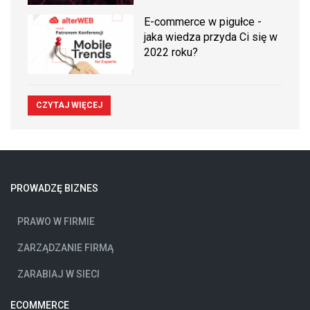
E-commerce w pigułce -
jaka wiedza przyda Ci się w
2022 roku?
CZYTAJ WIĘCEJ
PROWADZĘ BIZNES
PRAWO W FIRMIE
ZARZĄDZANIE FIRMĄ
ZARABIAJ W SIECI
ECOMMERCE