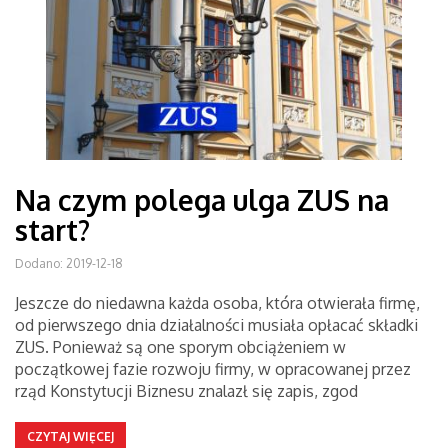
Na czym polega ulga ZUS na
start?
Dodano: 2019-12-18
Jeszcze do niedawna każda osoba, która otwierała firmę,
od pierwszego dnia działalności musiała opłacać składki
ZUS. Ponieważ są one sporym obciążeniem w
początkowej fazie rozwoju firmy, w opracowanej przez
rząd Konstytucji Biznesu znalazł się zapis, zgod
CZYTAJ WIĘCEJ