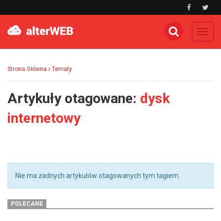
Toggl
navig
Strona Główna
Tematy
Artykuły otagowane:
dysk
internetowy
Nie ma żadnych artykułów otagowanych tym tagiem.
POLECANE