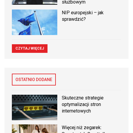
służbowym
NIP europejski – jak
sprawdzić?
CZYTAJ WIĘCEJ
OSTATNIO DODANE
Skuteczne strategie
optymalizacji stron
internetowych
Więcej niż zegarek: