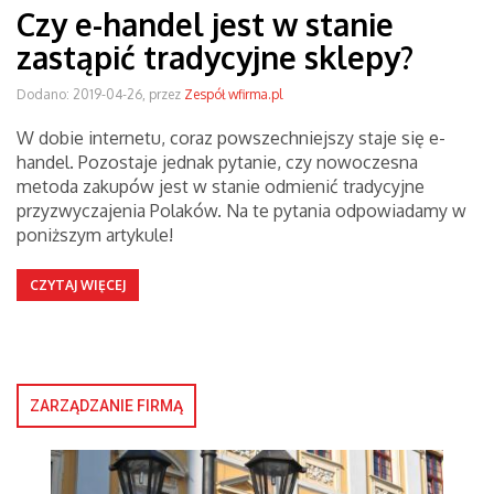
Czy e-handel jest w stanie
zastąpić tradycyjne sklepy?
Dodano: 2019-04-26, przez
Zespół wfirma.pl
W dobie internetu, coraz powszechniejszy staje się e-
handel. Pozostaje jednak pytanie, czy nowoczesna
metoda zakupów jest w stanie odmienić tradycyjne
przyzwyczajenia Polaków. Na te pytania odpowiadamy w
poniższym artykule!
CZYTAJ WIĘCEJ
ZARZĄDZANIE FIRMĄ