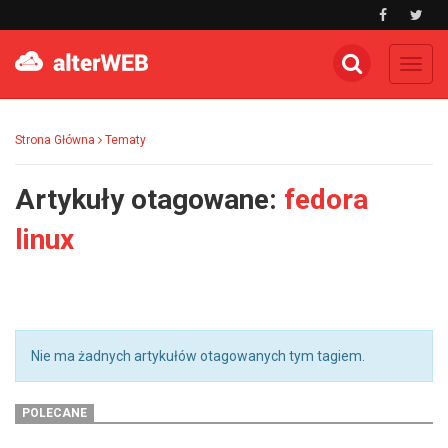
Toggl
navig
Strona Główna
Tematy
Artykuły otagowane:
fedora
linux
Nie ma żadnych artykułów otagowanych tym tagiem.
POLECANE