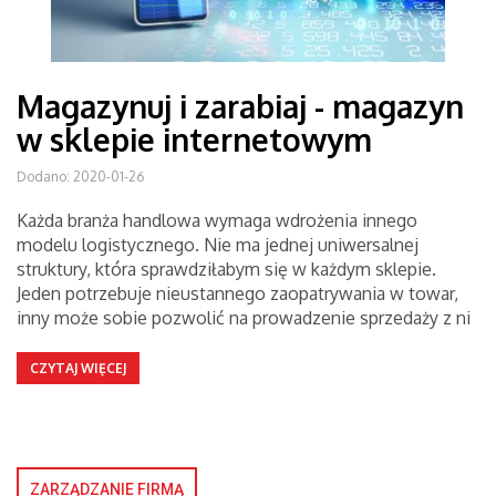
Magazynuj i zarabiaj - magazyn
w sklepie internetowym
Dodano: 2020-01-26
Każda branża handlowa wymaga wdrożenia innego
modelu logistycznego. Nie ma jednej uniwersalnej
struktury, która sprawdziłabym się w każdym sklepie.
Jeden potrzebuje nieustannego zaopatrywania w towar,
inny może sobie pozwolić na prowadzenie sprzedaży z ni
CZYTAJ WIĘCEJ
ZARZĄDZANIE FIRMĄ