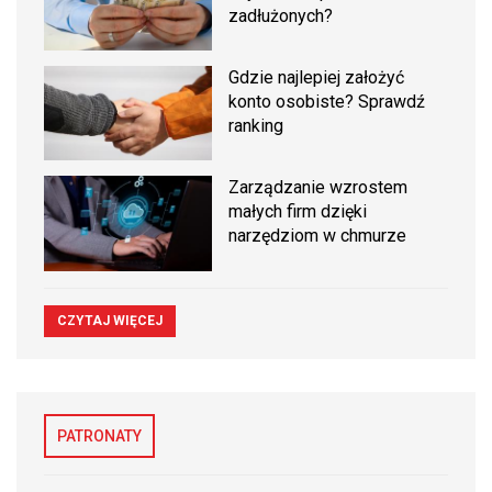
zadłużonych?
Gdzie najlepiej założyć
konto osobiste? Sprawdź
ranking
Zarządzanie wzrostem
małych firm dzięki
narzędziom w chmurze
CZYTAJ WIĘCEJ
PATRONATY