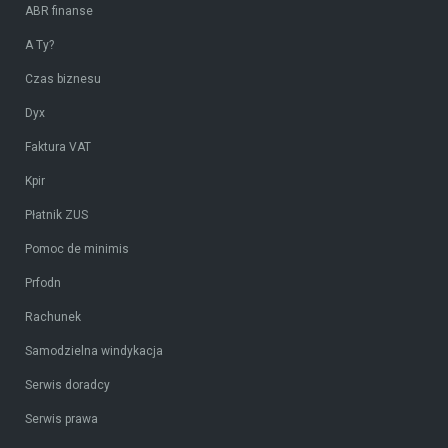
ABR finanse
A Ty?
Czas biznesu
Dyx
Faktura VAT
Kpir
Płatnik ZUS
Pomoc de minimis
Prfodn
Rachunek
Samodzielna windykacja
Serwis doradcy
Serwis prawa