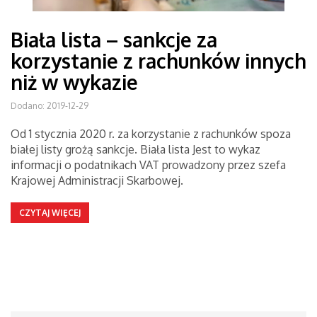
Biała lista – sankcje za
korzystanie z rachunków innych
niż w wykazie
Dodano: 2019-12-29
Od 1 stycznia 2020 r. za korzystanie z rachunków spoza
białej listy grożą sankcje. Biała lista Jest to wykaz
informacji o podatnikach VAT prowadzony przez szefa
Krajowej Administracji Skarbowej.
CZYTAJ WIĘCEJ