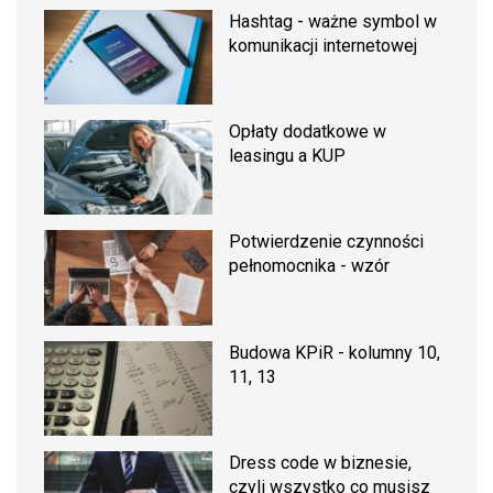
Hashtag - ważne symbol w
komunikacji internetowej
Opłaty dodatkowe w
leasingu a KUP
Potwierdzenie czynności
pełnomocnika - wzór
Budowa KPiR - kolumny 10,
11, 13
Dress code w biznesie,
czyli wszystko co musisz