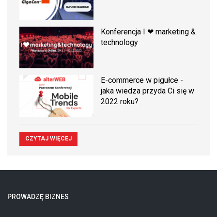
Konferencja I ❤ marketing &
technology
E-commerce w pigułce -
jaka wiedza przyda Ci się w
2022 roku?
CZYTAJ WIĘCEJ
PROWADZĘ BIZNES