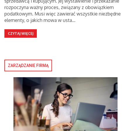
sprzedawcą i kupującym. Jej wystawienie i przekazanie
rozpoczyna ważny proces, związany z obowiązkiem
podatkowym. Musi więc zawierać wszystkie niezbędne
elementy, o jakich mowa w usta…
CZYTAJ WIĘCEJ
ZARZĄDZANIE FIRMĄ