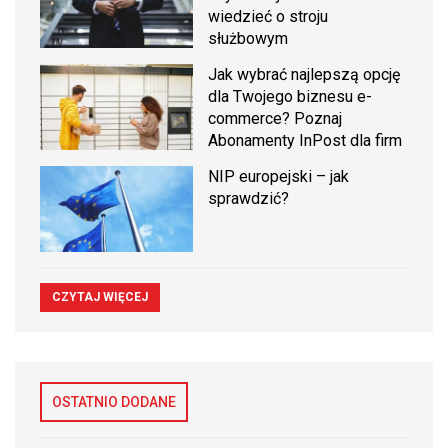
wiedzieć o stroju
służbowym
Jak wybrać najlepszą opcję
dla Twojego biznesu e-
commerce? Poznaj
Abonamenty InPost dla firm
NIP europejski – jak
sprawdzić?
CZYTAJ WIĘCEJ
OSTATNIO DODANE