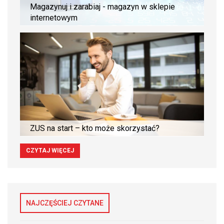
Magazynuj i zarabiaj - magazyn w sklepie
internetowym
ZUS na start – kto może skorzystać?
CZYTAJ WIĘCEJ
NAJCZĘŚCIEJ CZYTANE