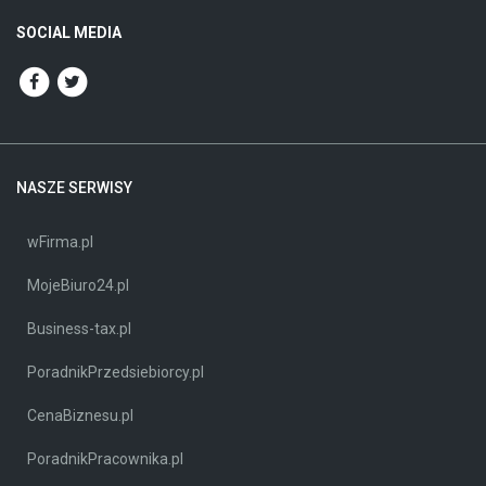
SOCIAL MEDIA
NASZE SERWISY
wFirma.pl
MojeBiuro24.pl
Business-tax.pl
PoradnikPrzedsiebiorcy.pl
CenaBiznesu.pl
PoradnikPracownika.pl