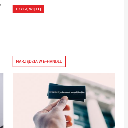
y
CZYTAJ WIĘCEJ
NARZĘDZIA W E-HANDLU