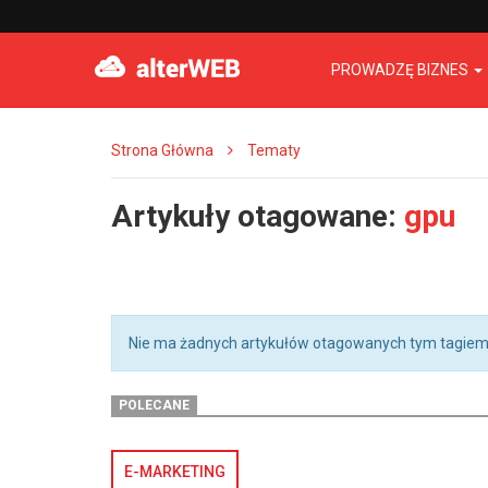
PROWADZĘ BIZNES
Strona Główna
Tematy
Artykuły otagowane:
gpu
Nie ma żadnych artykułów otagowanych tym tagiem
POLECANE
E-MARKETING