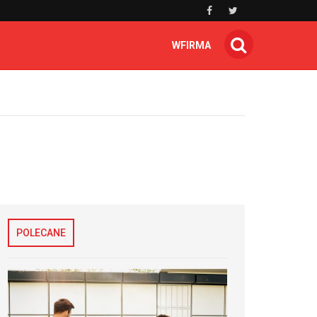
WFIRMA
POLECANE