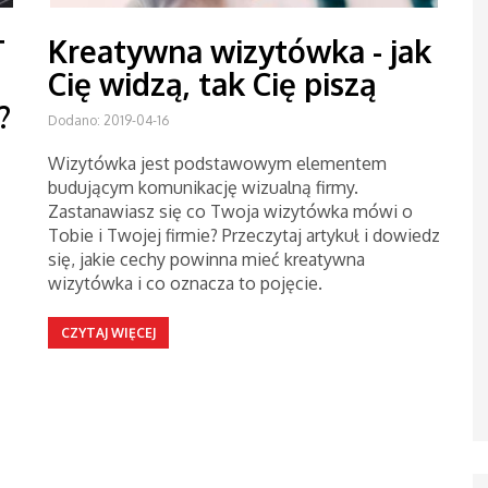
T
Kreatywna wizytówka - jak
Cię widzą, tak Cię piszą
?
Dodano: 2019-04-16
Wizytówka jest podstawowym elementem
budującym komunikację wizualną firmy.
Zastanawiasz się co Twoja wizytówka mówi o
Tobie i Twojej firmie? Przeczytaj artykuł i dowiedz
się, jakie cechy powinna mieć kreatywna
wizytówka i co oznacza to pojęcie.
CZYTAJ WIĘCEJ