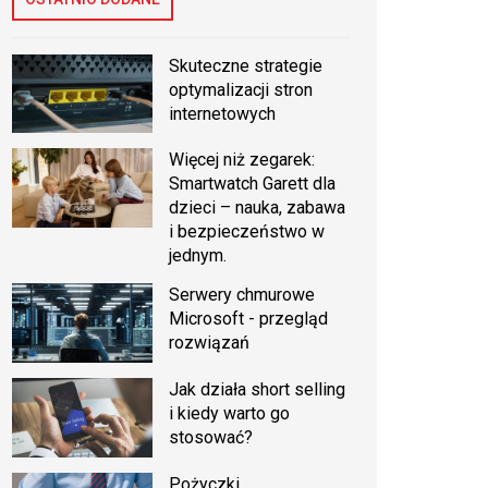
Skuteczne strategie
optymalizacji stron
internetowych
Więcej niż zegarek:
Smartwatch Garett dla
dzieci – nauka, zabawa
i bezpieczeństwo w
jednym.
Serwery chmurowe
Microsoft - przegląd
rozwiązań
Jak działa short selling
i kiedy warto go
stosować?
Pożyczki