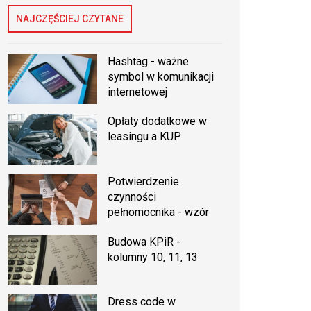
NAJCZĘŚCIEJ CZYTANE
Hashtag - ważne
symbol w komunikacji
internetowej
Opłaty dodatkowe w
leasingu a KUP
Potwierdzenie
czynności
pełnomocnika - wzór
Budowa KPiR -
kolumny 10, 11, 13
Dress code w