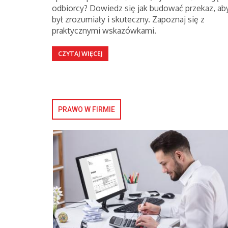
odbiorcy? Dowiedz się jak budować przekaz, ab
był zrozumiały i skuteczny. Zapoznaj się z
praktycznymi wskazówkami.
CZYTAJ WIĘCEJ
PRAWO W FIRMIE