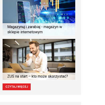
Magazynuj i zarabiaj - magazyn w
sklepie internetowym
ZUS na start – kto może skorzystać?
CZYTAJ WIĘCEJ