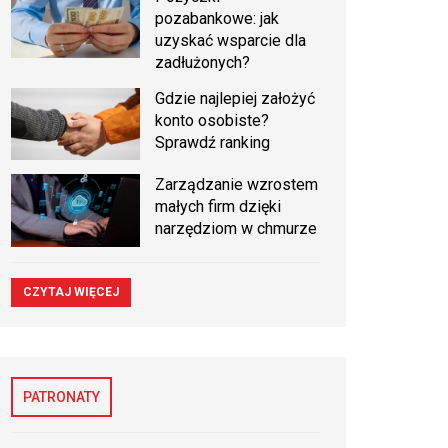
pozabankowe: jak
uzyskać wsparcie dla
zadłużonych?
Gdzie najlepiej założyć
konto osobiste?
Sprawdź ranking
Zarządzanie wzrostem
małych firm dzięki
narzędziom w chmurze
CZYTAJ WIĘCEJ
PATRONATY