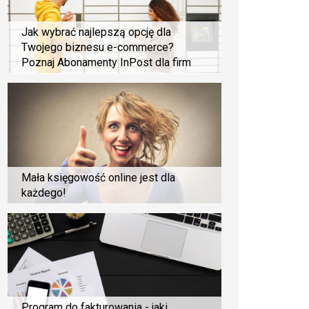
Jak wybrać najlepszą opcję dla
Twojego biznesu e-commerce?
Poznaj Abonamenty InPost dla firm
Mała księgowość online jest dla
każdego!
Program do fakturowania - jaki