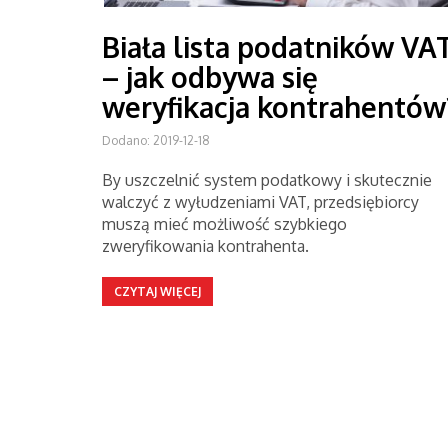
Biała lista podatników VA
– jak odbywa się
weryfikacja kontrahentów
Dodano: 2019-12-18
By uszczelnić system podatkowy i skutecznie
walczyć z wyłudzeniami VAT, przedsiębiorcy
muszą mieć możliwość szybkiego
zweryfikowania kontrahenta.
CZYTAJ WIĘCEJ