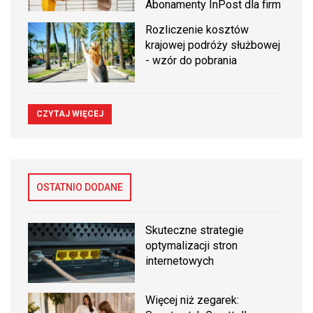
Abonamenty InPost dla firm
Rozliczenie kosztów
krajowej podróży służbowej
- wzór do pobrania
CZYTAJ WIĘCEJ
OSTATNIO DODANE
Skuteczne strategie
optymalizacji stron
internetowych
Więcej niż zegarek: