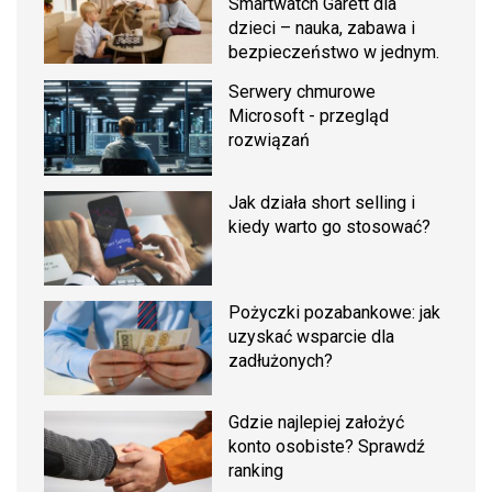
Smartwatch Garett dla
dzieci – nauka, zabawa i
bezpieczeństwo w jednym.
Serwery chmurowe
Microsoft - przegląd
rozwiązań
Jak działa short selling i
kiedy warto go stosować?
Pożyczki pozabankowe: jak
uzyskać wsparcie dla
zadłużonych?
Gdzie najlepiej założyć
konto osobiste? Sprawdź
ranking