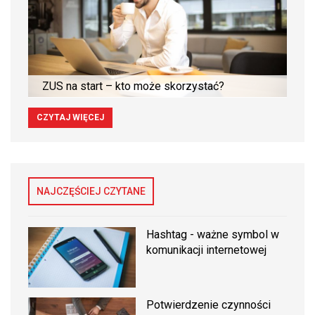
ZUS na start – kto może skorzystać?
CZYTAJ WIĘCEJ
NAJCZĘŚCIEJ CZYTANE
Hashtag - ważne symbol w
komunikacji internetowej
Potwierdzenie czynności