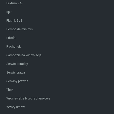
Faktura VAT
Kpir
Płatnik ZUS
Pomoc de minimis
Prfodn
Rachunek
Samodzielna windykacja
Serwis doradcy
Serwis prawa
Serwisy prawne
Thak
Wrocławskie biuro rachunkowe
Wzory umów