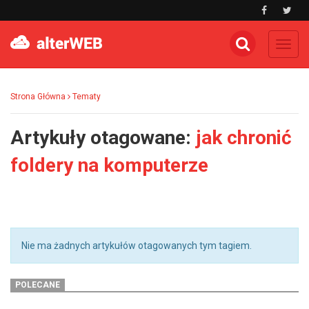
Toggl
navig
Strona Główna
Tematy
Artykuły otagowane:
jak chronić
foldery na komputerze
Nie ma żadnych artykułów otagowanych tym tagiem.
POLECANE