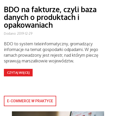
BDO na fakturze, czyli baza
danych o produktach i
opakowaniach
Dodano: 2019-12-29
BDO to system teleinformatyczny, gromadzący
informacje na temat gospodarki odpadami. W jego
ramach prowadzony jest rejestr, nad którym pieczę
sprawują marszałkowie województw.
CZYTAJ WIĘCEJ
E-COMMERCE W PRAKTYCE