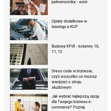
pełnomocnika - wzór
Opłaty dodatkowe w
leasingu a KUP
Budowa KPiR - kolumny 10,
11, 13
Dress code w biznesie,
czyli wszystko co musisz
wiedzieć o stroju
służbowym
Jak wybrać najlepszą opcję
dla Twojego biznesu e-
commerce? Poznaj