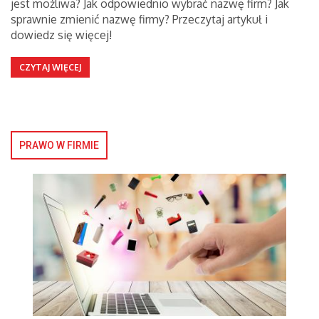
jest możliwa? Jak odpowiednio wybrać nazwę firm? Jak
sprawnie zmienić nazwę firmy? Przeczytaj artykuł i
dowiedz się więcej!
CZYTAJ WIĘCEJ
PRAWO W FIRMIE