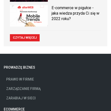
E-commerce w pigułce -
jaka wiedza przyda Ci się w
2022 roku?
CZYTAJ WIĘCEJ
PROWADZĘ BIZNES
PRAWO W FIRMIE
ZARZĄDZANIE FIRMĄ
ZARABIAJ W SIECI
ECOMMERCE