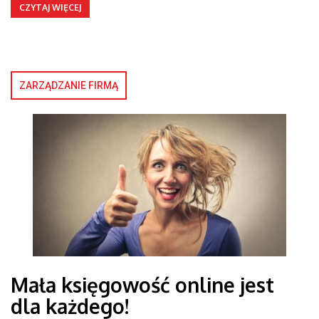
CZYTAJ WIĘCEJ
ZARZĄDZANIE FIRMĄ
Mała księgowość online jest
dla każdego!